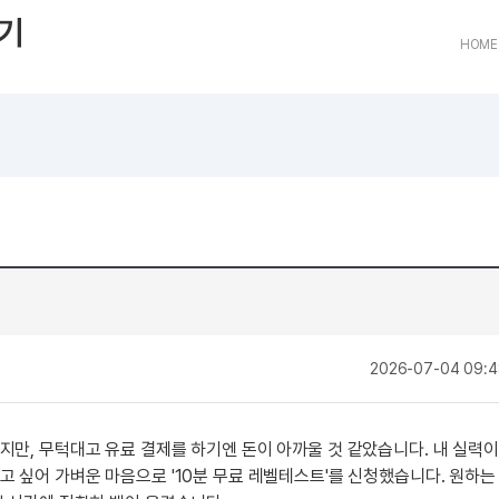
트
[도전]어휘퀴즈
새글
유용한영어표현
블로그이벤트
스마트스토어 이벤트
인스타그램
기
트
[도전]어휘퀴즈
유용한영어표현
카페이벤트
민트 티키타카 이벤트
인스타그램
HOME
트
유용한영어표현
카페이벤트
카카오톡 
트
유용한영어표현
영상이벤트
카카오톡 
트
유용한영어표현
영상이벤트
카카오톡 
트
동영상 학습
동영상 학습
동영상 
무조건 5분 컷 이벤트
카카오톡 
트
무조건 5분 컷 이벤트
카카오톡 
이미지잉글리시
이미지잉
스마트스토어 이벤트
카카오톡 
이미지잉글리시
이미지잉
스마트스토어 이벤트
카카오톡 
원어민영문법
이미지잉
민트 티키타카 이벤트
카카오톡 
원어민영문법
이미지잉
작성
민트 티키타카 이벤트
카카오톡 
영어한마디
이미지잉
지인추천
작
2026-07-04 09:4
영어한마디
원어민영
지인추천
왕초보옹알이
원어민영
지인추천
왕초보옹알이
원어민영
성
지만, 무턱대고 유료 결제를 하기엔 돈이 아까울 것 같았습니다. 내 실력
지인추천
원어민영
고 싶어 가벼운 마음으로 '10분 무료 레벨테스트'를 신청했습니다. 원하
지인추천
원어민영