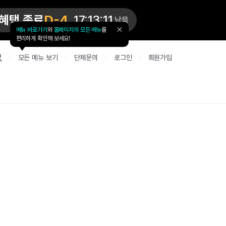
D-4
혜택 종료
17:13:11
남음
메뉴 바로가기
와
홈페이지의 모든 메뉴
를
툴
편리하게 확인해 보세요!
팁
닫
모든 메뉴 보기
단체문의
로그인
회원가입
기
업 리뷰 게시판
고객지원
북미
커뮤니티 게시판
커뮤니티 게
테스트
사항
굴철판딕테이션
고객지원
북미 수강권
Mint English Chat
Mint Englis
레벨테스트 신청/결과
새글
사항
굴철판딕테이션
고객지원
북미 수강권
Mint English Chat
Mint English
레벨테스트 신청/결과
사항
굴철판딕테이션
북미 수강권
Mint English Chat
Mint English
SET 스피킹테스트 신청/결과
고객지원
사항
테이션해결사
Thank you Teacher
Mint Englis
SET 스피킹테스트 신청/결과
부가서비스
고객지원
사항
테이션해결사
Thank you Teacher
Mint Englis
민트 도서관
용권
[프리미엄]영어첨삭 이용권
고객지원
사항
테이션해결사
Thank you Teacher
Mint Englis
스마트 첨삭 이용권
민트 도서관
사항
업대본서비스
선생님 자리 났어요
Mint Englis