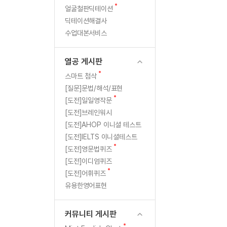
새
무료수업 시스템
얼굴철판딕테이션
수업대본서비스
북미강사
필리핀강사
글
딕테이션해결사
무료수업 시스템
수업대본서비스
북미강사
북미강사
수업대본서비스
부가서비스
북미강사
열공 게시판
북미강사
[프리미엄]영어첨삭 이용권
열공 게시판
북미강사
스마트 첨삭
새글
[프리미엄]영어첨삭 이용권
새
스마트 첨삭
스마트 첨삭
글
[프리미엄]영어첨삭 이용권
[질문]문법/해석/표현
스마트 첨삭
새
새글
[도전]일일영작문
스마트 첨삭 이용권
글
[도전]브레인워시
스마트 첨삭
스마트 첨삭 이용권
[도전]AHOP 이니셜 테스트
스마트 첨삭
스마트 첨삭 이용권
[도전]IELTS 이니셜테스트
스마트 첨삭
민트해VOCA 이용권
새
[도전]영문법퀴즈
스마트 첨삭
새글
민트해VOCA 이용권
글
[도전]이디엄퀴즈
스마트 첨삭
민트해VOCA 이용권
새
[도전]어휘퀴즈
글
스마트 첨삭
새글
유용한영어표현
민트도서관 플러스 이용권
스마트 첨삭
민트도서관 플러스 이용권
[질문]문법/해석/표현
커뮤니티 게시판
민트도서관 플러스 이용권
단체문의
단체문의