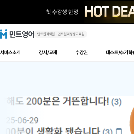
민트원격학원ㆍ민트원격평생교육원
화
민
트
영
상
어
로
서비스소개
강사/교재
수강권
테스트/추가학
고
영
메
소개
신규수강 추천
실제 회원 인터뷰
안내사항
안내사항
수업 리뷰 게시판
북미
안내사항
수업 리뷰
강사
테스트
강사
테스트
교재
테스트
NEW
어
추천
후기
뉴
최신글
새
서비스 소개
민트 최대 할인 수강권
회원공지사항
회원공지사항
얼굴철판딕테이션
만족도 최상! 해보면 
회원공지사항
얼굴철판딕
모든 강사 보기
레벨테스트 신청/결과
모든 강사 보기
모든 교재 보기
레벨테스트 
새글
새글
1
글
서비스 소개
회원공지사항
강사휴강알림
얼굴철판딕테이션
회원공지사항
얼굴철판딕
모든 강사 보기
레벨테스트 신청/결과
모든 강사 보기
모든 교재 보기
레벨테스트 
인기글
새글
신규회원 최대 할인 수강권
새
북미 수강권
전화/화상
화상
위
글
서비스 소개
강사휴강알림
얼굴철판딕테이션
강사휴강알림
얼굴철판딕
모든 강사 보기
MSET 스피킹테스트 신청/결과
모든 강사 보기
모든 교재 보기
레벨테스트 
인증글
새
|
민트 가이드
강사휴강알림
딕테이션해결사
강사휴강알림
얼굴철판딕
필리핀강사
MSET 스피킹테스트 신청/결과
모든 강사 보기
주니어과정
레벨테스트 
새글
필리핀
필리핀
글
민트 가이드
딕테이션해결사
얼굴철판딕
필리핀강사
필리핀강사
주니어과정
레벨테스트 
새글
원
민트영어의 근본! 오리지널 수강권
민트영어의 근본! 오리지널 수강
민트 가이드
딕테이션해결사
얼굴철판딕
필리핀강사
필리핀강사
주니어과정
MSET 스
어
필리핀 수강권
필리핀 수강권
전화/화상
전화/화상
무료수업 시스템
수업대본서비스
얼굴철판딕
북미강사
필리핀강사
시니어과정
MSET 스