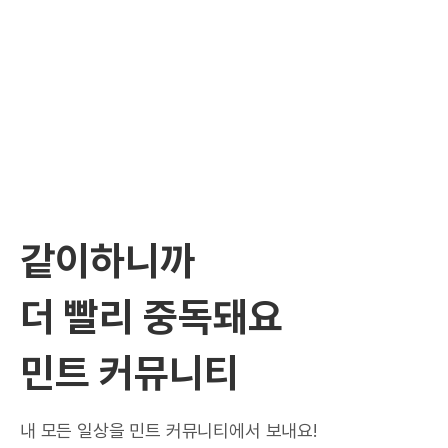
같이하니까
더 빨리 중독돼요
민트 커뮤니티
내 모든 일상을 민트 커뮤니티에서 보내요!