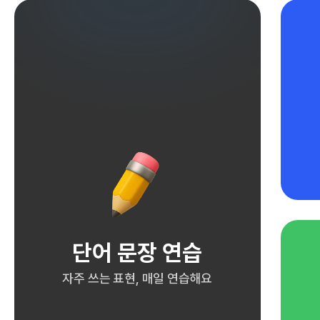
단어 문장 연습
자주 쓰는 표현, 매일 연습해요