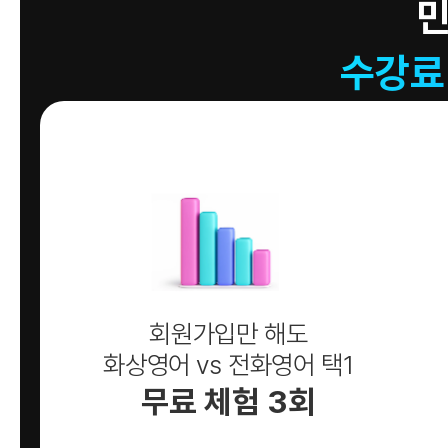
수강료
회원가입만 해도
화상영어 vs 전화영어 택1
무료 체험 3회