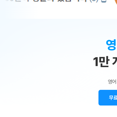
무료수업 시스템
수업대본서비스
얼굴철판딕
북미강사
필리핀강사
시니어과정
MSET 스
민
무료수업 시스템
수업대본서비스
얼굴철판딕
북미강사
북미강사
시니어과정
MSET 스
1:1
부가서비스
딕테이션
북미강사
벼락치기 특별
MSET 스
열공 게시판
맞
딕테이션해
북미강사
벼락치기 특별
[프리미엄]영어첨삭 이용권
딕테이션해
북미강사
벼락치기 특별
춤
스마트 첨삭
새글
[프리미엄]영어첨삭 이용권
영
딕테이션
스마트 첨삭
새글
[프리미엄]영어첨삭 이용권
수
딕테이션
스마트 첨삭
새글
스마트 첨삭 이용권
딕테이션
1만
업
스마트 첨삭
스마트 첨삭 이용권
딕테이션
스마트 첨삭
민
스마트 첨삭 이용권
딕테이션해
스마트 첨삭
민트해VOCA 이용권
트
딕테이션해
스마트 첨삭
새글
영어
민트해VOCA 이용권
수업대본서
영
스마트 첨삭
민트해VOCA 이용권
수업대본서
스마트 첨삭
새글
민트도서관 플러스 이용권
무료
어
수업대본서
스마트 첨삭
민트도서관 플러스 이용권
수업대본서
[질문]문법/해석/표현
새글
민트도서관 플러스 이용권
수업대본서
단체문의
단체문의
단체문의