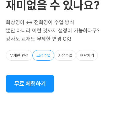
재미없을 수 있나요?
화상영어 ↔ 전화영어 수업 방식
뿐만 아니라 이런 것까지 설정이 가능하다구?
강사도 교재도 무제한 변경 OK!
무제한 변경
고정수업
자유수업
벼락치기
무료 체험하기