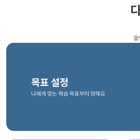
다
올
목표 설정
나에게 맞는 학습 목표부터 정해요