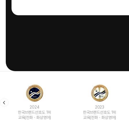
2024
2023
한국브랜드선호도 1위
한국브랜드선호도 1위
교육(전화ㆍ화상영어)
교육(전화ㆍ화상영어)