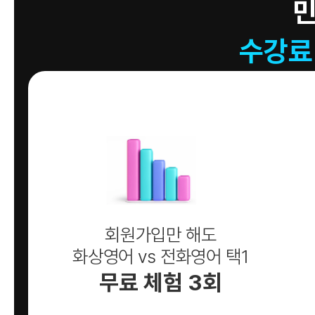
수강료
회원가입만 해도
화상영어 vs 전화영어 택1
무료 체험 3회