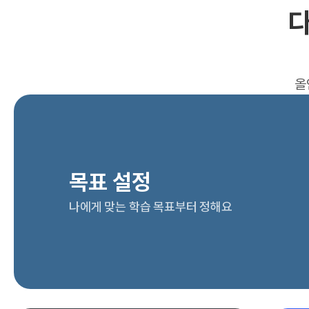
다
올
목표 설정
나에게 맞는 학습 목표부터 정해요