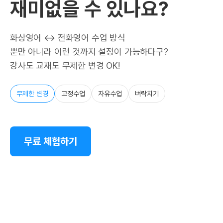
재미없을 수 있나요?
화상영어 ↔ 전화영어 수업 방식
뿐만 아니라 이런 것까지 설정이 가능하다구?
강사도 교재도 무제한 변경 OK!
무제한 변경
고정수업
자유수업
벼락치기
무료 체험하기