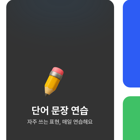
단어 문장 연습
자주 쓰는 표현, 매일 연습해요