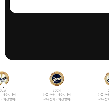
2024
2023
한국브랜드선호도 1위
한국브랜드선호도 1위
교육(전화ㆍ화상영어)
교육(전화ㆍ화상영어)