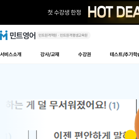
민트원격학원ㆍ민트원격평생교육원
화
민
트
영
상
어
로
서비스소개
강사/교재
수강권
테스트/추가학
고
영
메
소개
신규수강 추천
실제 회원 인터뷰
안내사항
안내사항
수업 리뷰 게시판
북미
안내사항
수업 리뷰
강사
테스트
강사
테스트
교재
테스트
NEW
어
추천
후기
뉴
최신글
새
서비스 소개
민트 최대 할인 수강권
회원공지사항
회원공지사항
얼굴철판딕테이션
만족도 최상! 해보면 
회원공지사항
얼굴철판딕
모든 강사 보기
레벨테스트 신청/결과
모든 강사 보기
모든 교재 보기
레벨테스트 
새글
새글
1
글
서비스 소개
회원공지사항
강사휴강알림
얼굴철판딕테이션
회원공지사항
얼굴철판딕
모든 강사 보기
레벨테스트 신청/결과
모든 강사 보기
모든 교재 보기
레벨테스트 
인기글
새글
신규회원 최대 할인 수강권
새
북미 수강권
전화/화상
화상
위
글
서비스 소개
강사휴강알림
얼굴철판딕테이션
강사휴강알림
얼굴철판딕
모든 강사 보기
MSET 스피킹테스트 신청/결과
모든 강사 보기
모든 교재 보기
레벨테스트 
인증글
새
|
민트 가이드
강사휴강알림
딕테이션해결사
강사휴강알림
얼굴철판딕
필리핀강사
MSET 스피킹테스트 신청/결과
모든 강사 보기
주니어과정
레벨테스트 
새글
필리핀
필리핀
글
민트 가이드
딕테이션해결사
얼굴철판딕
필리핀강사
필리핀강사
주니어과정
레벨테스트 
새글
원
민트영어의 근본! 오리지널 수강권
민트영어의 근본! 오리지널 수강
민트 가이드
딕테이션해결사
얼굴철판딕
필리핀강사
필리핀강사
주니어과정
MSET 스
어
필리핀 수강권
필리핀 수강권
전화/화상
전화/화상
무료수업 시스템
수업대본서비스
얼굴철판딕
북미강사
필리핀강사
시니어과정
MSET 스