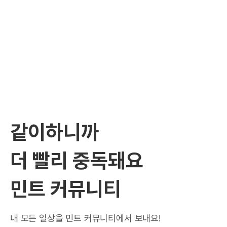
같이하니까
더 빨리 중독돼요
민트 커뮤니티
내 모든 일상을 민트 커뮤니티에서 보내요!