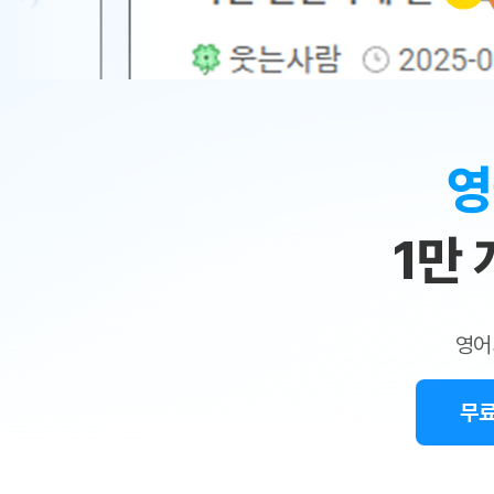
무료수업 시스템
수업대본서비스
얼굴철판딕
북미강사
필리핀강사
시니어과정
MSET 스
민
무료수업 시스템
수업대본서비스
얼굴철판딕
북미강사
북미강사
시니어과정
MSET 스
1:1
부가서비스
딕테이션
북미강사
벼락치기 특별
MSET 스
열공 게시판
맞
딕테이션해
북미강사
벼락치기 특별
[프리미엄]영어첨삭 이용권
딕테이션해
북미강사
벼락치기 특별
춤
스마트 첨삭
새글
[프리미엄]영어첨삭 이용권
영
딕테이션
스마트 첨삭
새글
[프리미엄]영어첨삭 이용권
수
딕테이션
스마트 첨삭
새글
스마트 첨삭 이용권
딕테이션
1만
업
스마트 첨삭
스마트 첨삭 이용권
딕테이션
스마트 첨삭
민
스마트 첨삭 이용권
딕테이션해
스마트 첨삭
민트해VOCA 이용권
트
딕테이션해
스마트 첨삭
새글
영어
민트해VOCA 이용권
수업대본서
영
스마트 첨삭
민트해VOCA 이용권
수업대본서
스마트 첨삭
새글
민트도서관 플러스 이용권
무료
어
수업대본서
스마트 첨삭
민트도서관 플러스 이용권
수업대본서
[질문]문법/해석/표현
새글
민트도서관 플러스 이용권
수업대본서
단체문의
단체문의
단체문의