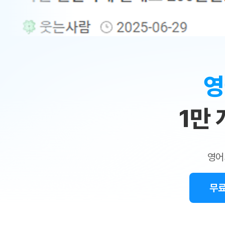
무료수업 시스템
수업대본서비스
얼굴철판딕
북미강사
필리핀강사
시니어과정
MSET 스
민
무료수업 시스템
수업대본서비스
얼굴철판딕
북미강사
북미강사
시니어과정
MSET 스
1:1
부가서비스
딕테이션
북미강사
벼락치기 특별
MSET 스
열공 게시판
맞
딕테이션해
북미강사
벼락치기 특별
[프리미엄]영어첨삭 이용권
딕테이션해
북미강사
벼락치기 특별
춤
스마트 첨삭
새글
[프리미엄]영어첨삭 이용권
영
딕테이션
스마트 첨삭
[프리미엄]영어첨삭 이용권
수
딕테이션
스마트 첨삭
새글
스마트 첨삭 이용권
딕테이션
1만
업
스마트 첨삭
스마트 첨삭 이용권
딕테이션
스마트 첨삭
민
스마트 첨삭 이용권
딕테이션해
스마트 첨삭
민트해VOCA 이용권
트
딕테이션해
스마트 첨삭
새글
영어
민트해VOCA 이용권
수업대본서
영
스마트 첨삭
민트해VOCA 이용권
수업대본서
스마트 첨삭
새글
민트도서관 플러스 이용권
무료
어
수업대본서
스마트 첨삭
민트도서관 플러스 이용권
수업대본서
[질문]문법/해석/표현
민트도서관 플러스 이용권
수업대본서
단체문의
단체문의
단체문의