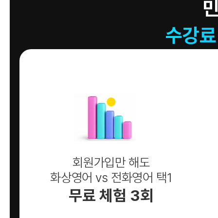
수강료
회원가입만 해도
화상영어 vs 전화영어 택1
무료 체험 3회