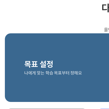
다
올
목표 설정
나에게 맞는 학습 목표부터 정해요