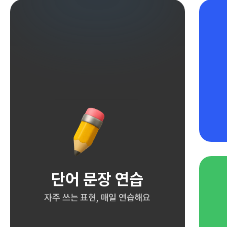
단어 문장 연습
자주 쓰는 표현, 매일 연습해요