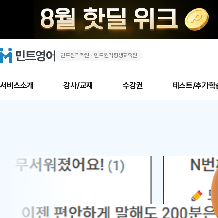
민트원격학원ㆍ민트원격평생교육원
화
민
트
영
상
어
로
서비스소개
강사/교재
수강권
테스트/추가학
고
영
메
소개
신규수강 추천
실제 회원 인터뷰
안내사항
안내사항
수업 리뷰 게시판
북미
안내사항
수업 리뷰
강사
테스트
강사
테스트
교재
테스트
NEW
어
추천
후기
뉴
최신글
새
서비스 소개
민트 최대 할인 수강권
회원공지사항
회원공지사항
얼굴철판딕테이션
만족도 최상! 해보면 
회원공지사항
얼굴철판딕
모든 강사 보기
레벨테스트 신청/결과
모든 강사 보기
모든 교재 보기
레벨테스트 
새글
1
글
서비스 소개
회원공지사항
강사휴강알림
얼굴철판딕테이션
회원공지사항
얼굴철판딕
모든 강사 보기
레벨테스트 신청/결과
모든 강사 보기
모든 교재 보기
레벨테스트 
인기글
새글
신규회원 최대 할인 수강권
새
북미 수강권
전화/화상
화상
위
글
서비스 소개
강사휴강알림
얼굴철판딕테이션
강사휴강알림
얼굴철판딕
모든 강사 보기
MSET 스피킹테스트 신청/결과
모든 강사 보기
모든 교재 보기
레벨테스트 
인증글
새
|
민트 가이드
강사휴강알림
딕테이션해결사
강사휴강알림
얼굴철판딕
필리핀강사
MSET 스피킹테스트 신청/결과
모든 강사 보기
주니어과정
레벨테스트 
새글
필리핀
필리핀
글
민트 가이드
딕테이션해결사
얼굴철판딕
필리핀강사
필리핀강사
주니어과정
레벨테스트 
새글
원
민트영어의 근본! 오리지널 수강권
민트영어의 근본! 오리지널 수강
민트 가이드
딕테이션해결사
얼굴철판딕
필리핀강사
필리핀강사
주니어과정
MSET 스
어
필리핀 수강권
필리핀 수강권
전화/화상
전화/화상
무료수업 시스템
수업대본서비스
얼굴철판딕
북미강사
필리핀강사
시니어과정
MSET 스