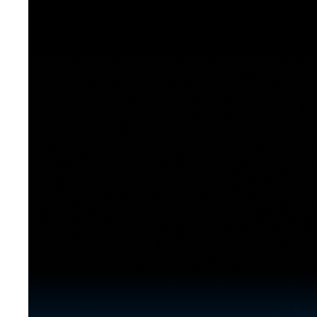
[도전]이디엄퀴즈
업적 트로피&퀘스트
업적 트로피&퀘스트
업적 트로피
[도전]이디엄퀴즈
[도전]이디엄퀴즈
퀘스트
퀘스트
[도전]이디엄퀴즈
퀘스트
퀘스트
[도전]이디엄퀴즈
업적 트로피
퀘스트
[도전]어휘퀴즈
새글
업적 트로피
퀘스트
[도전]어휘퀴즈
퀘스트
[도전]어휘퀴즈
새글
업적 트로피
[도전]어휘퀴즈
업적 트로피
[도전]어휘퀴즈
업적 트로피
[도전]어휘퀴즈
업적 트로피
[도전]어휘퀴즈
새글
업적 트로피
[도전]어휘퀴즈
[도전]어휘퀴즈
새글
[도전]어휘퀴즈
유용한영어표현