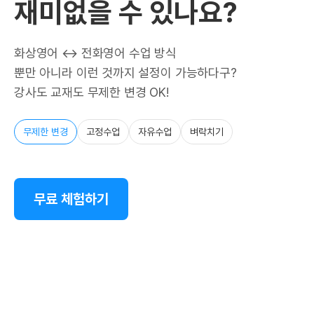
재미없을 수 있나요?
화상영어 ↔ 전화영어 수업 방식
뿐만 아니라 이런 것까지 설정이 가능하다구?
강사도 교재도 무제한 변경 OK!
무제한 변경
고정수업
자유수업
벼락치기
무료 체험하기