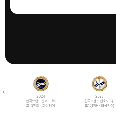
2024
2023
한국브랜드선호도 1위
한국브랜드선호도 1위
교육(전화ㆍ화상영어)
교육(전화ㆍ화상영어)