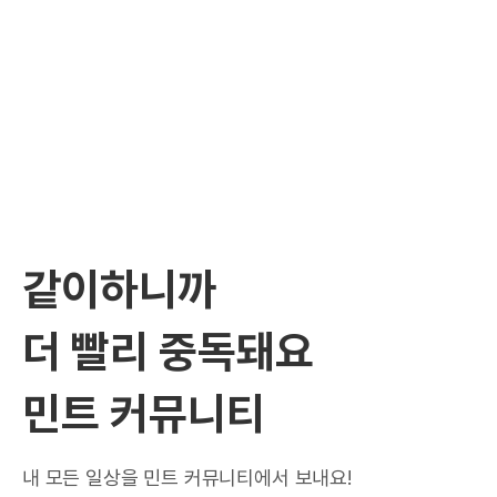
같이하니까
더 빨리 중독돼요
민트 커뮤니티
내 모든 일상을 민트 커뮤니티에서 보내요!