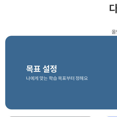
다
올
목표 설정
나에게 맞는 학습 목표부터 정해요