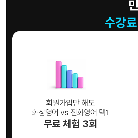
수강료
회원가입만 해도
화상영어 vs 전화영어 택1
무료 체험 3회