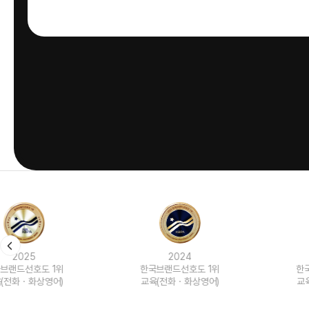
2024
2023
한국브랜드선호도 1위
한국브랜드선호도 1위
교육(전화ㆍ화상영어)
교육(전화ㆍ화상영어)