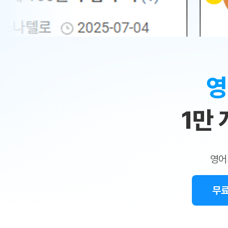
무료수업 시스템
수업대본서비스
얼굴철판딕
북미강사
필리핀강사
시니어과정
MSET 스
민
무료수업 시스템
수업대본서비스
얼굴철판딕
북미강사
북미강사
시니어과정
MSET 스
1:1
부가서비스
딕테이션해
북미강사
벼락치기 특별
MSET 스
열공 게시판
맞
딕테이션해
북미강사
벼락치기 특별
[프리미엄]영어첨삭 이용권
딕테이션해
북미강사
벼락치기 특별
춤
스마트 첨삭
새글
[프리미엄]영어첨삭 이용권
영
딕테이션해
스마트 첨삭
[프리미엄]영어첨삭 이용권
수
딕테이션해
스마트 첨삭
새글
스마트 첨삭 이용권
딕테이션해
1만
업
스마트 첨삭
스마트 첨삭 이용권
딕테이션해
스마트 첨삭
민
스마트 첨삭 이용권
딕테이션해
스마트 첨삭
민트해VOCA 이용권
트
딕테이션해
스마트 첨삭
새글
영어
민트해VOCA 이용권
수업대본서
영
스마트 첨삭
민트해VOCA 이용권
수업대본서
스마트 첨삭
새글
민트도서관 플러스 이용권
무료
어
수업대본서
스마트 첨삭
민트도서관 플러스 이용권
수업대본서
[질문]문법/해석/표현
민트도서관 플러스 이용권
수업대본서
단체문의
단체문의
단체문의