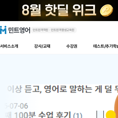
민트원격학원ㆍ민트원격평생교육원
화
민
트
영
상
어
로
서비스소개
강사/교재
수강권
테스트/추가학
고
영
메
소개
신규수강 추천
실제 회원 인터뷰
안내사항
안내사항
수업 리뷰 게시판
북미
안내사항
수업 리뷰
강사
테스트
강사
테스트
교재
테스트
NEW
어
추천
후기
뉴
최신글
새
서비스 소개
민트 최대 할인 수강권
회원공지사항
회원공지사항
얼굴철판딕테이션
만족도 최상! 해보면 
회원공지사항
얼굴철판딕
모든 강사 보기
레벨테스트 신청/결과
모든 강사 보기
모든 교재 보기
레벨테스트 
새글
1
글
서비스 소개
회원공지사항
강사휴강알림
얼굴철판딕테이션
회원공지사항
얼굴철판딕
모든 강사 보기
레벨테스트 신청/결과
모든 강사 보기
모든 교재 보기
레벨테스트 
인기글
신규회원 최대 할인 수강권
새
북미 수강권
전화/화상
화상
위
글
서비스 소개
강사휴강알림
얼굴철판딕테이션
강사휴강알림
얼굴철판딕
모든 강사 보기
MSET 스피킹테스트 신청/결과
모든 강사 보기
모든 교재 보기
레벨테스트 
인증글
새
|
민트 가이드
강사휴강알림
딕테이션해결사
강사휴강알림
얼굴철판딕
필리핀강사
MSET 스피킹테스트 신청/결과
모든 강사 보기
주니어과정
레벨테스트 
필리핀
필리핀
글
민트 가이드
딕테이션해결사
얼굴철판딕
필리핀강사
필리핀강사
주니어과정
레벨테스트 
원
민트영어의 근본! 오리지널 수강권
민트영어의 근본! 오리지널 수강
민트 가이드
딕테이션해결사
얼굴철판딕
필리핀강사
필리핀강사
주니어과정
MSET 스
어
필리핀 수강권
필리핀 수강권
전화/화상
전화/화상
무료수업 시스템
수업대본서비스
얼굴철판딕
북미강사
필리핀강사
시니어과정
MSET 스