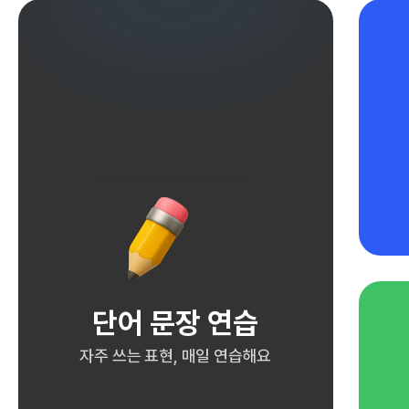
단어 문장 연습
자주 쓰는 표현, 매일 연습해요