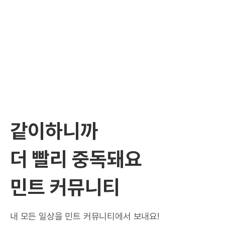
같이하니까
더 빨리 중독돼요
민트 커뮤니티
내 모든 일상을 민트 커뮤니티에서 보내요!