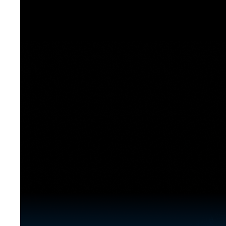
[도전]이디엄퀴즈
업적 트로피&퀘스트
업적 트로피&퀘스트
업적 트로피
[도전]이디엄퀴즈
[도전]이디엄퀴즈
퀘스트
퀘스트
[도전]이디엄퀴즈
퀘스트
퀘스트
[도전]이디엄퀴즈
업적 트로피
퀘스트
[도전]어휘퀴즈
새글
업적 트로피
퀘스트
[도전]어휘퀴즈
퀘스트
[도전]어휘퀴즈
새글
업적 트로피
[도전]어휘퀴즈
업적 트로피
[도전]어휘퀴즈
업적 트로피
[도전]어휘퀴즈
업적 트로피
[도전]어휘퀴즈
새글
업적 트로피
[도전]어휘퀴즈
[도전]어휘퀴즈
새글
[도전]어휘퀴즈
유용한영어표현