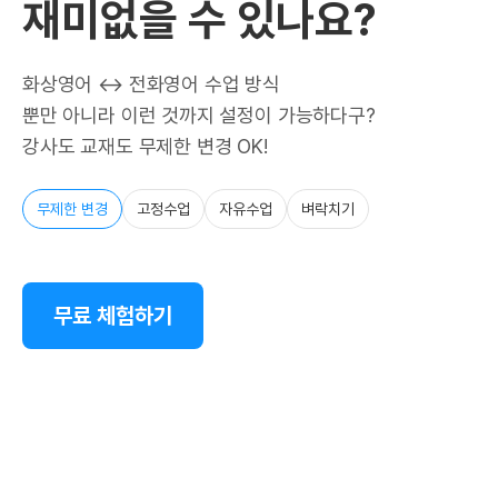
재미없을 수 있나요?
화상영어 ↔ 전화영어 수업 방식
뿐만 아니라 이런 것까지 설정이 가능하다구?
강사도 교재도 무제한 변경 OK!
무제한 변경
고정수업
자유수업
벼락치기
무료 체험하기