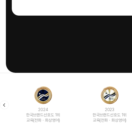
2024
2023
한국브랜드선호도 1위
한국브랜드선호도 1위
교육(전화ㆍ화상영어)
교육(전화ㆍ화상영어)