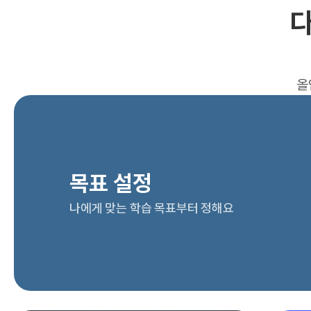
다
올
목표 설정
나에게 맞는 학습 목표부터 정해요