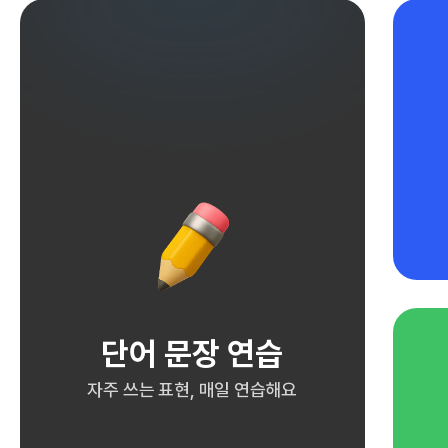
단어 문장 연습
자주 쓰는 표현, 매일 연습해요