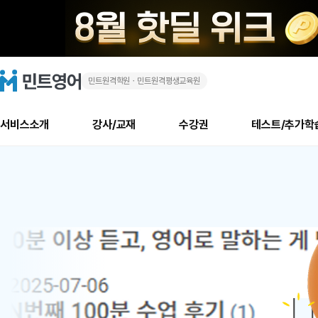
민트원격학원ㆍ민트원격평생교육원
화
민
트
영
상
어
로
서비스소개
강사/교재
수강권
테스트/추가학
고
영
메
소개
신규수강 추천
실제 회원 인터뷰
안내사항
안내사항
수업 리뷰 게시판
북미
안내사항
수업 리뷰
강사
테스트
강사
테스트
교재
테스트
NEW
어
추천
후기
뉴
최신글
새
서비스 소개
민트 최대 할인 수강권
회원공지사항
회원공지사항
얼굴철판딕테이션
만족도 최상! 해보면 
회원공지사항
얼굴철판딕
모든 강사 보기
레벨테스트 신청/결과
모든 강사 보기
모든 교재 보기
레벨테스트 
새글
새글
1
글
서비스 소개
회원공지사항
강사휴강알림
얼굴철판딕테이션
회원공지사항
얼굴철판딕
모든 강사 보기
레벨테스트 신청/결과
모든 강사 보기
모든 교재 보기
레벨테스트 
인기글
새글
신규회원 최대 할인 수강권
새
북미 수강권
전화/화상
화상
위
글
서비스 소개
강사휴강알림
얼굴철판딕테이션
강사휴강알림
얼굴철판딕
모든 강사 보기
MSET 스피킹테스트 신청/결과
모든 강사 보기
모든 교재 보기
레벨테스트 
인증글
새
|
민트 가이드
강사휴강알림
딕테이션해결사
강사휴강알림
얼굴철판딕
필리핀강사
MSET 스피킹테스트 신청/결과
모든 강사 보기
주니어과정
레벨테스트 
새글
필리핀
필리핀
글
민트 가이드
딕테이션해결사
얼굴철판딕
필리핀강사
필리핀강사
주니어과정
레벨테스트 
새글
원
민트영어의 근본! 오리지널 수강권
민트영어의 근본! 오리지널 수강
민트 가이드
딕테이션해결사
얼굴철판딕
필리핀강사
필리핀강사
주니어과정
MSET 스
어
필리핀 수강권
필리핀 수강권
전화/화상
전화/화상
무료수업 시스템
수업대본서비스
얼굴철판딕
북미강사
필리핀강사
시니어과정
MSET 스