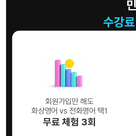
수강료
회원가입만 해도
화상영어 vs 전화영어 택1
무료 체험 3회