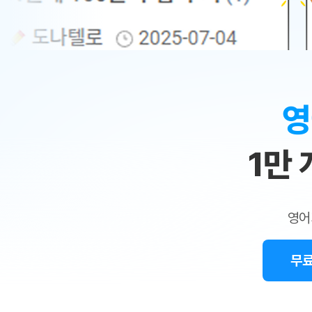
무료수업 시스템
수업대본서비스
얼굴철판딕
북미강사
필리핀강사
시니어과정
MSET 스
민
무료수업 시스템
수업대본서비스
얼굴철판딕
북미강사
북미강사
시니어과정
MSET 스
1:1
부가서비스
딕테이션
북미강사
벼락치기 특별
MSET 스
열공 게시판
맞
딕테이션해
북미강사
벼락치기 특별
[프리미엄]영어첨삭 이용권
딕테이션해
북미강사
벼락치기 특별
춤
스마트 첨삭
새글
[프리미엄]영어첨삭 이용권
영
딕테이션
스마트 첨삭
새글
[프리미엄]영어첨삭 이용권
수
딕테이션
스마트 첨삭
새글
스마트 첨삭 이용권
딕테이션
1만
업
스마트 첨삭
스마트 첨삭 이용권
딕테이션
스마트 첨삭
민
스마트 첨삭 이용권
딕테이션해
스마트 첨삭
민트해VOCA 이용권
트
딕테이션해
스마트 첨삭
새글
영어
민트해VOCA 이용권
수업대본서
영
스마트 첨삭
민트해VOCA 이용권
수업대본서
스마트 첨삭
새글
민트도서관 플러스 이용권
무료
어
수업대본서
스마트 첨삭
민트도서관 플러스 이용권
수업대본서
[질문]문법/해석/표현
새글
민트도서관 플러스 이용권
수업대본서
단체문의
단체문의
단체문의