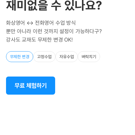
재미없을 수 있나요?
화상영어 ↔ 전화영어 수업 방식
뿐만 아니라 이런 것까지 설정이 가능하다구?
강사도 교재도 무제한 변경 OK!
무제한 변경
고정수업
자유수업
벼락치기
무료 체험하기