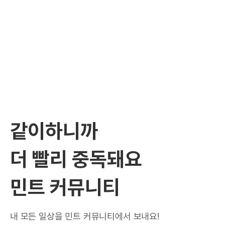
같이하니까
더 빨리 중독돼요
민트 커뮤니티
내 모든 일상을 민트 커뮤니티에서 보내요!