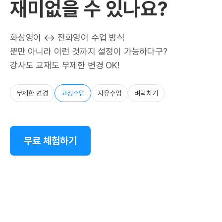
재미없을 수 있나요?
화상영어 ↔ 전화영어 수업 방식
뿐만 아니라 이런 것까지 설정이 가능하다구?
강사도 교재도 무제한 변경 OK!
무제한 변경
고정수업
자유수업
벼락치기
무료 체험하기