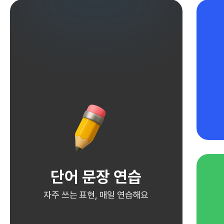
단어 문장 연습
자주 쓰는 표현, 매일 연습해요