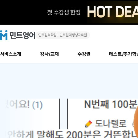
민트원격학원ㆍ민트원격평생교육원
화
민
트
영
상
어
로
서비스소개
강사/교재
수강권
테스트/추가학
고
영
메
소개
신규수강 추천
실제 회원 인터뷰
안내사항
안내사항
수업 리뷰 게시판
북미
안내사항
수업 리뷰
강사
테스트
강사
테스트
교재
테스트
NEW
어
추천
후기
뉴
최신글
새
서비스 소개
민트 최대 할인 수강권
회원공지사항
회원공지사항
얼굴철판딕테이션
만족도 최상! 해보면 
회원공지사항
얼굴철판딕
모든 강사 보기
레벨테스트 신청/결과
모든 강사 보기
모든 교재 보기
레벨테스트 
새글
새글
1
글
서비스 소개
회원공지사항
강사휴강알림
얼굴철판딕테이션
회원공지사항
얼굴철판딕
모든 강사 보기
레벨테스트 신청/결과
모든 강사 보기
모든 교재 보기
레벨테스트 
인기글
새글
신규회원 최대 할인 수강권
새
북미 수강권
전화/화상
화상
위
글
서비스 소개
강사휴강알림
얼굴철판딕테이션
강사휴강알림
얼굴철판딕
모든 강사 보기
MSET 스피킹테스트 신청/결과
모든 강사 보기
모든 교재 보기
레벨테스트 
인증글
새
|
민트 가이드
강사휴강알림
딕테이션해결사
강사휴강알림
얼굴철판딕
필리핀강사
MSET 스피킹테스트 신청/결과
모든 강사 보기
주니어과정
레벨테스트 
새글
필리핀
필리핀
글
민트 가이드
딕테이션해결사
얼굴철판딕
필리핀강사
필리핀강사
주니어과정
레벨테스트 
새글
원
민트영어의 근본! 오리지널 수강권
민트영어의 근본! 오리지널 수강
민트 가이드
딕테이션해결사
얼굴철판딕
필리핀강사
필리핀강사
주니어과정
MSET 스
어
필리핀 수강권
필리핀 수강권
전화/화상
전화/화상
무료수업 시스템
수업대본서비스
얼굴철판딕
북미강사
필리핀강사
시니어과정
MSET 스