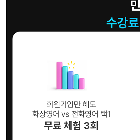
수강료
회원가입만 해도
화상영어 vs 전화영어 택1
무료 체험 3회