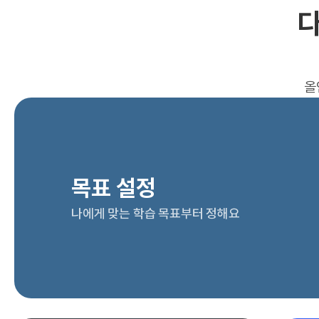
다
올
목표 설정
나에게 맞는 학습 목표부터 정해요