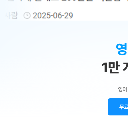
무료수업 시스템
수업대본서비스
얼굴철판딕
북미강사
필리핀강사
시니어과정
MSET 스
민
무료수업 시스템
수업대본서비스
얼굴철판딕
북미강사
북미강사
시니어과정
MSET 스
1:1
부가서비스
딕테이션
북미강사
벼락치기 특별
MSET 스
열공 게시판
맞
딕테이션해
북미강사
벼락치기 특별
[프리미엄]영어첨삭 이용권
딕테이션해
북미강사
벼락치기 특별
춤
스마트 첨삭
새글
[프리미엄]영어첨삭 이용권
영
딕테이션
스마트 첨삭
새글
[프리미엄]영어첨삭 이용권
수
딕테이션
스마트 첨삭
새글
스마트 첨삭 이용권
딕테이션
1만
업
스마트 첨삭
스마트 첨삭 이용권
딕테이션
스마트 첨삭
민
스마트 첨삭 이용권
딕테이션해
스마트 첨삭
민트해VOCA 이용권
트
딕테이션해
스마트 첨삭
새글
영어
민트해VOCA 이용권
수업대본서
영
스마트 첨삭
민트해VOCA 이용권
수업대본서
스마트 첨삭
새글
민트도서관 플러스 이용권
무료
어
수업대본서
스마트 첨삭
민트도서관 플러스 이용권
수업대본서
[질문]문법/해석/표현
새글
민트도서관 플러스 이용권
수업대본서
단체문의
단체문의
단체문의