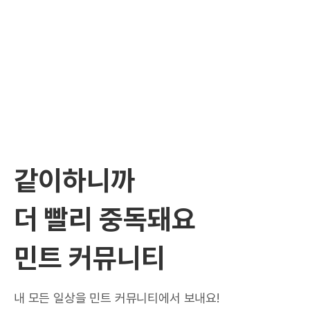
같이하니까
더 빨리 중독돼요
민트 커뮤니티
내 모든 일상을 민트 커뮤니티에서 보내요!