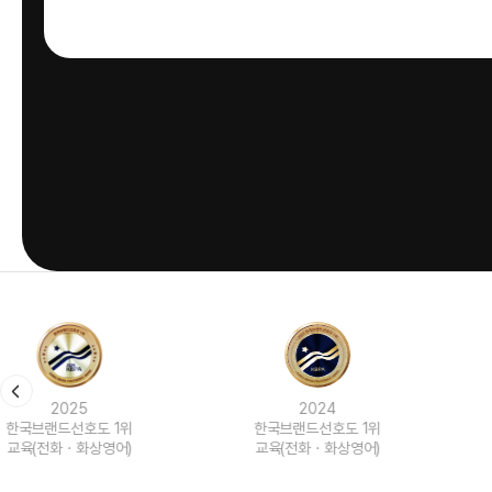
2024
2023
한국브랜드선호도 1위
한국브랜드선호도 1위
교육(전화ㆍ화상영어)
교육(전화ㆍ화상영어)