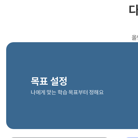
다
올
목표 설정
나에게 맞는 학습 목표부터 정해요