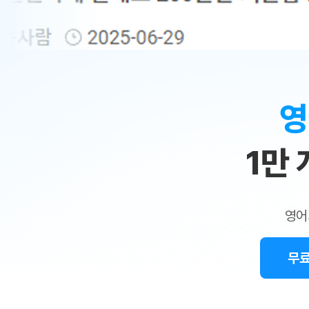
무료수업 시스템
수업대본서비스
얼굴철판딕
북미강사
필리핀강사
시니어과정
MSET 스
민
무료수업 시스템
수업대본서비스
얼굴철판딕
북미강사
북미강사
시니어과정
MSET 스
1:1
부가서비스
딕테이션
북미강사
벼락치기 특별
MSET 스
열공 게시판
맞
딕테이션해
북미강사
벼락치기 특별
[프리미엄]영어첨삭 이용권
딕테이션해
북미강사
벼락치기 특별
춤
스마트 첨삭
새글
[프리미엄]영어첨삭 이용권
영
딕테이션
스마트 첨삭
새글
[프리미엄]영어첨삭 이용권
수
딕테이션
스마트 첨삭
새글
스마트 첨삭 이용권
딕테이션
1만
업
스마트 첨삭
스마트 첨삭 이용권
딕테이션
스마트 첨삭
민
스마트 첨삭 이용권
딕테이션해
스마트 첨삭
민트해VOCA 이용권
트
딕테이션해
스마트 첨삭
새글
영어
민트해VOCA 이용권
수업대본서
영
스마트 첨삭
민트해VOCA 이용권
수업대본서
스마트 첨삭
새글
민트도서관 플러스 이용권
무료
어
수업대본서
스마트 첨삭
민트도서관 플러스 이용권
수업대본서
[질문]문법/해석/표현
새글
민트도서관 플러스 이용권
수업대본서
단체문의
단체문의
단체문의