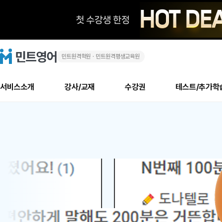
민트원격학원ㆍ민트원격평생교육원
화
민
트
영
상
어
로
서비스소개
강사/교재
수강권
테스트/추가학
고
영
메
소개
신규수강 추천
실제 회원 인터뷰
안내사항
안내사항
수업 리뷰 게시판
북미
안내사항
수업 리뷰
강사
테스트
강사
테스트
교재
테스트
NEW
어
추천
후기
뉴
최신글
새
서비스 소개
민트 최대 할인 수강권
회원공지사항
회원공지사항
얼굴철판딕테이션
만족도 최상! 해보면 
회원공지사항
얼굴철판딕
모든 강사 보기
레벨테스트 신청/결과
모든 강사 보기
모든 교재 보기
레벨테스트 
새글
새글
1
글
서비스 소개
회원공지사항
강사휴강알림
얼굴철판딕테이션
회원공지사항
얼굴철판딕
모든 강사 보기
레벨테스트 신청/결과
모든 강사 보기
모든 교재 보기
레벨테스트 
인기글
새글
신규회원 최대 할인 수강권
새
북미 수강권
전화/화상
화상
위
글
서비스 소개
강사휴강알림
얼굴철판딕테이션
강사휴강알림
얼굴철판딕
모든 강사 보기
MSET 스피킹테스트 신청/결과
모든 강사 보기
모든 교재 보기
레벨테스트 
인증글
새
|
민트 가이드
강사휴강알림
딕테이션해결사
강사휴강알림
얼굴철판딕
필리핀강사
MSET 스피킹테스트 신청/결과
모든 강사 보기
주니어과정
레벨테스트 
새글
필리핀
필리핀
글
민트 가이드
딕테이션해결사
얼굴철판딕
필리핀강사
필리핀강사
주니어과정
레벨테스트 
새글
원
민트영어의 근본! 오리지널 수강권
민트영어의 근본! 오리지널 수강
민트 가이드
딕테이션해결사
얼굴철판딕
필리핀강사
필리핀강사
주니어과정
MSET 스
어
필리핀 수강권
필리핀 수강권
전화/화상
전화/화상
무료수업 시스템
수업대본서비스
얼굴철판딕
북미강사
필리핀강사
시니어과정
MSET 스