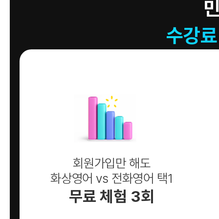
수강료
회원가입만 해도
화상영어 vs 전화영어 택1
무료 체험 3회