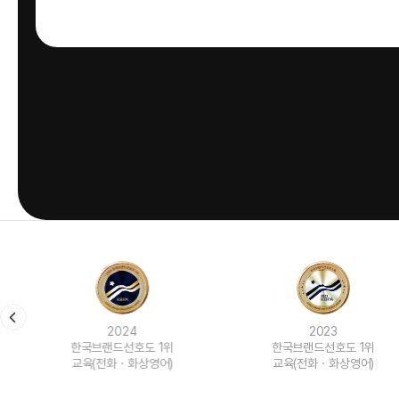
2024
2023
한국브랜드선호도 1위
한국브랜드선호도 1위
교육(전화ㆍ화상영어)
교육(전화ㆍ화상영어)