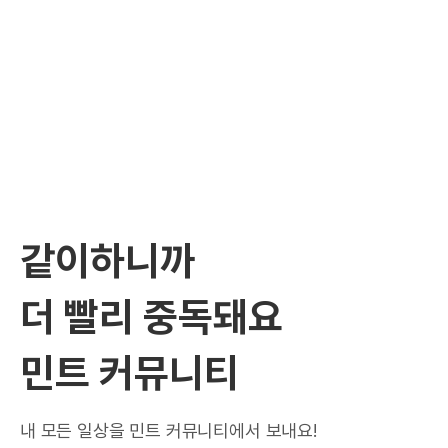
같이하니까
더 빨리 중독돼요
민트 커뮤니티
내 모든 일상을 민트 커뮤니티에서 보내요!