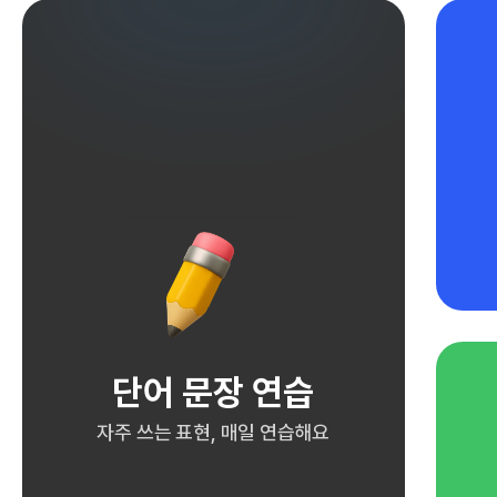
단어 문장 연습
자주 쓰는 표현, 매일 연습해요