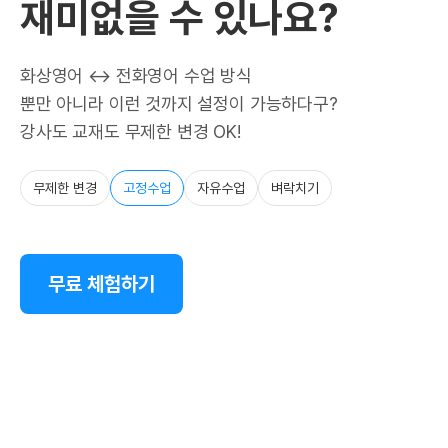
재미없을 수 있나요?
화상영어 ↔ 전화영어 수업 방식
뿐만 아니라 이런 것까지 설정이 가능하다구?
강사도 교재도 무제한 변경 OK!
무제한 변경
고정수업
자유수업
벼락치기
무료 체험하기