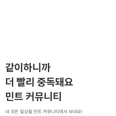
같이하니까
더 빨리 중독돼요
민트 커뮤니티
내 모든 일상을 민트 커뮤니티에서 보내요!