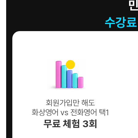
수강료
회원가입만 해도
화상영어 vs 전화영어 택1
무료 체험 3회