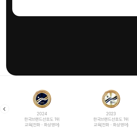
2024
2023
한국브랜드선호도 1위
한국브랜드선호도 1위
교육(전화ㆍ화상영어)
교육(전화ㆍ화상영어)