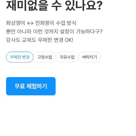
재미없을 수 있나요?
화상영어 ↔ 전화영어 수업 방식
뿐만 아니라 이런 것까지 설정이 가능하다구?
강사도 교재도 무제한 변경 OK!
무제한 변경
고정수업
자유수업
벼락치기
무료 체험하기