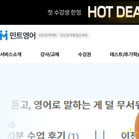
민트원격학원ㆍ민트원격평생교육원
화
민
트
영
상
어
로
서비스소개
강사/교재
수강권
테스트/추가학
고
영
메
소개
신규수강 추천
실제 회원 인터뷰
안내사항
안내사항
수업 리뷰 게시판
북미
안내사항
수업 리뷰
강사
테스트
강사
테스트
교재
테스트
NEW
어
추천
후기
뉴
최신글
새
서비스 소개
민트 최대 할인 수강권
회원공지사항
회원공지사항
얼굴철판딕테이션
만족도 최상! 해보면 
회원공지사항
얼굴철판딕
모든 강사 보기
레벨테스트 신청/결과
모든 강사 보기
모든 교재 보기
레벨테스트 
새글
새글
1
글
서비스 소개
회원공지사항
강사휴강알림
얼굴철판딕테이션
회원공지사항
얼굴철판딕
모든 강사 보기
레벨테스트 신청/결과
모든 강사 보기
모든 교재 보기
레벨테스트 
인기글
새글
신규회원 최대 할인 수강권
새
북미 수강권
전화/화상
화상
위
글
서비스 소개
강사휴강알림
얼굴철판딕테이션
강사휴강알림
얼굴철판딕
모든 강사 보기
MSET 스피킹테스트 신청/결과
모든 강사 보기
모든 교재 보기
레벨테스트 
인증글
새
|
민트 가이드
강사휴강알림
딕테이션해결사
강사휴강알림
얼굴철판딕
필리핀강사
MSET 스피킹테스트 신청/결과
모든 강사 보기
주니어과정
레벨테스트 
새글
필리핀
필리핀
글
민트 가이드
딕테이션해결사
얼굴철판딕
필리핀강사
필리핀강사
주니어과정
레벨테스트 
새글
원
민트영어의 근본! 오리지널 수강권
민트영어의 근본! 오리지널 수강
민트 가이드
딕테이션해결사
얼굴철판딕
필리핀강사
필리핀강사
주니어과정
MSET 스
어
필리핀 수강권
필리핀 수강권
전화/화상
전화/화상
무료수업 시스템
수업대본서비스
얼굴철판딕
북미강사
필리핀강사
시니어과정
MSET 스