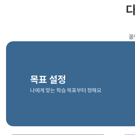
다
올
목표 설정
나에게 맞는 학습 목표부터 정해요