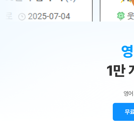
무료수업 시스템
수업대본서비스
얼굴철판딕
북미강사
필리핀강사
시니어과정
MSET 스
민
무료수업 시스템
수업대본서비스
얼굴철판딕
북미강사
북미강사
시니어과정
MSET 스
1:1
부가서비스
딕테이션
북미강사
벼락치기 특별
MSET 스
열공 게시판
맞
딕테이션해
북미강사
벼락치기 특별
[프리미엄]영어첨삭 이용권
딕테이션해
북미강사
벼락치기 특별
춤
스마트 첨삭
새글
[프리미엄]영어첨삭 이용권
영
딕테이션
스마트 첨삭
새글
[프리미엄]영어첨삭 이용권
수
딕테이션
스마트 첨삭
새글
스마트 첨삭 이용권
딕테이션
1만
업
스마트 첨삭
스마트 첨삭 이용권
딕테이션
스마트 첨삭
민
스마트 첨삭 이용권
딕테이션해
스마트 첨삭
민트해VOCA 이용권
트
딕테이션해
스마트 첨삭
새글
영어
민트해VOCA 이용권
수업대본서
영
스마트 첨삭
민트해VOCA 이용권
수업대본서
스마트 첨삭
새글
민트도서관 플러스 이용권
무료
어
수업대본서
스마트 첨삭
민트도서관 플러스 이용권
수업대본서
[질문]문법/해석/표현
새글
민트도서관 플러스 이용권
수업대본서
단체문의
단체문의
단체문의