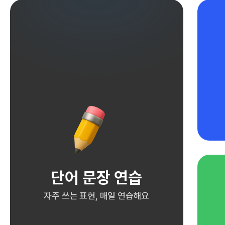
단어 문장 연습
자주 쓰는 표현, 매일 연습해요