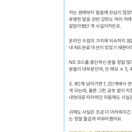
저는 원래부터 발음에 관심이 많았어
유명한 발음 관련 강좌도 여러 차례 
얕잡아봤던 게 사실이거든요.
온라인 수업의 가치에 익숙하지 않은
내 NS 완료 미션이 있었기 때문이
NS 코스를 중단하신 분들 정말 많
분들이 대부분인데, 안 돼요 ㅎ 3
3, 4단계 넘어가면 1, 2단계에
게 되는데, 물론 그런 공부 없이 
내멋대로 따라하던 리듬에도 사실은
과제도 사실은 조금 더 어려워지긴 
는 정말 즐겁게 마무리했어요.