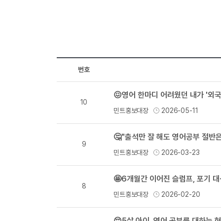
번호
😖영어 한마디 어려웠던 내가 '외
10
민트홍보대장
2026-05-11
🤔"출석만 잘 해도 영어공부 절반
9
민트홍보대장
2026-03-23
🤩6개월간 이어진 슬럼프, 포기 
8
민트홍보대장
2026-02-20
😔5살 아이, 영어 공부를 대하는 