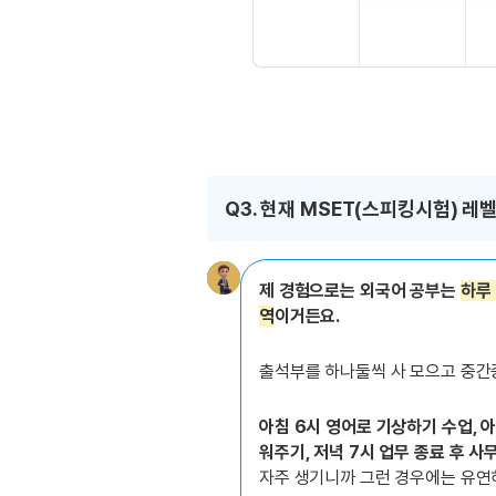
Q3. 현재 MSET(스피킹시험) 레
제 경험으로는 외국어 공부는
하루 
역
이거든요.
출석부를 하나둘씩 사 모으고 중간
아침 6시 영어로 기상하기 수업, 아
워주기, 저녁 7시 업무 종료 후 사
자주 생기니까 그런 경우에는 유연