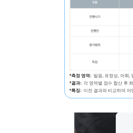
*
측정 영역:
발음, 유창성, 어휘, 
*
결과:
각 영역별 점수 합산 후 최종
*
특징:
이전 결과와 비교하여 어