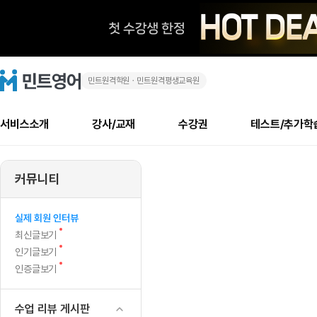
민트원격학원ㆍ민트원격평생교육원
✨
민
트
영
아
어
로
서비스소개
강사/교재
수강권
테스트/추가학
고
들
메
소개
신규수강 추천
실제 회원 인터뷰
안내사항
안내사항
수업 리뷰 게시판
북미
안내사항
수업 리뷰
강사
테스트
강사
테스트
교재
테스트
NEW
과
추천
후기
뉴
커뮤니티
최신글
새
서비스 소개
민트 최대 할인 수강권
회원공지사항
회원공지사항
얼굴철판딕테이션
만족도 최상! 해보면 
회원공지사항
얼굴철판딕
모든 강사 보기
레벨테스트 신청/결과
모든 강사 보기
모든 교재 보기
레벨테스트 
새글
새글
대
글
서비스 소개
회원공지사항
강사휴강알림
얼굴철판딕테이션
회원공지사항
얼굴철판딕
모든 강사 보기
레벨테스트 신청/결과
모든 강사 보기
모든 교재 보기
레벨테스트 
인기글
새글
신규회원 최대 할인 수강권
새
북미 수강권
전화/화상
화상
NEW
실제 회원 인터뷰
화
글
서비스 소개
강사휴강알림
얼굴철판딕테이션
강사휴강알림
얼굴철판딕
모든 강사 보기
MSET 스피킹테스트 신청/결과
모든 강사 보기
모든 교재 보기
레벨테스트 
새
최신글보기
인증글
새
글
하
민트 가이드
강사휴강알림
딕테이션해결사
강사휴강알림
얼굴철판딕
필리핀강사
MSET 스피킹테스트 신청/결과
모든 강사 보기
주니어과정
레벨테스트 
새글
새
필리핀
인기글보기
필리핀
글
글
새
인증글보기
민트 가이드
딕테이션해결사
얼굴철판딕
필리핀강사
필리핀강사
주니어과정
레벨테스트 
새글
려
글
민트영어의 근본! 오리지널 수강권
민트영어의 근본! 오리지널 수강
민트 가이드
딕테이션해결사
얼굴철판딕
필리핀강사
필리핀강사
주니어과정
MSET 스
고
필리핀 수강권
필리핀 수강권
수업 리뷰 게시판
전화/화상
전화/화상
무료수업 시스템
수업대본서비스
얼굴철판딕
북미강사
필리핀강사
시니어과정
MSET 스