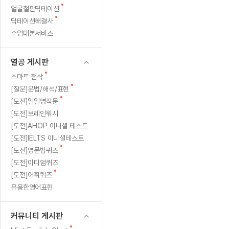
새
무료수업 시스템
얼굴철판딕테이션
수업대본서비스
얼굴철판딕
북미강사
필리핀강사
시니어과정
MSET 스
시
글
새
딕테이션해결사
무료수업 시스템
수업대본서비스
얼굴철판딕
북미강사
북미강사
시니어과정
MSET 스
작
글
수업대본서비스
부가서비스
딕테이션
북미강사
벼락치기 특별
MSET 스
열공 게시판
했
딕테이션해
북미강사
벼락치기 특별
[프리미엄]영어첨삭 이용권
열공 게시판
딕테이션해
북미강사
벼락치기 특별
다
스마트 첨삭
새글
[프리미엄]영어첨삭 이용권
새
스마트 첨삭
딕테이션
스마트 첨삭
글
새글
[프리미엄]영어첨삭 이용권
새
[질문]문법/해석/표현
가..
딕테이션
글
스마트 첨삭
새
새글
[도전]일일영작문
스마트 첨삭 이용권
딕테이션
인
글
[도전]브레인워시
스마트 첨삭
스마트 첨삭 이용권
딕테이션
[도전]AHOP 이니셜 테스트
스마트 첨삭
생
스마트 첨삭 이용권
딕테이션해
[도전]IELTS 이니셜테스트
스마트 첨삭
민트해VOCA 이용권
새
루
[도전]영문법퀴즈
딕테이션해
스마트 첨삭
새글
민트해VOCA 이용권
글
[도전]이디엄퀴즈
수업대본서
틴
스마트 첨삭
민트해VOCA 이용권
새
[도전]어휘퀴즈
수업대본서
글
스마트 첨삭
새글
유용한영어표현
민트도서관 플러스 이용권
까
수업대본서
스마트 첨삭
민트도서관 플러스 이용권
수업대본서
지
[질문]문법/해석/표현
커뮤니티 게시판
새글
민트도서관 플러스 이용권
수업대본서
단체문의
단체문의
단체문의