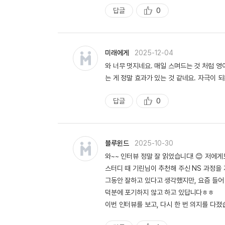
답글
0
추
천
미래에게
2025-12-04
와 너무 멋지네요. 매일 스며드는 것 처럼 영
는 게 정말 효과가 있는 것 같네요. 자극이 되
답글
0
추
천
블루윈드
2025-10-30
와~~ 인터뷰 정말 잘 읽었습니다! 😊 저에
스터디 때 기린님이 추천해 주신 NS 과정을 
그동안 잘하고 있다고 생각했지만, 요즘 들어
덕분에 포기하지 않고 하고 있답니다ㅎㅎ
이번 인터뷰를 보고, 다시 한 번 의지를 다졌