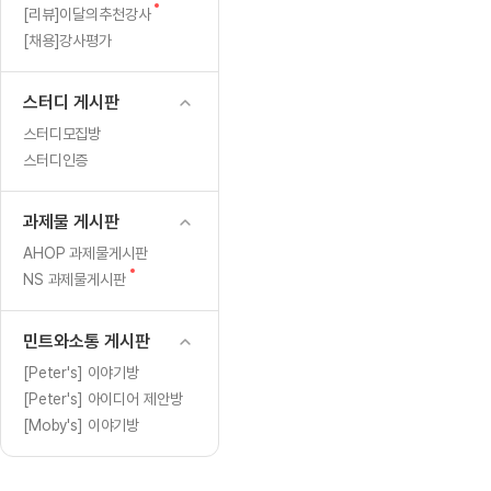
[도전]일일영작문
[도전]브레
새
[리뷰]이달의추천강사
[도전]일일영작문
[도전]브레
새글
글
[채용]강사평가
[도전]일일영작문
[도전]브레
[도전]브레인워시
[도전]AH
스터디 게시판
[도전]브레인워시
[도전]AH
스터디모집방
[도전]브레인워시
[도전]AH
스터디인증
[도전]브레인워시
[도전]IE
[도전]브레인워시
[도전]IE
과제물 게시판
이벤트 참여 인증 게시판
이벤트 참여 인증 게시판
이벤트 참여 
[도전]브레인워시
[도전]IE
AHOP 과제물게시판
[도전]브레인워시
[도전]영
새
NS 과제물게시판
인스타그램 후기 이벤트
인스타그램 후기 이벤트
인스타그램 후
글
[도전]브레인워시
[도전]영
인스타그램 후기 이벤트
카카오톡 친구추가 이벤트
인스타그램 후
[도전]브레인워시
[도전]영
민트와소통 게시판
카카오톡 친구추가 이벤트
지인추천이벤트
카카오톡 친구
새글
[도전]브레인워시
[도전]이디
[Peter's] 이야기방
카카오톡 친구추가 이벤트
블로그이벤트
카카오톡 친구
[Peter's] 아이디어 제안방
[도전]AHOP 이니셜 테스트
[도전]이디
지인추천이벤트
카페이벤트
지인추천이벤
[Moby's] 이야기방
[도전]AHOP 이니셜 테스트
[도전]이디
지인추천이벤트
영상이벤트
지인추천이벤
[도전]AHOP 이니셜 테스트
[도전]어
블로그이벤트
무조건 5분 컷 이벤트
블로그이벤트
새글