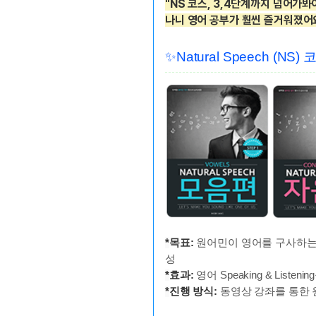
"NS 코스, 3,4단계까지 넘어가
나니 영어 공부가 훨씬 즐거워졌어
✨Natural Speech (NS) 
*
목표:
원어민이 영어를 구사하는 
성
*
효과:
영어 Speaking & Listen
*
진행 방식:
동영상 강좌를 통한 원