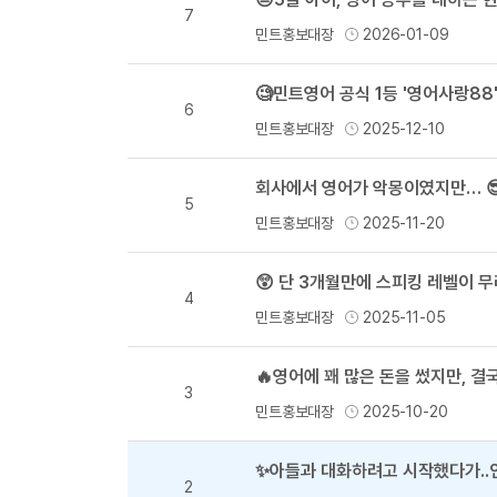
7
민트홍보대장
2026-01-09
🧐민트영어 공식 1등 '영어사랑88
6
민트홍보대장
2025-12-10
5
민트홍보대장
2025-11-20
😲 단 3개월만에 스피킹 레벨이 무
4
민트홍보대장
2025-11-05
🔥영어에 꽤 많은 돈을 썼지만, 결
3
민트홍보대장
2025-10-20
✨아들과 대화하려고 시작했다가..
2