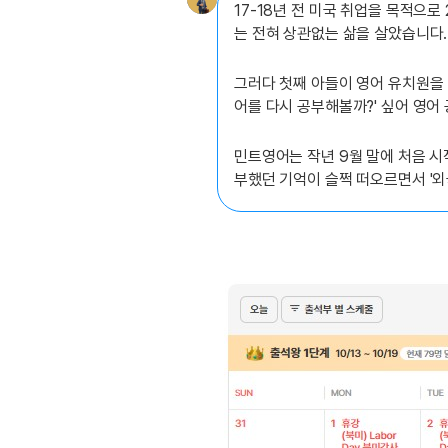
유용한영어표현
17-18년 전 미국 취업을 목적으
유용한영어표현
는 전혀 상관없는 삶을 살았습니다.
유용한영어표현
그러다 첫째 아들이 영어 유치원을 
유용한영어표현
어를 다시 공부해볼까?' 싶어 영어
유용한영어표현
유용한영어표현
민트영어는 작년 9월 말에 처음 시
유용한영어표현
부했던 기억이 슬쩍 떠오르면서 '외
유용한영어표현
유용한영어표현