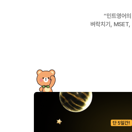
“민트영어의
벼락치기, MSET,