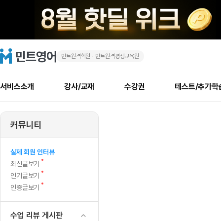
민트원격학원ㆍ민트원격평생교육원
🔥
민
트
영
영
어
로
서비스소개
강사/교재
수강권
테스트/추가학
고
어
메
소개
신규수강 추천
실제 회원 인터뷰
안내사항
안내사항
수업 리뷰 게시판
북미
안내사항
수업 리뷰
강사
테스트
강사
테스트
교재
테스트
NEW
에
추천
후기
뉴
커뮤니티
최신글
새
서비스 소개
민트 최대 할인 수강권
회원공지사항
회원공지사항
얼굴철판딕테이션
만족도 최상! 해보면 
회원공지사항
얼굴철판딕
모든 강사 보기
레벨테스트 신청/결과
모든 강사 보기
모든 교재 보기
레벨테스트 
새글
꽤
글
서비스 소개
회원공지사항
강사휴강알림
얼굴철판딕테이션
회원공지사항
얼굴철판딕
모든 강사 보기
레벨테스트 신청/결과
모든 강사 보기
모든 교재 보기
레벨테스트 
인기글
신규회원 최대 할인 수강권
새
북미 수강권
전화/화상
화상
NEW
실제 회원 인터뷰
많
글
서비스 소개
강사휴강알림
얼굴철판딕테이션
강사휴강알림
얼굴철판딕
모든 강사 보기
MSET 스피킹테스트 신청/결과
모든 강사 보기
모든 교재 보기
레벨테스트 
새
최신글보기
인증글
새
글
은
민트 가이드
강사휴강알림
딕테이션해결사
강사휴강알림
얼굴철판딕
필리핀강사
MSET 스피킹테스트 신청/결과
모든 강사 보기
주니어과정
레벨테스트 
새
필리핀
인기글보기
필리핀
글
글
새
인증글보기
민트 가이드
딕테이션해결사
얼굴철판딕
필리핀강사
필리핀강사
주니어과정
레벨테스트 
돈
글
민트영어의 근본! 오리지널 수강권
민트영어의 근본! 오리지널 수강
민트 가이드
딕테이션해결사
얼굴철판딕
필리핀강사
필리핀강사
주니어과정
MSET 스
을
필리핀 수강권
필리핀 수강권
수업 리뷰 게시판
전화/화상
전화/화상
무료수업 시스템
수업대본서비스
얼굴철판딕
북미강사
필리핀강사
시니어과정
MSET 스