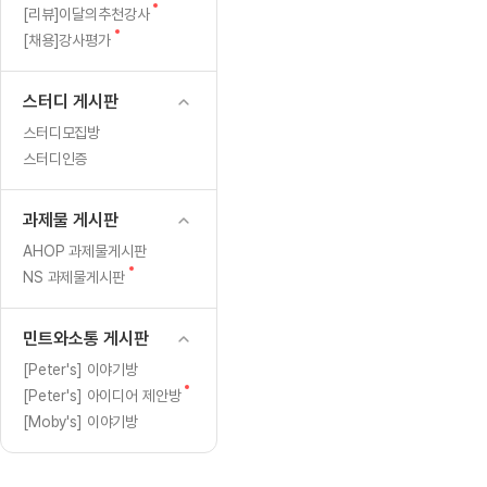
[도전]일일영작문
[도전]브레
글
새
[리뷰]이달의추천강사
[도전]일일영작문
[도전]브레
새글
글
새
[채용]강사평가
글
[도전]일일영작문
[도전]브레
[도전]브레인워시
[도전]AH
스터디 게시판
[도전]브레인워시
[도전]AH
스터디모집방
[도전]브레인워시
[도전]AH
스터디인증
[도전]브레인워시
[도전]IE
[도전]브레인워시
[도전]IE
과제물 게시판
이벤트 참여 인증 게시판
이벤트 참여 인증 게시판
이벤트 참여 
[도전]브레인워시
[도전]IE
AHOP 과제물게시판
[도전]브레인워시
[도전]영
새
NS 과제물게시판
인스타그램 후기 이벤트
인스타그램 후기 이벤트
인스타그램 후
글
[도전]브레인워시
[도전]영
인스타그램 후기 이벤트
카카오톡 친구추가 이벤트
인스타그램 후
[도전]브레인워시
[도전]영문
민트와소통 게시판
카카오톡 친구추가 이벤트
지인추천이벤트
카카오톡 친구
[도전]브레인워시
[도전]이디
[Peter's] 이야기방
카카오톡 친구추가 이벤트
블로그이벤트
카카오톡 친구
새
[Peter's] 아이디어 제안방
[도전]AHOP 이니셜 테스트
[도전]이디
지인추천이벤트
카페이벤트
지인추천이벤
글
[Moby's] 이야기방
[도전]AHOP 이니셜 테스트
[도전]이디
지인추천이벤트
영상이벤트
지인추천이벤
[도전]AHOP 이니셜 테스트
[도전]어
블로그이벤트
무조건 5분 컷 이벤트
블로그이벤트