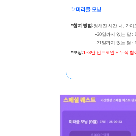
✨
미라클 모닝
*참여 방법:
정해진 시간 내, 가이
└30일까지 있는 달 : 
└31일까지 있는 달 : 
*보상:
1~3만 민트코인 + 누적 참