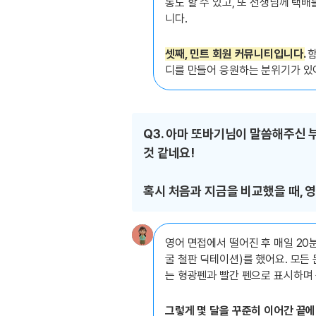
통도 할 수 있고, 또 선생님께 택
니다.
셋째, 민트 회원 커뮤니티입니다.
함
디를 만들어 응원하는 분위기가 있어
Q3. 아마 또바기님이 말씀해주신
것 같네요!
혹시 처음과 지금을 비교했을 때, 
영어 면접에서 떨어진 후 매일 20
굴 철판 딕테이션)를 했어요. 모든
는 형광펜과 빨간 펜으로 표시하며
그렇게 몇 달을 꾸준히 이어간 끝에