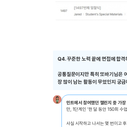
Q4. 꾸준한 노력 끝에 면접에 합
공통질문이지만 특히 또바기님은 여
장 많이 남는 활동이 무었인지 궁금
민트에서 참여했던 챌린지 중 가장 
만, 1단계인 ‘한 달 동안 150회 
사실 시작하고 나서는 몇 번이고 후