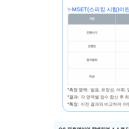
✨
MSET(스피킹 시험)이
*
측정 영역:
발음, 유창성, 어휘, 
*
결과:
각 영역별 점수 합산 후 최종
*
특징:
이전 결과와 비교하여 어