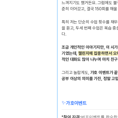
느껴지기도 했거든요. 그럼에도 불구
준히 이어갔고, 결국 150회를 채울
특히 저는 단순히 수업 횟수를 채우
을 듣고, 두세 번째 수업은 복습 
다.
조금 개인적인 이야기지만, 이 시기
기였는데,
챌린지에 집중하면서 오히
적인 대화도 많이 나누며 마치 친구
그리고 놀랍게도,
가호 이벤트가 끝
공부 이상의 의미를 가진, 정말 고
✨
가호이벤트
*참여 자격:
버프이벤트를 완수한 