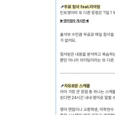
📌
무료 첨삭 feat.라이팅
민트영어의 또 다른 장점은 '1일 1
▶영어첨삭 게시판
◀
출석부 수만큼 무료로 매일 첨삭을 
가 없어요.
첨삭받은 내용을 분석하고 복습하는
뿐만 아니라 라이팅이라는 또 다른 
📌
자유로운 스케줄
아마 가장 큰 장점 중 하나는 스케
된다면 24시간 내내 영어로 말할 
영어 면접이나 교환학생, 어학연수