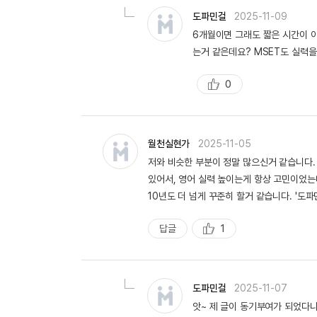
도파민걸
2025-11-09
6개월이면 그래도 짧은 시간이 아
는거 같은데요? MSET도 실력을
0
추
천
월천실현가
2025-11-05
저와 비슷한 부분이 정말 많으신거 같습니다.
있어서, 영어 실력 높이는게 항상 고민이었는
10년도 더 넘게 꾸준히 할거 같습니다. '도
답글
1
추
천
도파민걸
2025-11-07
앗~ 제 글이 동기부여가 되었다니