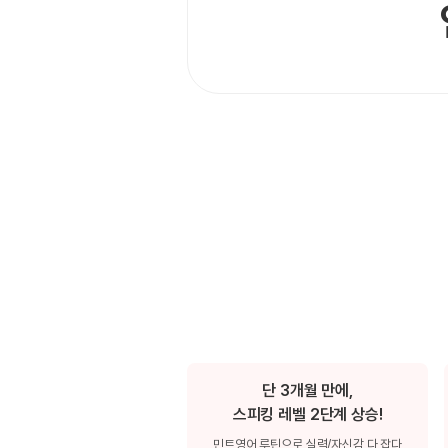
[도전]IELTS 이니셜테스트
패턴학습
[도전]영문법퀴즈
새글
패턴학습
[도전]영문법퀴즈
대화학습
[도전]영문법퀴즈
새글
대화학습
[도전]영문법퀴즈
대화학습
[도전]영문법퀴즈
대화학습
[도전]영문법퀴즈
민트해VOCA
[도전]영문법퀴즈
새글
민트해VOCA
[도전]영문법퀴즈
민트해VOCA
[도전]영문법퀴즈
새글
민트해VOCA
[도전]영문법퀴즈
[도전]이디엄퀴즈
[도전]이디엄퀴즈
[도전]이디엄퀴즈
단 3개월 만에,
[도전]이디엄퀴즈
스피킹 레벨 2단계 상승!
[도전]이디엄퀴즈
민트영어 루틴으로 실력/자신감 다 잡다