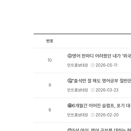
번호
😖영어 한마디 어려웠던 내가 '외
10
민트홍보대장
2026-05-11
🤔"출석만 잘 해도 영어공부 절반
9
민트홍보대장
2026-03-23
🤩6개월간 이어진 슬럼프, 포기 
8
민트홍보대장
2026-02-20
😔5살 아이, 영어 공부를 대하는 