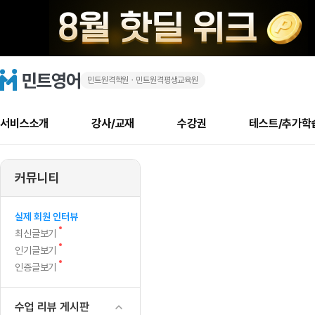
민트원격학원ㆍ민트원격평생교육원
😲
민
트
영
단
어
로
서비스소개
강사/교재
수강권
테스트/추가학
고
3
메
소개
신규수강 추천
실제 회원 인터뷰
안내사항
안내사항
수업 리뷰 게시판
북미
안내사항
수업 리뷰
강사
테스트
강사
테스트
교재
테스트
NEW
개
추천
후기
뉴
커뮤니티
최신글
새
서비스 소개
민트 최대 할인 수강권
회원공지사항
회원공지사항
얼굴철판딕테이션
만족도 최상! 해보면 
회원공지사항
얼굴철판딕
모든 강사 보기
레벨테스트 신청/결과
모든 강사 보기
모든 교재 보기
레벨테스트 
새글
월
글
서비스 소개
회원공지사항
강사휴강알림
얼굴철판딕테이션
회원공지사항
얼굴철판딕
모든 강사 보기
레벨테스트 신청/결과
모든 강사 보기
모든 교재 보기
레벨테스트 
인기글
신규회원 최대 할인 수강권
새
북미 수강권
전화/화상
화상
NEW
실제 회원 인터뷰
만
글
서비스 소개
강사휴강알림
얼굴철판딕테이션
강사휴강알림
얼굴철판딕
모든 강사 보기
MSET 스피킹테스트 신청/결과
모든 강사 보기
모든 교재 보기
레벨테스트 
새
최신글보기
인증글
새
글
에
민트 가이드
강사휴강알림
딕테이션해결사
강사휴강알림
얼굴철판딕
필리핀강사
MSET 스피킹테스트 신청/결과
모든 강사 보기
주니어과정
레벨테스트 
새
필리핀
인기글보기
필리핀
글
글
새
인증글보기
민트 가이드
딕테이션해결사
얼굴철판딕
필리핀강사
필리핀강사
주니어과정
레벨테스트 
스
글
민트영어의 근본! 오리지널 수강권
민트영어의 근본! 오리지널 수강
민트 가이드
딕테이션해결사
얼굴철판딕
필리핀강사
필리핀강사
주니어과정
MSET 스
피
필리핀 수강권
필리핀 수강권
수업 리뷰 게시판
전화/화상
전화/화상
무료수업 시스템
수업대본서비스
얼굴철판딕
북미강사
필리핀강사
시니어과정
MSET 스