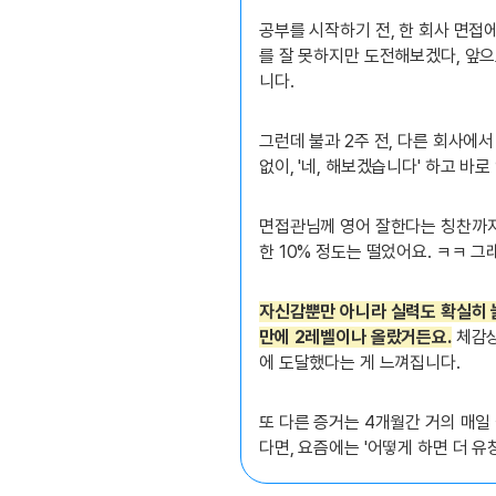
공부를 시작하기 전, 한 회사 면접에
를 잘 못하지만 도전해보겠다, 앞으
니다.
그런데 불과 2주 전, 다른 회사에서
없이, '네, 해보겠습니다' 하고 바
면접관님께 영어 잘한다는 칭찬까지
한 10% 정도는 떨었어요. ㅋㅋ 
자신감뿐만 아니라 실력도 확실히 늘
만에 2레벨이나 올랐거든요.
체감상
에 도달했다는 게 느껴집니다.
또 다른 증거는 4개월간 거의 매일
다면, 요즘에는 '어떻게 하면 더 