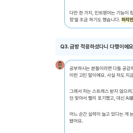
다만 한 가지, 민트영어는 기능이 
정'을 조금 하기도 했습니다.
하지만
Q3. 금방 적응하셨다니 다행이에요
공부하시는 분들이라면 다들 공감하실 
이런 고민 말이에요. 사실 저도 지
그래서 저는 스트레스 받지 않으려고
안 맞아서 빨리 포기했고, 대신 A
어느 순간 실력이 늘고 있다는 게 눈
됐어요.