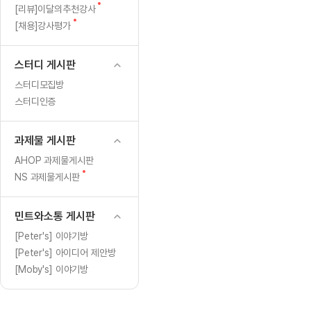
[도전]일일영작문
[도전]브레
글
새
[리뷰]이달의추천강사
[도전]일일영작문
[도전]브레
새글
글
새
[채용]강사평가
글
[도전]일일영작문
[도전]브레
[도전]브레인워시
[도전]AH
스터디 게시판
[도전]브레인워시
[도전]AH
스터디모집방
[도전]브레인워시
[도전]AH
스터디인증
[도전]브레인워시
[도전]IE
[도전]브레인워시
[도전]IE
과제물 게시판
이벤트 참여 인증 게시판
이벤트 참여 인증 게시판
이벤트 참여 
[도전]브레인워시
[도전]IE
AHOP 과제물게시판
[도전]브레인워시
[도전]영
새
NS 과제물게시판
인스타그램 후기 이벤트
인스타그램 후기 이벤트
인스타그램 후
글
[도전]브레인워시
[도전]영
인스타그램 후기 이벤트
카카오톡 친구추가 이벤트
인스타그램 후
[도전]브레인워시
[도전]영문
민트와소통 게시판
카카오톡 친구추가 이벤트
지인추천이벤트
카카오톡 친구
[도전]브레인워시
[도전]이디
[Peter's] 이야기방
카카오톡 친구추가 이벤트
블로그이벤트
카카오톡 친구
[Peter's] 아이디어 제안방
[도전]AHOP 이니셜 테스트
[도전]이디
지인추천이벤트
카페이벤트
지인추천이벤
[Moby's] 이야기방
[도전]AHOP 이니셜 테스트
[도전]이디
지인추천이벤트
영상이벤트
지인추천이벤
[도전]AHOP 이니셜 테스트
[도전]어
블로그이벤트
무조건 5분 컷 이벤트
블로그이벤트