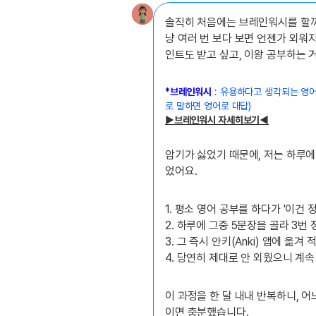
솔직히 처음에는 브레인워시를 할까 
냥 여러 번 보다 보면 언젠가 외워
인트도 받고 싶고, 이왕 공부하는 
*브레인워시
:
유용하다고 생각되는 영어 
로 말하면 영어로 대답)
▶브레인워시
자세히보기◀
암기가 싫었기 때문에, 저는 하루에
었어요.
1. 평소 영어 공부를 하다가 '이건 
2. 하루에 그중 5문장을 골라 3번
3. 그 즉시 안키(Anki) 앱에 옮
4. 당연히 제대로 안 외웠으니 계
이 과정을 한 달 내내 반복하니, 
이면 충분했습니다.