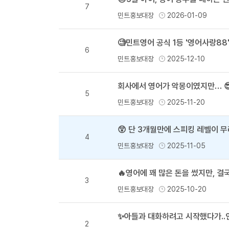
7
민트홍보대장
2026-01-09
🧐민트영어 공식 1등 '영어사랑88
6
민트홍보대장
2025-12-10
5
민트홍보대장
2025-11-20
😲 단 3개월만에 스피킹 레벨이 무
4
민트홍보대장
2025-11-05
🔥영어에 꽤 많은 돈을 썼지만, 결
3
민트홍보대장
2025-10-20
✨아들과 대화하려고 시작했다가..
2