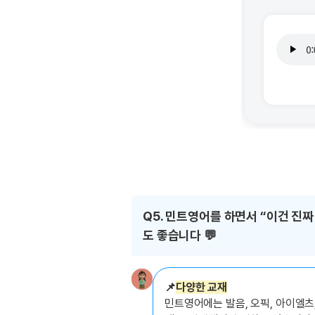
Q5. 민트영어를 하면서 “이건 진
도 좋습니다 💬
📌
다양한 교재
민트영어에는 발음, 오픽, 아이엘츠,