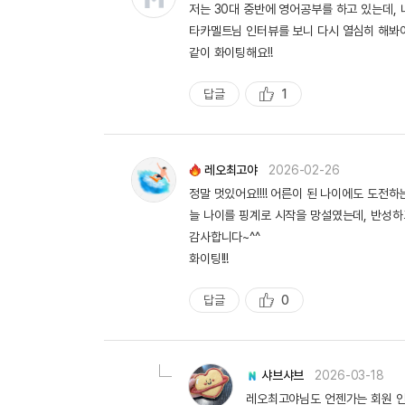
저는 30대 중반에 영어공부를 하고 있는데,
타카멜트님 인터뷰를 보니 다시 열심히 해봐
같이 화이팅해요!!
답글
1
추
천
레오최고야
2026-02-26
정말 멋있어요!!!! 어른이 된 나이에도 도전하
늘 나이를 핑계로 시작을 망설였는데, 반성하
감사합니다~^^
화이팅!!!
답글
0
추
천
샤브샤브
2026-03-18
레오최고야님도 언젠가는 회원 인