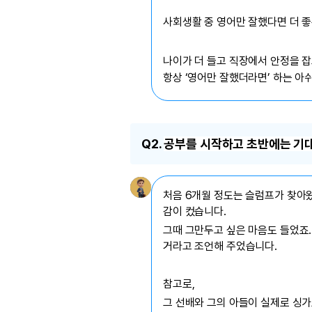
유용한영어표현
유용한영어표현
사회생활 중 영어만 잘했다면 더 좋
유용한영어표현
유용한영어표현
나이가 더 들고 직장에서 안정을 
항상 ‘영어만 잘했더라면’ 하는 아
유용한영어표현
유용한영어표현
유용한영어표현
유용한영어표현
Q2.
공부를 시작하고 초반에는 기대
유용한영어표현
처음 6개월 정도는 슬럼프가 찾아왔
감이 컸습니다.
그때 그만두고 싶은 마음도 들었죠
거라고 조언해 주었습니다.
참고로,
그 선배와 그의 아들이 실제로 싱