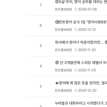
😔5살 아이, 영어 공부를 대하는 
7
민트홍보대장
2026-01-09
🧐민트영어 공식 1등 '영어사랑88
6
민트홍보대장
2025-12-10
5
민트홍보대장
2025-11-20
😲 단 3개월만에 스피킹 레벨이 무
4
민트홍보대장
2025-11-05
🔥영어에 꽤 많은 돈을 썼지만, 결
3
민트홍보대장
2025-10-20
✨아들과 대화하려고 시작했다가..
2