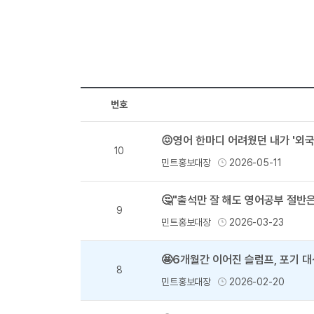
번호
😖영어 한마디 어려웠던 내가 '외
10
민트홍보대장
2026-05-11
🤔"출석만 잘 해도 영어공부 절반
9
민트홍보대장
2026-03-23
🤩6개월간 이어진 슬럼프, 포기 
8
민트홍보대장
2026-02-20