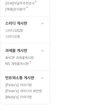
[도전]일일영작문
[도전]브레
글
새
[리뷰]이달의추천강사
[도전]일일영작문
[도전]브레
새글
글
새
[채용]강사평가
글
[도전]일일영작문
[도전]브레
[도전]브레인워시
[도전]AH
스터디 게시판
[도전]브레인워시
[도전]AH
스터디모집방
[도전]브레인워시
[도전]AH
스터디인증
[도전]브레인워시
[도전]IE
[도전]브레인워시
[도전]IE
과제물 게시판
이벤트 참여 인증 게시판
이벤트 참여 인증 게시판
이벤트 참여 
[도전]브레인워시
[도전]IE
AHOP 과제물게시판
[도전]브레인워시
[도전]영
새
NS 과제물게시판
인스타그램 후기 이벤트
인스타그램 후기 이벤트
인스타그램 후
새글
글
[도전]브레인워시
[도전]영
인스타그램 후기 이벤트
카카오톡 친구추가 이벤트
인스타그램 후
[도전]브레인워시
[도전]영
민트와소통 게시판
카카오톡 친구추가 이벤트
지인추천이벤트
카카오톡 친구
새글
[도전]브레인워시
[도전]이디
[Peter's] 이야기방
카카오톡 친구추가 이벤트
블로그이벤트
카카오톡 친구
[Peter's] 아이디어 제안방
[도전]AHOP 이니셜 테스트
[도전]이디
지인추천이벤트
카페이벤트
지인추천이벤
[Moby's] 이야기방
[도전]AHOP 이니셜 테스트
[도전]이디
지인추천이벤트
영상이벤트
지인추천이벤
[도전]AHOP 이니셜 테스트
[도전]어
블로그이벤트
무조건 5분 컷 이벤트
블로그이벤트
새글