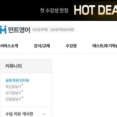
민트원격학원ㆍ민트원격평생교육원
🤩
민
트
영
6
어
로
서비스소개
강사/교재
수강권
테스트/추가학
고
개
메
소개
신규수강 추천
실제 회원 인터뷰
안내사항
안내사항
수업 리뷰 게시판
북미
안내사항
수업 리뷰
강사
테스트
강사
테스트
교재
테스트
NEW
월
추천
후기
뉴
커뮤니티
최신글
새
서비스 소개
민트 최대 할인 수강권
회원공지사항
회원공지사항
얼굴철판딕테이션
만족도 최상! 해보면 
회원공지사항
얼굴철판딕
모든 강사 보기
레벨테스트 신청/결과
모든 강사 보기
모든 교재 보기
레벨테스트 
새글
새글
간
글
서비스 소개
회원공지사항
강사휴강알림
얼굴철판딕테이션
회원공지사항
얼굴철판딕
모든 강사 보기
레벨테스트 신청/결과
모든 강사 보기
모든 교재 보기
레벨테스트 
인기글
새글
신규회원 최대 할인 수강권
새
북미 수강권
전화/화상
화상
NEW
실제 회원 인터뷰
이
글
서비스 소개
강사휴강알림
얼굴철판딕테이션
강사휴강알림
얼굴철판딕
모든 강사 보기
MSET 스피킹테스트 신청/결과
모든 강사 보기
모든 교재 보기
레벨테스트 
새
최신글보기
인증글
새
글
어
민트 가이드
강사휴강알림
딕테이션해결사
강사휴강알림
얼굴철판딕
필리핀강사
MSET 스피킹테스트 신청/결과
모든 강사 보기
주니어과정
레벨테스트 
새글
새
필리핀
인기글보기
필리핀
글
글
새
인증글보기
민트 가이드
딕테이션해결사
얼굴철판딕
필리핀강사
필리핀강사
주니어과정
레벨테스트 
새글
진
글
민트영어의 근본! 오리지널 수강권
민트영어의 근본! 오리지널 수강
민트 가이드
딕테이션해결사
얼굴철판딕
필리핀강사
필리핀강사
주니어과정
MSET 스
슬
필리핀 수강권
필리핀 수강권
수업 리뷰 게시판
전화/화상
전화/화상
무료수업 시스템
수업대본서비스
얼굴철판딕
북미강사
필리핀강사
시니어과정
MSET 스