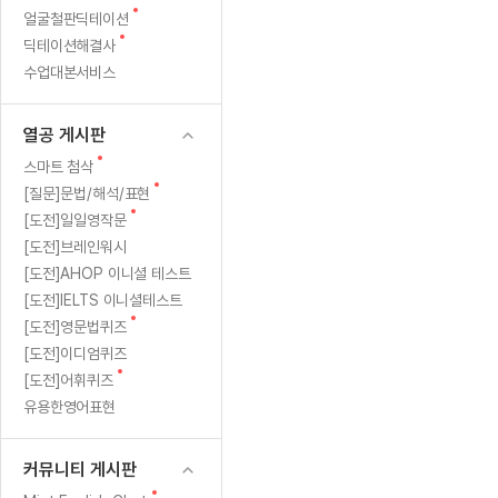
새
무료수업 시스템
얼굴철판딕테이션
수업대본서비스
얼굴철판딕
북미강사
필리핀강사
시니어과정
MSET 스
럼
글
새
딕테이션해결사
무료수업 시스템
수업대본서비스
얼굴철판딕
북미강사
북미강사
시니어과정
MSET 스
프,
글
수업대본서비스
부가서비스
딕테이션
북미강사
벼락치기 특별
MSET 스
열공 게시판
포
딕테이션해
북미강사
벼락치기 특별
[프리미엄]영어첨삭 이용권
열공 게시판
딕테이션해
북미강사
벼락치기 특별
기
스마트 첨삭
새글
[프리미엄]영어첨삭 이용권
새
스마트 첨삭
딕테이션
스마트 첨삭
글
새글
[프리미엄]영어첨삭 이용권
새
[질문]문법/해석/표현
대
딕테이션
글
스마트 첨삭
새
새글
[도전]일일영작문
스마트 첨삭 이용권
딕테이션
신
글
[도전]브레인워시
스마트 첨삭
스마트 첨삭 이용권
딕테이션
[도전]AHOP 이니셜 테스트
스마트 첨삭
선
스마트 첨삭 이용권
딕테이션해
[도전]IELTS 이니셜테스트
스마트 첨삭
민트해VOCA 이용권
새
택
[도전]영문법퀴즈
딕테이션해
스마트 첨삭
새글
민트해VOCA 이용권
글
[도전]이디엄퀴즈
수업대본서
한
스마트 첨삭
민트해VOCA 이용권
새
[도전]어휘퀴즈
수업대본서
글
스마트 첨삭
새글
유용한영어표현
민트도서관 플러스 이용권
것
수업대본서
스마트 첨삭
민트도서관 플러스 이용권
수업대본서
_"타
[질문]문법/해석/표현
커뮤니티 게시판
새글
민트도서관 플러스 이용권
수업대본서
단체문의
단체문의
단체문의