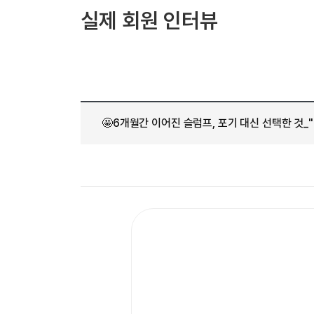
[도전]AHOP 이니셜 테스트
[도전]어
블로그이벤트
스마트스토어 이벤트
블로그이벤트
실제 회원 인터뷰
[도전]AHOP 이니셜 테스트
[도전]어
카페이벤트
민트 티키타카 이벤트
카페이벤트
[도전]AHOP 이니셜 테스트
유용한영어
카페이벤트
카페이벤트
[도전]AHOP 이니셜 테스트
유용한영어
영상이벤트
영상이벤트
[도전]AHOP 이니셜 테스트
유용한영어
영상이벤트
영상이벤트
[도전]AHOP 이니셜 테스트
학습존 (영어학습)
학습존 (영어학습)
동영상 학습
무조건 5분 컷 이벤트
무조건 5분 컷
새글
[도전]AHOP 이니셜 테스트
🤩6개월간 이어진 슬럼프, 포기 대신 선택한 것_
무조건 5분 컷 이벤트
무조건 5분 컷
학습존 메인
학습존 메인
이미지잉글리
[도전]IELTS 이니셜테스트
스마트스토어 이벤트
스마트스토어 
새글
학습존 메인
학습존 메인
이미지잉글리
[도전]IELTS 이니셜테스트
스마트스토어 이벤트
스마트스토어 
학습존 메인
단어학습
원어민영문법
[도전]IELTS 이니셜테스트
민트 티키타카 이벤트
민트 티키타카
학습존 메인
단어학습
원어민영문법
[도전]IELTS 이니셜테스트
민트 티키타카 이벤트
민트 티키타카
단어학습
패턴학습
영어한마디
[도전]IELTS 이니셜테스트
단어학습
패턴학습
영어한마디
[도전]IELTS 이니셜테스트
단어학습
대화학습
왕초보옹알이
[도전]IELTS 이니셜테스트
단어학습
대화학습
왕초보옹알이
[도전]IELTS 이니셜테스트
패턴학습
민트해VOCA
[도전]IELTS 이니셜테스트
패턴학습
민트해VOCA