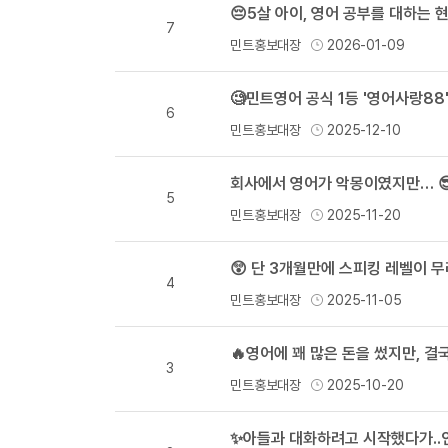
😔5살 아이, 영어 공부를 대하는 
7
민트홍보대장
2026-01-09
🧐민트영어 공식 1등 '영어사랑88
6
민트홍보대장
2025-12-10
5
민트홍보대장
2025-11-20
😲 단 3개월만에 스피킹 레벨이 무
4
민트홍보대장
2025-11-05
🔥영어에 꽤 많은 돈을 썼지만, 결
3
민트홍보대장
2025-10-20
✨아들과 대화하려고 시작했다가..