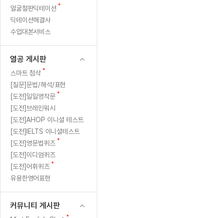
새
무료수업 시스템
얼굴철판딕테이션
수업대본서비스
얼굴철판딕
북미강사
필리핀강사
시니어과정
MSET 스
부
글
딕테이션해결사
무료수업 시스템
수업대본서비스
얼굴철판딕
북미강사
북미강사
시니어과정
MSET 스
절
수업대본서비스
부가서비스
딕테이션
북미강사
벼락치기 특별
MSET 스
열공 게시판
반
딕테이션해
북미강사
벼락치기 특별
[프리미엄]영어첨삭 이용권
열공 게시판
딕테이션해
북미강사
벼락치기 특별
은
스마트 첨삭
새글
[프리미엄]영어첨삭 이용권
새
스마트 첨삭
딕테이션
스마트 첨삭
글
[프리미엄]영어첨삭 이용권
[질문]문법/해석/표현
성
딕테이션
스마트 첨삭
새
새글
[도전]일일영작문
스마트 첨삭 이용권
딕테이션
공
글
[도전]브레인워시
스마트 첨삭
스마트 첨삭 이용권
딕테이션
[도전]AHOP 이니셜 테스트
스마트 첨삭
이
스마트 첨삭 이용권
딕테이션해
[도전]IELTS 이니셜테스트
스마트 첨삭
민트해VOCA 이용권
새
다"_
[도전]영문법퀴즈
딕테이션해
스마트 첨삭
새글
민트해VOCA 이용권
글
[도전]이디엄퀴즈
수업대본
알
스마트 첨삭
민트해VOCA 이용권
새
[도전]어휘퀴즈
수업대본서
글
스마트 첨삭
새글
유용한영어표현
민트도서관 플러스 이용권
베
수업대본서
스마트 첨삭
민트도서관 플러스 이용권
수업대본
르
[질문]문법/해석/표현
커뮤니티 게시판
새글
민트도서관 플러스 이용권
수업대본
단체문의
단체문의
단체문의