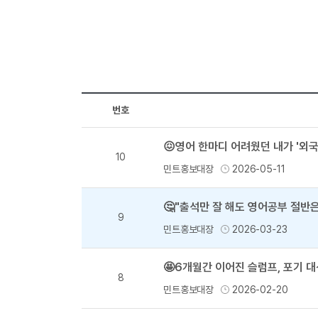
번호
😖영어 한마디 어려웠던 내가 '외
10
민트홍보대장
2026-05-11
🤔"출석만 잘 해도 영어공부 절반
9
민트홍보대장
2026-03-23
🤩6개월간 이어진 슬럼프, 포기 
8
민트홍보대장
2026-02-20