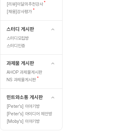
[도전]일일영작문
[도전]브레
글
새
[리뷰]이달의추천강사
[도전]일일영작문
[도전]브레
새글
글
새
[채용]강사평가
글
[도전]일일영작문
[도전]브레
[도전]브레인워시
[도전]AH
스터디 게시판
[도전]브레인워시
[도전]AH
스터디모집방
[도전]브레인워시
[도전]AH
스터디인증
[도전]브레인워시
[도전]IE
[도전]브레인워시
[도전]IE
과제물 게시판
이벤트 참여 인증 게시판
이벤트 참여 인증 게시판
이벤트 참여 
[도전]브레인워시
[도전]IE
AHOP 과제물게시판
[도전]브레인워시
[도전]영
새
NS 과제물게시판
인스타그램 후기 이벤트
인스타그램 후기 이벤트
인스타그램 후
글
[도전]브레인워시
[도전]영
인스타그램 후기 이벤트
카카오톡 친구추가 이벤트
인스타그램 후
[도전]브레인워시
[도전]영문
민트와소통 게시판
카카오톡 친구추가 이벤트
지인추천이벤트
카카오톡 친구
[도전]브레인워시
[도전]이디
[Peter's] 이야기방
카카오톡 친구추가 이벤트
블로그이벤트
카카오톡 친구
[Peter's] 아이디어 제안방
[도전]AHOP 이니셜 테스트
[도전]이디
지인추천이벤트
카페이벤트
지인추천이벤
[Moby's] 이야기방
[도전]AHOP 이니셜 테스트
[도전]이디
지인추천이벤트
영상이벤트
지인추천이벤
[도전]AHOP 이니셜 테스트
[도전]어
블로그이벤트
무조건 5분 컷 이벤트
블로그이벤트