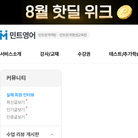
민트원격학원ㆍ민트원격평생교육원
🤔"출
민
트
영
석
어
로
서비스소개
강사/교재
수강권
테스트/추가학
고
만
메
소개
신규수강 추천
실제 회원 인터뷰
안내사항
안내사항
수업 리뷰 게시판
북미
안내사항
수업 리뷰
강사
테스트
강사
테스트
교재
테스트
NEW
잘
추천
후기
뉴
커뮤니티
최신글
새
서비스 소개
민트 최대 할인 수강권
회원공지사항
회원공지사항
얼굴철판딕테이션
만족도 최상! 해보면 
회원공지사항
얼굴철판딕
모든 강사 보기
레벨테스트 신청/결과
모든 강사 보기
모든 교재 보기
레벨테스트 
새글
해
글
서비스 소개
회원공지사항
강사휴강알림
얼굴철판딕테이션
회원공지사항
얼굴철판딕
모든 강사 보기
레벨테스트 신청/결과
모든 강사 보기
모든 교재 보기
레벨테스트 
인기글
신규회원 최대 할인 수강권
새
북미 수강권
전화/화상
화상
NEW
실제 회원 인터뷰
도
글
서비스 소개
강사휴강알림
얼굴철판딕테이션
강사휴강알림
얼굴철판딕
모든 강사 보기
MSET 스피킹테스트 신청/결과
모든 강사 보기
모든 교재 보기
레벨테스트 
새
최신글보기
인증글
새
글
영
민트 가이드
강사휴강알림
딕테이션해결사
강사휴강알림
얼굴철판딕
필리핀강사
MSET 스피킹테스트 신청/결과
모든 강사 보기
주니어과정
레벨테스트 
새글
새
필리핀
인기글보기
필리핀
글
글
새
인증글보기
민트 가이드
딕테이션해결사
얼굴철판딕
필리핀강사
필리핀강사
주니어과정
레벨테스트 
어
글
민트영어의 근본! 오리지널 수강권
민트영어의 근본! 오리지널 수강
민트 가이드
딕테이션해결사
얼굴철판딕
필리핀강사
필리핀강사
주니어과정
MSET 스
공
필리핀 수강권
필리핀 수강권
수업 리뷰 게시판
전화/화상
전화/화상
무료수업 시스템
수업대본서비스
얼굴철판딕
북미강사
필리핀강사
시니어과정
MSET 스
새글