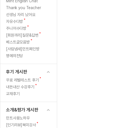
[질문]문법/해석/표현
토
새
Mint English Chat
수업대본
글
수강권 전체보기
Thank you Teacher
[질문]문법/해석/표현
새글
님
학원문의
학원문의
학원문의
수업대본
선생님 자리 났어요
[질문]문법/해석/표현
학원문의
기업문의
학원문의
수강권 전체보기
수업대본서
새
자유수다방
[질문]문법/해석/표현
글
새
기업문의
주니어수다방
기업문의
수업대본서
[질문]문법/해석/표현
글
새
[회원끼리]질문&답변
기업문의
기업문의
[질문]문법/해석/표현
새글
글
새
베스트글모음방
열공 게시
글
[질문]문법/해석/표현
[사람냄새]민트폐인방
명예의전당
[질문]문법/해석/표현
스마트 첨
새글
[질문]문법/해석/표현
스마트 첨
후기 게시판
[도전]일일영작문
스마트 첨
새글
새
무료 레벨테스트 후기
[도전]일일영작문
[질문]문법
민트 도서관
민트 도서관
민트 도서관
글
새
내돈내산 수강후기
[도전]일일영작문
[질문]문법
새글
글
교재후기
[도전]일일영작문
[질문]문법
[도전]일일영작문
[도전]일
소개&평가 게시판
[도전]일일영작문
[도전]일
민트사용노하우
[도전]일일영작문
[도전]일일
새글
새
[인기리뷰]북미강사