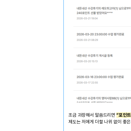
조금 과장해서 말씀드리면
“포인트
제도는 저에게 더할 나위 없이 좋