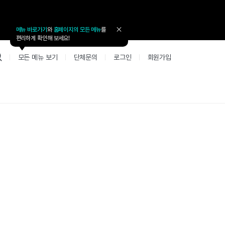
메뉴 바로가기
와
홈페이지의 모든 메뉴
를
툴
편리하게 확인해 보세요!
팁
닫
모든 메뉴 보기
단체문의
로그인
회원가입
기
업 리뷰 게시판
고객지원
북미
커뮤니티 게시판
커뮤니티 게
테스트
사항
굴철판딕테이션
고객지원
북미 수강권
Mint English Chat
Mint Englis
레벨테스트 신청/결과
새글
사항
굴철판딕테이션
고객지원
북미 수강권
Mint English Chat
Mint English
레벨테스트 신청/결과
사항
굴철판딕테이션
북미 수강권
Mint English Chat
Mint English
SET 스피킹테스트 신청/결과
고객지원
사항
테이션해결사
Thank you Teacher
Mint Englis
SET 스피킹테스트 신청/결과
부가서비스
고객지원
사항
테이션해결사
Thank you Teacher
Mint Englis
민트 도서관
용권
[프리미엄]영어첨삭 이용권
고객지원
사항
테이션해결사
Thank you Teacher
Mint Englis
스마트 첨삭 이용권
민트 도서관
사항
업대본서비스
선생님 자리 났어요
Mint Englis