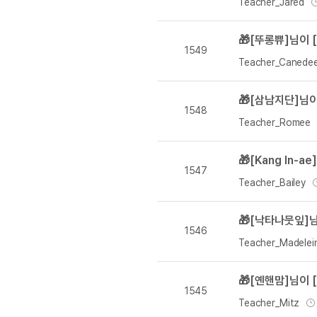
유용한영어표현
Teacher_Jared
유용한영어표현
🎁[뚜롱쀼]님이 
유용한영어표현
1549
유용한영어표현
Teacher_Canede
유용한영어표현
🎁[삼남지단]님
유용한영어표현
1548
유용한영어표현
Teacher_Romee
유용한영어표현
유용한영어표현
🎁[Kang In-
1547
Teacher_Bailey
🎁[낙타나뭇잎]님
1546
Teacher_Madelei
🎁[옌핸맘]님이 
1545
Teacher_Mitz