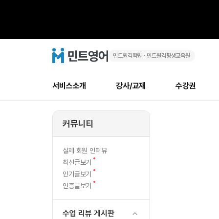
민트원격학원ㆍ민트원격평생교육원
Thank
민
트
영
You
어
로
서비스소개
강사/교재
수강권
고
Teacher
메
소개
신규수강 추천
실제 회원 인터뷰
안내사항
안내사항
수업 리뷰 게시판
북미
강사
테스트
강사
테스트
NEW
게
뉴
커뮤니티
최신글
새
서비스 소개
민트 최대 할인 수강권
회원공지사항
회원공지사항
얼굴철판딕테이션
만족도
모든 강사 보기
레벨테스트 신청/결과
모든 강사 보기
새글
시
글
서비스 소개
회원공지사항
강사휴강알림
얼굴철판딕테이션
모든 강사 보기
레벨테스트 신청/결과
모든 강사 보기
인기글
신규회원 최대 할인 수강권
새
북미 
전화/화상
NEW
실제 회원 인터뷰
판
글
서비스 소개
강사휴강알림
얼굴철판딕테이션
모든 강사 보기
MSET 스피킹테스트 신청/결과
모든 강사 보기
새
최신글보기
인증글
새
글
민트 가이드
강사휴강알림
딕테이션해결사
필리핀강사
MSET 스피킹테스트 신청/결과
모든 강사 보기
새글
새
필리핀
인기글보기
필리핀
글
글
새
인증글보기
민트 가이드
딕테이션해결사
필리핀강사
필리핀강사
글
민트영어의 근본! 오리지널 수강권
민트영어의 근본
민트 가이드
딕테이션해결사
필리핀강사
필리핀강사
필리핀 수강권
필리핀 수강권
수업 리뷰 게시판
전화/화상
전
무료수업 시스템
수업대본서비스
북미강사
필리핀강사
새글