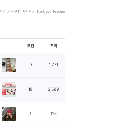
교재후기
민트해VOCA
 후기 이벤트
베스트글모음
교재후기
민트해VOCA
새글
니티 > 커뮤니티 게시판 > Thank you Teacher
 후기 이벤트
새글
베스트글모음
교재후기
민트해VOCA
새글
친구추가 이벤트
새글
베스트글모음
교재후기
민트해VOCA
새글
친구추가 이벤트
새글
베스트글모음
교재후기
민트해VOCA
새글
친구추가 이벤트
베스트글모음
학습
동영상 학습
친구추가 이벤트
새글
베스트글모음
추천
조회
친구추가 이벤트
베스트글모음
글리시
이미지잉글리시
친구추가 이벤트
베스트글모음
글리시
이미지잉글리시
9
1,771
친구추가 이벤트
[사람냄새]민
글리시
이미지잉글리시
친구추가 이벤트
[사람냄새]민
글리시
이미지잉글리시
친구추가 이벤트
새글
[사람냄새]민
글리시
원어민영문법
18
2,689
이벤트
[사람냄새]민
문법
원어민영문법
이벤트
[사람냄새]민
문법
원어민영문법
이벤트
[사람냄새]민
문법
원어민영문법
1
125
이벤트
[사람냄새]민
문법
영어한마디
이벤트
[사람냄새]민
문법
영어한마디