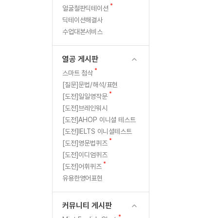
새
무료수업 시스템
얼굴철판딕테이션
수업대본서비스
북미강사
필리핀강사
글
딕테이션해결사
무료수업 시스템
수업대본서비스
북미강사
북미강사
수업대본서비스
부가서비스
북미강사
열공 게시판
북미강사
[프리미엄]영어첨삭 이용권
열공 게시판
북미강사
스마트 첨삭
새글
[프리미엄]영어첨삭 이용권
새
스마트 첨삭
스마트 첨삭
글
[프리미엄]영어첨삭 이용권
[질문]문법/해석/표현
스마트 첨삭
새
새글
[도전]일일영작문
스마트 첨삭 이용권
글
[도전]브레인워시
스마트 첨삭
스마트 첨삭 이용권
[도전]AHOP 이니셜 테스트
스마트 첨삭
스마트 첨삭 이용권
[도전]IELTS 이니셜테스트
스마트 첨삭
민트해VOCA 이용권
새
[도전]영문법퀴즈
스마트 첨삭
새글
민트해VOCA 이용권
글
[도전]이디엄퀴즈
스마트 첨삭
민트해VOCA 이용권
새
[도전]어휘퀴즈
글
스마트 첨삭
새글
유용한영어표현
민트도서관 플러스 이용권
스마트 첨삭
민트도서관 플러스 이용권
[질문]문법/해석/표현
커뮤니티 게시판
새글
민트도서관 플러스 이용권
단체문의
단체문의