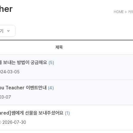
트
[도전]어휘퀴즈
새글
유용한영어표현
블로그이벤트
스마트스토어 이벤트
인스타그램
her
트
[도전]어휘퀴즈
새글
유용한영어표현
카페이벤트
민트 티키타카 이벤트
HOME > 커뮤
인스타그램
트
유용한영어표현
카페이벤트
카카오톡 
트
유용한영어표현
영상이벤트
카카오톡 
보기
트
유용한영어표현
영상이벤트
카카오톡 
트
기
동영상 학습
동영상 학습
동영상 
무조건 5분 컷 이벤트
카카오톡 
제목
트
기
무조건 5분 컷 이벤트
카카오톡 
이미지잉글리시
이미지잉
를 보내는 방법이 궁금해요
스마트스토어 이벤트
카카오톡 
(5)
보기
이미지잉글리시
이미지잉
스마트스토어 이벤트
카카오톡 
024-03-05
원어민영문법
이미지잉
민트 티키타카 이벤트
카카오톡 
원어민영문법
이미지잉
민트 티키타카 이벤트
카카오톡 
You Teacher 이벤트안내
(4)
영어한마디
이미지잉
지인추천
03-07
영어한마디
원어민영
지인추천
왕초보옹알이
원어민영
지인추천
Jared]쌤에게 선물을 보내주셨어요
(1)
왕초보옹알이
원어민영
지인추천
2026-07-30
원어민영
지인추천
원어민영