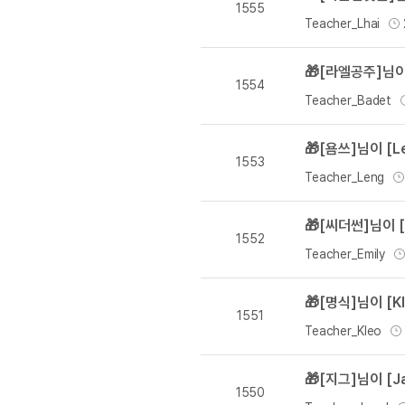
[도전]이디엄퀴즈
1555
업적 트로피&퀘스트
업적 트로피&퀘스트
Teacher_Lhai
[도전]이디엄퀴즈
[도전]이디엄퀴즈
퀘스트
🎁[라엘공주]님이
[도전]이디엄퀴즈
1554
퀘스트
Teacher_Badet
[도전]이디엄퀴즈
업적 트로피
[도전]어휘퀴즈
새글
업적 트로피
🎁[욤쓰]님이 [
[도전]어휘퀴즈
1553
[도전]어휘퀴즈
Teacher_Leng
새글
[도전]어휘퀴즈
🎁[씨더썬]님이 
[도전]어휘퀴즈
1552
[도전]어휘퀴즈
Teacher_Emily
[도전]어휘퀴즈
새글
🎁[명식]님이 [
[도전]어휘퀴즈
1551
[도전]어휘퀴즈
새글
Teacher_Kleo
[도전]어휘퀴즈
🎁[지그]님이 [
유용한영어표현
1550