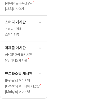
[도전]일일영작문
[도전]브레
새
[리뷰]이달의추천강사
[도전]일일영작문
[도전]브레
새글
글
[채용]강사평가
[도전]일일영작문
[도전]브레
[도전]브레인워시
[도전]AH
스터디 게시판
[도전]브레인워시
[도전]AH
스터디모집방
[도전]브레인워시
[도전]AH
스터디인증
[도전]브레인워시
[도전]IE
[도전]브레인워시
[도전]IE
과제물 게시판
이벤트 참여 인증 게시판
이벤트 참여 인증 게시판
이벤트 참여 
[도전]브레인워시
[도전]IE
AHOP 과제물게시판
[도전]브레인워시
[도전]영
새
NS 과제물게시판
인스타그램 후기 이벤트
인스타그램 후기 이벤트
인스타그램 후
새글
글
[도전]브레인워시
[도전]영
인스타그램 후기 이벤트
카카오톡 친구추가 이벤트
인스타그램 후
[도전]브레인워시
[도전]영문
민트와소통 게시판
카카오톡 친구추가 이벤트
지인추천이벤트
카카오톡 친구
새글
[도전]브레인워시
[도전]이디
[Peter's] 이야기방
카카오톡 친구추가 이벤트
블로그이벤트
카카오톡 친구
새
[Peter's] 아이디어 제안방
[도전]AHOP 이니셜 테스트
[도전]이디
지인추천이벤트
카페이벤트
지인추천이벤
새글
글
[Moby's] 이야기방
[도전]AHOP 이니셜 테스트
[도전]이디
지인추천이벤트
영상이벤트
지인추천이벤
[도전]AHOP 이니셜 테스트
[도전]어
블로그이벤트
무조건 5분 컷 이벤트
블로그이벤트
새글