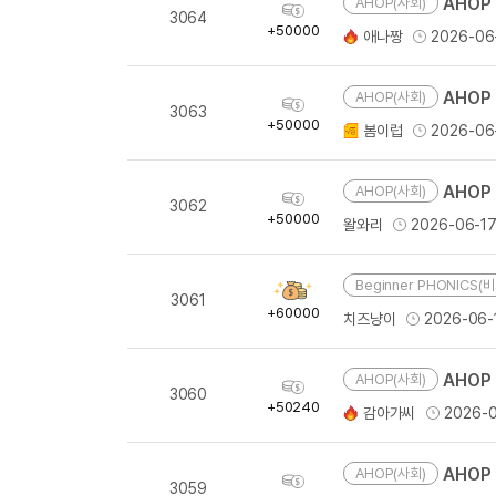
유용한영어표현
AHOP 
AHOP(사회)
획
3064
득
유용한영어표현
+50000
애나짱
2026-06
량
유용한영어표현
유용한영어표현
AHOP 
AHOP(사회)
획
3063
득
유용한영어표현
+50000
봄이럽
2026-06
량
유용한영어표현
유용한영어표현
AHOP 
AHOP(사회)
획
3062
득
유용한영어표현
+50000
왈와리
2026-06-1
량
유용한영어표현
Beginner PHONICS(
획
3061
득
+60000
치즈냥이
2026-06-
량
AHOP 
AHOP(사회)
획
3060
득
+50240
감아가씨
2026-0
량
AHOP 
AHOP(사회)
획
3059