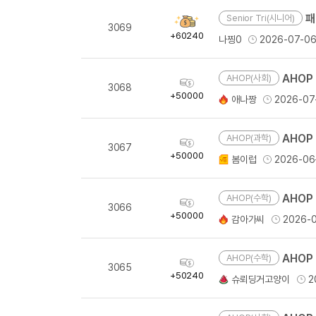
[도전]이디엄퀴즈
업적 트로피&퀘스트
업적 트로피&퀘스트
업적 트로피
패
Senior Tri(시니어)
[도전]이디엄퀴즈
획
3069
득
+60240
[도전]이디엄퀴즈
나찡0
2026-07-0
량
퀘스트
퀘스트
[도전]이디엄퀴즈
퀘스트
퀘스트
AHOP 
AHOP(사회)
[도전]이디엄퀴즈
획
3068
업적 트로피
퀘스트
득
+50000
[도전]어휘퀴즈
새글
애나짱
2026-07
량
업적 트로피
퀘스트
[도전]어휘퀴즈
새글
퀘스트
AHOP 
[도전]어휘퀴즈
AHOP(과학)
새글
획
3067
업적 트로피
득
+50000
[도전]어휘퀴즈
봄이럽
2026-06
량
업적 트로피
[도전]어휘퀴즈
업적 트로피
AHOP
[도전]어휘퀴즈
AHOP(수학)
획
3066
업적 트로피
득
+50000
[도전]어휘퀴즈
새글
감아가씨
2026-
량
업적 트로피
[도전]어휘퀴즈
[도전]어휘퀴즈
AHOP
새글
AHOP(수학)
획
3065
득
+50240
[도전]어휘퀴즈
슈뢰딩거고양이
2
량
유용한영어표현