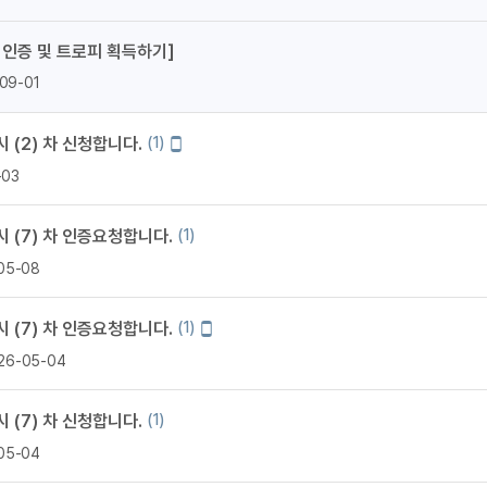
지인추천
영어한마
지인추천
 인증 및 트로피 획득하기]
영어한마
지인추천
09-01
영어한마
지인추천
영어한마
블로그이
모
 (2) 차 신청합니다.
(1)
영어한마
바
블로그이
-03
일
왕초보옹
블로그이
작
왕초보옹
성
블로그이
 (7) 차 인증요청합니다.
(1)
왕초보옹
블로그이
05-08
왕초보옹
블로그이
왕초보옹
블로그이
모
 (7) 차 인증요청합니다.
(1)
바
블로그이
26-05-04
일
블로그이
작
성
카페이벤
 (7) 차 신청합니다.
(1)
카페이벤
05-04
카페이벤