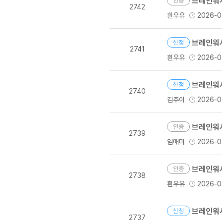
브레인워시
유용한영어표현
인증
2742
유용한영어표현
흰우유
2026-0
유용한영어표현
유용한영어표현
브레인워시
신청
2741
유용한영어표현
흰우유
2026-0
유용한영어표현
유용한영어표현
브레인워시
신청
2740
유용한영어표현
김주이
2026-0
유용한영어표현
브레인워시
인증
2739
임매미
2026-0
브레인워시
인증
2738
흰우유
2026-0
브레인워시
신청
2737