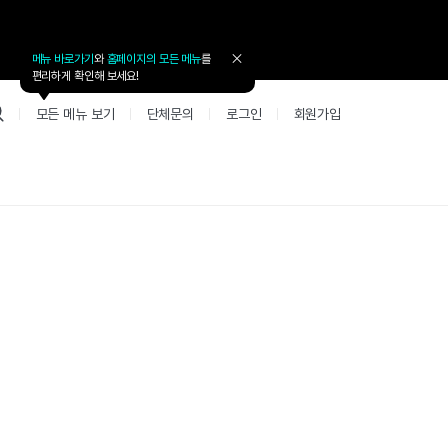
메뉴 바로가기
와
홈페이지의 모든 메뉴
를
툴
편리하게 확인해 보세요!
팁
닫
모든 메뉴 보기
단체문의
로그인
회원가입
기
업 리뷰 게시판
고객지원
북미
커뮤니티 게시판
커뮤니티 게
테스트
사항
굴철판딕테이션
고객지원
북미 수강권
Mint English Chat
Mint Englis
레벨테스트 신청/결과
새글
사항
굴철판딕테이션
고객지원
북미 수강권
Mint English Chat
Mint English
레벨테스트 신청/결과
사항
굴철판딕테이션
북미 수강권
Mint English Chat
Mint English
SET 스피킹테스트 신청/결과
고객지원
사항
테이션해결사
Thank you Teacher
Mint Englis
SET 스피킹테스트 신청/결과
부가서비스
고객지원
사항
테이션해결사
Thank you Teacher
Mint Englis
민트 도서관
용권
[프리미엄]영어첨삭 이용권
고객지원
사항
테이션해결사
Thank you Teacher
Mint Englis
스마트 첨삭 이용권
민트 도서관
사항
업대본서비스
선생님 자리 났어요
Mint Englis