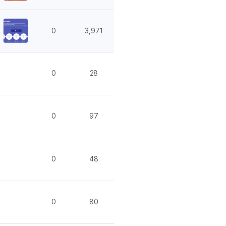
이벤트
[사람냄새]민
디
영어한마디
이벤트
명예의전당
디
영어한마디
0
3,971
이벤트
명예의전당
디
왕초보옹알이
이벤트
명예의전당
디
왕초보옹알이
벤트
새글
명예의전당
디
왕초보옹알이
0
28
벤트
새글
명예의전당
알이
왕초보옹알이
벤트
명예의전당
알이
동영상 학습
벤트
새글
명예의전당
알이
0
97
벤트
명예의전당
이미지잉글리시
알이
벤트
명예의전당
이미지잉글리시
알이
벤트
원어민영문법
0
48
후기 게시판
벤트
원어민영문법
벤트
새글
영어한마디
무료 레벨테스
트
영어한마디
무료 레벨테스
0
80
트
왕초보옹알이
무료 레벨테스
트
왕초보옹알이