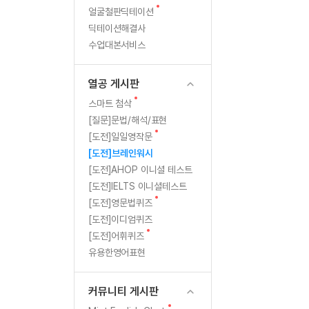
새
무료수업 시스템
얼굴철판딕테이션
수업대본서비스
북미강사
필리핀강사
판
글
딕테이션해결사
무료수업 시스템
수업대본서비스
북미강사
북미강사
수업대본서비스
부가서비스
북미강사
열공 게시판
북미강사
[프리미엄]영어첨삭 이용권
열공 게시판
북미강사
스마트 첨삭
새글
[프리미엄]영어첨삭 이용권
새
스마트 첨삭
스마트 첨삭
글
[프리미엄]영어첨삭 이용권
[질문]문법/해석/표현
스마트 첨삭
새
새글
[도전]일일영작문
스마트 첨삭 이용권
글
[도전]브레인워시
스마트 첨삭
스마트 첨삭 이용권
[도전]AHOP 이니셜 테스트
스마트 첨삭
스마트 첨삭 이용권
[도전]IELTS 이니셜테스트
스마트 첨삭
민트해VOCA 이용권
새
[도전]영문법퀴즈
스마트 첨삭
새글
민트해VOCA 이용권
글
[도전]이디엄퀴즈
스마트 첨삭
민트해VOCA 이용권
새
[도전]어휘퀴즈
글
스마트 첨삭
새글
유용한영어표현
민트도서관 플러스 이용권
스마트 첨삭
민트도서관 플러스 이용권
[질문]문법/해석/표현
커뮤니티 게시판
민트도서관 플러스 이용권
단체문의
단체문의