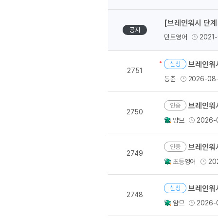
[도전]IELTS 이니셜테스트
패턴학습
[도전]영문법퀴즈
새글
[브레인워시 단계
패턴학습
[도전]영문법퀴즈
공지
민트영어
2021-
대화학습
[도전]영문법퀴즈
새글
대화학습
[도전]영문법퀴즈
브레인워시
신청
대화학습
[도전]영문법퀴즈
2751
동춘
2026-08
대화학습
[도전]영문법퀴즈
민트해VOCA
[도전]영문법퀴즈
새글
브레인워시
인증
민트해VOCA
[도전]영문법퀴즈
2750
얌므
2026-
민트해VOCA
[도전]영문법퀴즈
새글
민트해VOCA
[도전]영문법퀴즈
브레인워시
인증
[도전]이디엄퀴즈
2749
초등영어
20
[도전]이디엄퀴즈
[도전]이디엄퀴즈
브레인워시
신청
[도전]이디엄퀴즈
2748
얌므
2026-
[도전]이디엄퀴즈