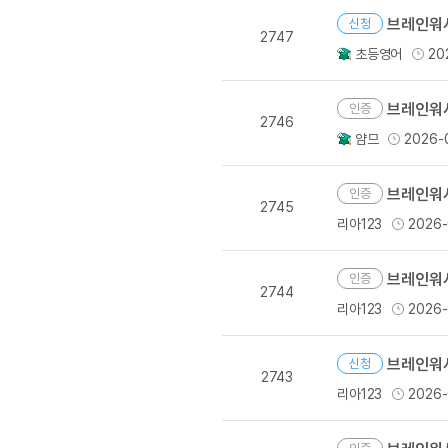
[도전]이디엄퀴즈
브레인워시
업적 트로피&퀘스트
업적 트로피&퀘스트
신청
[도전]이디엄퀴즈
2747
초등영어
20
[도전]이디엄퀴즈
퀘스트
[도전]이디엄퀴즈
퀘스트
브레인워시
인증
[도전]이디엄퀴즈
2746
업적 트로피
얌므
2026-
[도전]어휘퀴즈
새글
업적 트로피
[도전]어휘퀴즈
브레인워시
인증
[도전]어휘퀴즈
새글
2745
[도전]어휘퀴즈
리아123
2026-
[도전]어휘퀴즈
브레인워시
인증
[도전]어휘퀴즈
2744
[도전]어휘퀴즈
리아123
새글
2026-
[도전]어휘퀴즈
브레인워시
[도전]어휘퀴즈
신청
새글
2743
[도전]어휘퀴즈
리아123
2026-
유용한영어표현