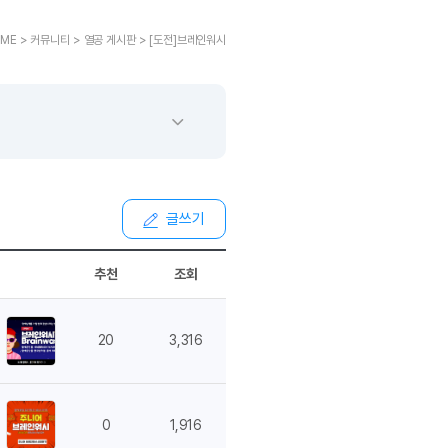
교재후기
민트해VOCA
 후기 이벤트
베스트글모음
교재후기
민트해VOCA
새글
 후기 이벤트
ME > 커뮤니티 > 열공 게시판 > [도전]브레인워시
새글
베스트글모음
교재후기
민트해VOCA
새글
친구추가 이벤트
베스트글모음
교재후기
민트해VOCA
새글
친구추가 이벤트
베스트글모음
교재후기
민트해VOCA
새글
친구추가 이벤트
베스트글모음
학습
동영상 학습
친구추가 이벤트
베스트글모음
친구추가 이벤트
베스트글모음
글리시
이미지잉글리시
친구추가 이벤트
베스트글모음
글쓰기
글리시
이미지잉글리시
친구추가 이벤트
[사람냄새]민
글리시
이미지잉글리시
친구추가 이벤트
[사람냄새]민
추천
조회
글리시
이미지잉글리시
친구추가 이벤트
[사람냄새]민
글리시
원어민영문법
이벤트
[사람냄새]민
문법
원어민영문법
20
3,316
이벤트
[사람냄새]민
문법
원어민영문법
이벤트
[사람냄새]민
문법
원어민영문법
이벤트
[사람냄새]민
문법
영어한마디
0
1,916
이벤트
[사람냄새]민
문법
영어한마디