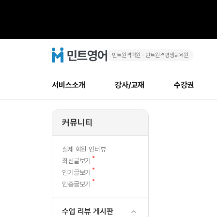
민트원격학원ㆍ민트원격평생교육원
[도
민
트
영
전]
어
로
서비스소개
강사/교재
수강권
고
브
메
소개
신규수강 추천
실제 회원 인터뷰
안내사항
안내사항
수업 리뷰 게시판
북미
강사
테스트
강사
테스트
NEW
레
뉴
커뮤니티
최신글
새
서비스 소개
민트 최대 할인 수강권
회원공지사항
회원공지사항
얼굴철판딕테이션
만족도
모든 강사 보기
레벨테스트 신청/결과
모든 강사 보기
새글
인
글
서비스 소개
회원공지사항
강사휴강알림
얼굴철판딕테이션
모든 강사 보기
레벨테스트 신청/결과
모든 강사 보기
인기글
신규회원 최대 할인 수강권
새
북미 
전화/화상
NEW
실제 회원 인터뷰
워
글
서비스 소개
강사휴강알림
얼굴철판딕테이션
모든 강사 보기
MSET 스피킹테스트 신청/결과
모든 강사 보기
새
최신글보기
인증글
새
글
시
민트 가이드
강사휴강알림
딕테이션해결사
필리핀강사
MSET 스피킹테스트 신청/결과
모든 강사 보기
새글
새
필리핀
인기글보기
필리핀
글
글
새
인증글보기
민트 가이드
딕테이션해결사
필리핀강사
필리핀강사
게
글
민트영어의 근본! 오리지널 수강권
민트영어의 근본
민트 가이드
딕테이션해결사
필리핀강사
필리핀강사
시
필리핀 수강권
필리핀 수강권
수업 리뷰 게시판
전화/화상
전
무료수업 시스템
수업대본서비스
북미강사
필리핀강사
새글