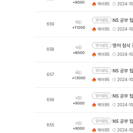
득
+9000
케이95
2024-10
량
NS 공부 팁
영어꿀팁
획
659
득
+11000
케이95
2024-1
량
영어 첨삭 
영어꿀팁
획
658
득
+8000
케이95
2024-1
량
NS 공부 팁
영어꿀팁
획
657
득
+13000
케이95
2024-1
량
NS 공부 팁
영어꿀팁
획
656
득
+9000
케이95
2024-1
량
NS 공부 팁
영어꿀팁
획
655
득
+9000
케이95
2024-1
량