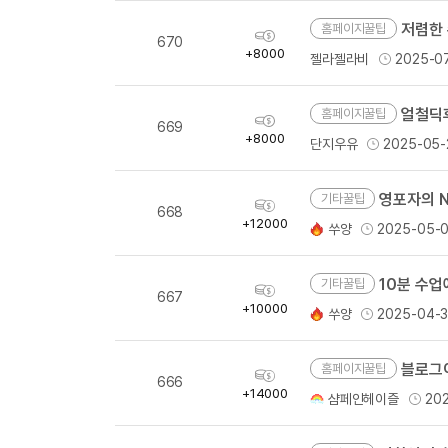
[도전]이디엄퀴즈
업적 트로피&퀘스트
업적 트로피&퀘스트
업적 트로피
저렴한 
[도전]이디엄퀴즈
홈페이지꿀팁
획
670
득
+8000
[도전]이디엄퀴즈
젤라젤라비
2025-0
량
퀘스트
퀘스트
[도전]이디엄퀴즈
퀘스트
퀘스트
[도전]이디엄퀴즈
얼철딕
홈페이지꿀팁
획
업적 트로피
퀘스트
669
득
+8000
[도전]어휘퀴즈
새글
단지우유
2025-05-
량
업적 트로피
퀘스트
[도전]어휘퀴즈
새글
퀘스트
[도전]어휘퀴즈
새글
영포자의 
기타꿀팁
획
업적 트로피
668
득
[도전]어휘퀴즈
+12000
쑤양
2025-05-
량
업적 트로피
[도전]어휘퀴즈
업적 트로피
[도전]어휘퀴즈
10분 수업
기타꿀팁
획
업적 트로피
667
득
[도전]어휘퀴즈
+10000
새글
쑤양
2025-04-
량
업적 트로피
[도전]어휘퀴즈
[도전]어휘퀴즈
새글
블로그
홈페이지꿀팁
획
666
득
[도전]어휘퀴즈
+14000
샴페인헤이즐
20
량
유용한영어표현