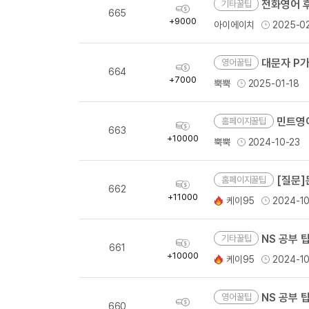
유용한영어표현
전화영어 
기타꿀팁
획
665
득
유용한영어표현
+9000
아이에이치
2025-0
량
유용한영어표현
유용한영어표현
대문자 P가
영어꿀팁
획
664
득
유용한영어표현
+7000
뿍뿍
2025-01-18
량
유용한영어표현
유용한영어표현
민트영
홈페이지꿀팁
획
663
유용한영어표현
득
+10000
뿍뿍
2024-10-23
량
유용한영어표현
[질문]
홈페이지꿀팁
획
662
득
+11000
케이95
2024-10
량
NS 공부 팁
기타꿀팁
획
661
득
+10000
케이95
2024-10
량
NS 공부 팁
영어꿀팁
획
660