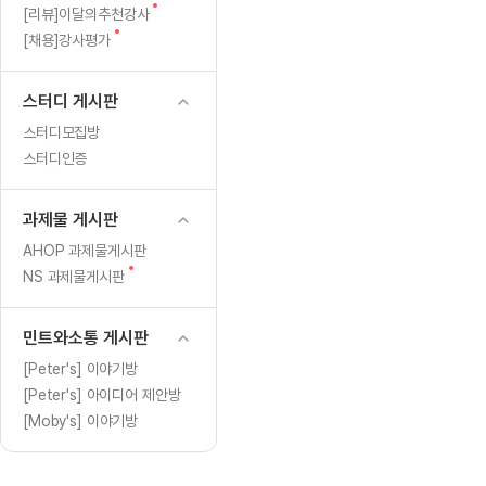
[도전]일일영작문
[도전]브레
글
새
[리뷰]이달의추천강사
[도전]일일영작문
[도전]브레
새글
글
새
[채용]강사평가
글
[도전]일일영작문
[도전]브레
[도전]브레인워시
[도전]AH
스터디 게시판
[도전]브레인워시
[도전]AH
스터디모집방
[도전]브레인워시
[도전]AH
스터디인증
[도전]브레인워시
[도전]IE
[도전]브레인워시
[도전]IE
과제물 게시판
이벤트 참여 인증 게시판
이벤트 참여 인증 게시판
이벤트 참여 
[도전]브레인워시
[도전]IE
AHOP 과제물게시판
[도전]브레인워시
[도전]영
새
NS 과제물게시판
인스타그램 후기 이벤트
인스타그램 후기 이벤트
인스타그램 후
새글
글
[도전]브레인워시
[도전]영
인스타그램 후기 이벤트
카카오톡 친구추가 이벤트
인스타그램 후
[도전]브레인워시
[도전]영
민트와소통 게시판
카카오톡 친구추가 이벤트
지인추천이벤트
카카오톡 친구
새글
[도전]브레인워시
[도전]이디
[Peter's] 이야기방
카카오톡 친구추가 이벤트
블로그이벤트
카카오톡 친구
[Peter's] 아이디어 제안방
[도전]AHOP 이니셜 테스트
[도전]이디
지인추천이벤트
카페이벤트
지인추천이벤
[Moby's] 이야기방
[도전]AHOP 이니셜 테스트
[도전]이디
지인추천이벤트
영상이벤트
지인추천이벤
[도전]AHOP 이니셜 테스트
[도전]어
블로그이벤트
무조건 5분 컷 이벤트
블로그이벤트
새글