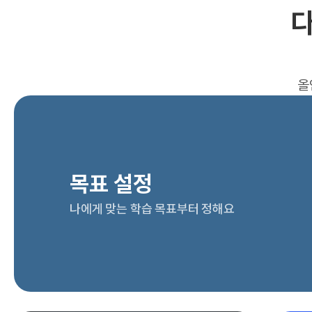
다
올
목표 설정
나에게 맞는 학습 목표부터 정해요