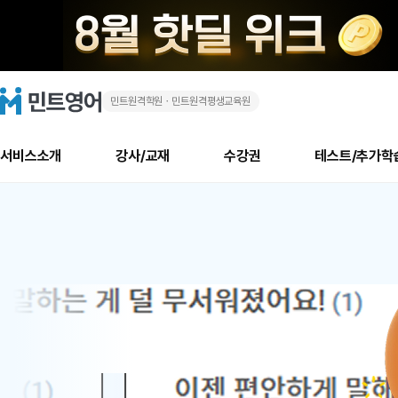
민트원격학원ㆍ민트원격평생교육원
화
민
트
영
상
어
로
서비스소개
강사/교재
수강권
테스트/추가학
고
영
메
소개
신규수강 추천
실제 회원 인터뷰
안내사항
안내사항
수업 리뷰 게시판
북미
안내사항
수업 리뷰
강사
테스트
강사
테스트
교재
테스트
NEW
어
추천
후기
뉴
최신글
새
서비스 소개
민트 최대 할인 수강권
회원공지사항
회원공지사항
얼굴철판딕테이션
만족도 최상! 해보면 
회원공지사항
얼굴철판딕
모든 강사 보기
레벨테스트 신청/결과
모든 강사 보기
모든 교재 보기
레벨테스트 
새글
1
글
서비스 소개
회원공지사항
강사휴강알림
얼굴철판딕테이션
회원공지사항
얼굴철판딕
모든 강사 보기
레벨테스트 신청/결과
모든 강사 보기
모든 교재 보기
레벨테스트 
인기글
새글
신규회원 최대 할인 수강권
새
북미 수강권
전화/화상
화상
위
글
서비스 소개
강사휴강알림
얼굴철판딕테이션
강사휴강알림
얼굴철판딕
모든 강사 보기
MSET 스피킹테스트 신청/결과
모든 강사 보기
모든 교재 보기
레벨테스트 
인증글
새
|
민트 가이드
강사휴강알림
딕테이션해결사
강사휴강알림
얼굴철판딕
필리핀강사
MSET 스피킹테스트 신청/결과
모든 강사 보기
주니어과정
레벨테스트 
새글
필리핀
필리핀
글
민트 가이드
딕테이션해결사
얼굴철판딕
필리핀강사
필리핀강사
주니어과정
레벨테스트 
새글
원
민트영어의 근본! 오리지널 수강권
민트영어의 근본! 오리지널 수강
민트 가이드
딕테이션해결사
얼굴철판딕
필리핀강사
필리핀강사
주니어과정
MSET 스
어
필리핀 수강권
필리핀 수강권
전화/화상
전화/화상
무료수업 시스템
수업대본서비스
얼굴철판딕
북미강사
필리핀강사
시니어과정
MSET 스
새글