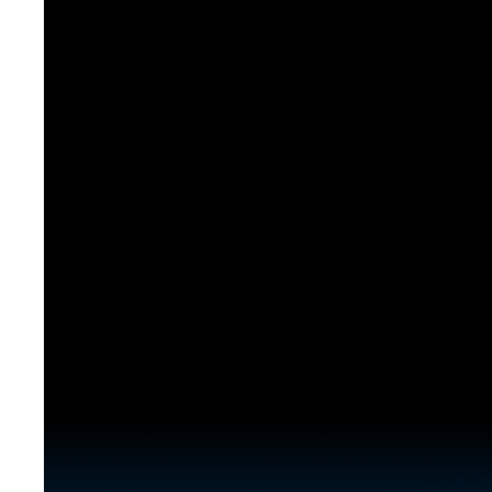
[도전]이디엄퀴즈
업적 트로피&퀘스트
업적 트로피&퀘스트
업적 트로피
[도전]이디엄퀴즈
[도전]이디엄퀴즈
퀘스트
퀘스트
[도전]이디엄퀴즈
퀘스트
퀘스트
[도전]이디엄퀴즈
업적 트로피
퀘스트
[도전]어휘퀴즈
새글
업적 트로피
퀘스트
[도전]어휘퀴즈
퀘스트
[도전]어휘퀴즈
새글
업적 트로피
[도전]어휘퀴즈
업적 트로피
[도전]어휘퀴즈
업적 트로피
[도전]어휘퀴즈
업적 트로피
[도전]어휘퀴즈
새글
업적 트로피
[도전]어휘퀴즈
[도전]어휘퀴즈
새글
[도전]어휘퀴즈
유용한영어표현