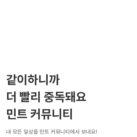
같이하니까
더 빨리 중독돼요
민트 커뮤니티
내 모든 일상을 민트 커뮤니티에서 보내요!