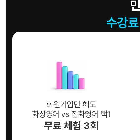
수강료
회원가입만 해도
화상영어 vs 전화영어 택1
무료 체험 3회