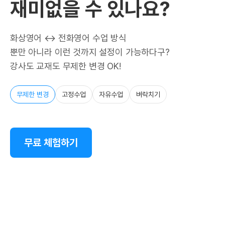
재미없을 수 있나요?
화상영어 ↔ 전화영어 수업 방식
뿐만 아니라 이런 것까지 설정이 가능하다구?
강사도 교재도 무제한 변경 OK!
무제한 변경
고정수업
자유수업
벼락치기
무료 체험하기