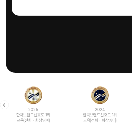
2024
2023
한국브랜드선호도 1위
한국브랜드선호도 1위
교육(전화ㆍ화상영어)
교육(전화ㆍ화상영어)