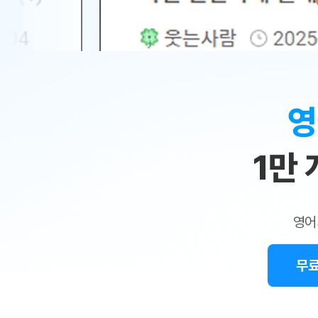
무료수업 시스템
수업대본서비스
얼굴철판딕
북미강사
필리핀강사
시니어과정
MSET 스
새글
민
무료수업 시스템
수업대본서비스
얼굴철판딕
북미강사
북미강사
시니어과정
MSET 스
1:1
부가서비스
딕테이션
북미강사
벼락치기 특별
MSET 스
열공 게시판
맞
딕테이션해
북미강사
벼락치기 특별
[프리미엄]영어첨삭 이용권
딕테이션해
북미강사
벼락치기 특별
춤
스마트 첨삭
새글
[프리미엄]영어첨삭 이용권
영
딕테이션
스마트 첨삭
[프리미엄]영어첨삭 이용권
수
딕테이션
스마트 첨삭
새글
스마트 첨삭 이용권
딕테이션
1만
업
스마트 첨삭
스마트 첨삭 이용권
딕테이션
스마트 첨삭
민
스마트 첨삭 이용권
딕테이션해
스마트 첨삭
민트해VOCA 이용권
트
딕테이션해
스마트 첨삭
새글
영어
민트해VOCA 이용권
수업대본
영
스마트 첨삭
민트해VOCA 이용권
수업대본서
스마트 첨삭
새글
민트도서관 플러스 이용권
무료
어
수업대본서
스마트 첨삭
민트도서관 플러스 이용권
수업대본
[질문]문법/해석/표현
민트도서관 플러스 이용권
수업대본
단체문의
단체문의
단체문의