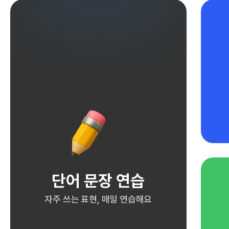
단어 문장 연습
자주 쓰는 표현, 매일 연습해요