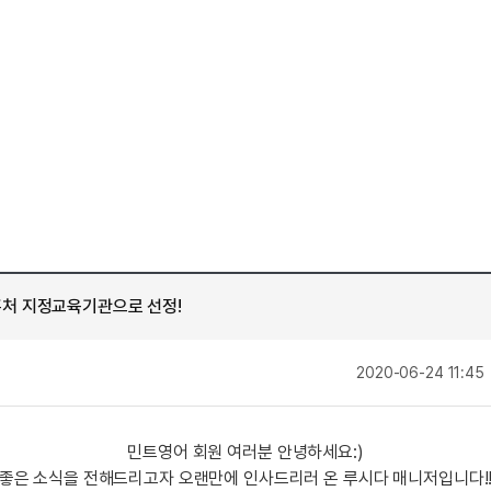
[도전]AHOP 이니셜 테스트
수업대본서비스
[도전]AHOP 이니셜 테스트
학원문의
학원문의
학원문의
수업대본서비스
[도전]IELTS 이니셜테스트
학원문의
기업문의
학원문의
수업대본서비스
[도전]IELTS 이니셜테스트
기업문의
학원문의
수업대본서비스
[도전]영문법퀴즈
기업문의
학원문의
[도전]영문법퀴즈
내
열공 게시판
학원문의
[도전]이디엄퀴즈
내
학원문의
스마트 첨삭
[도전]이디엄퀴즈
새글
내
학원문의
스마트 첨삭
[도전]어휘퀴즈
새글
내
학원문의
스마트 첨삭
[도전]어휘퀴즈
새글
내
학원문의
처 지정교육기관으로 선정!
[질문]문법/해석/표현
유용한영어표현
새글
민트 도서관
학습존 (영어학습)
학습존 (
기업문의
[질문]문법/해석/표현
유용한영어표현
새글
기업문의
[질문]문법/해석/표현
새글
학습존 메인
작
2020-06-24 11:45
기업문의
열공 게시판
[도전]일일영작문
새글
학습존 메인
기업문의
[도전]일일영작문
새글
단어학습
성
스마트 첨삭
기업문의
민트영어 회원 여러분 안녕하세요:)
[도전]일일영작문
새글
단어학습
스마트 첨삭
새글
좋은 소식을 전해드리고자 오랜만에 인사드리러 온 루시다 매니저입니다!
기업문의