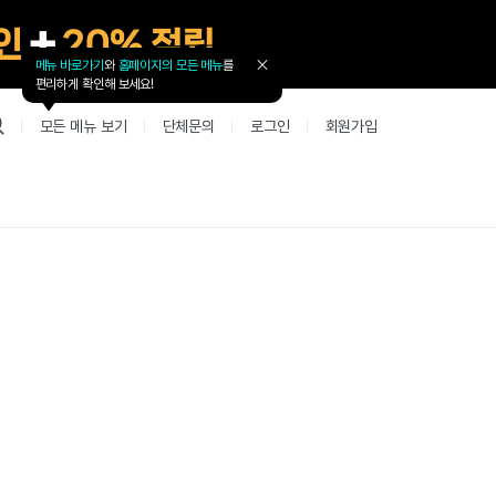
메뉴 바로가기
와
홈페이지의 모든 메뉴
를
툴
편리하게 확인해 보세요!
팁
닫
모든 메뉴 보기
단체문의
로그인
회원가입
기
업 리뷰 게시판
고객지원
북미
커뮤니티 게시판
커뮤니티 게
테스트
사항
굴철판딕테이션
고객지원
북미 수강권
Mint English Chat
Mint Englis
레벨테스트 신청/결과
새글
사항
굴철판딕테이션
고객지원
북미 수강권
Mint English Chat
Mint English
레벨테스트 신청/결과
새글
새글
사항
굴철판딕테이션
북미 수강권
Mint English Chat
Mint English
SET 스피킹테스트 신청/결과
고객지원
사항
테이션해결사
Thank you Teacher
Mint Englis
SET 스피킹테스트 신청/결과
새글
부가서비스
고객지원
사항
테이션해결사
Thank you Teacher
Mint Englis
민트 도서관
용권
[프리미엄]영어첨삭 이용권
고객지원
사항
테이션해결사
Thank you Teacher
Mint Englis
스마트 첨삭 이용권
민트 도서관
사항
업대본서비스
선생님 자리 났어요
Mint Englis
새글