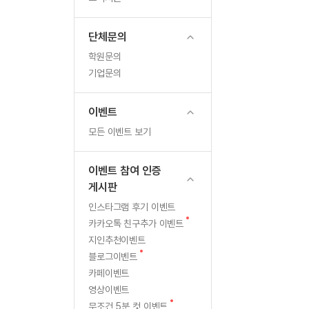
무료수업 시스템
수업대본서비스
북미강사
필리핀강사
처
무료수업 시스템
수업대본서비스
북미강사
북미강사
단체문의
지
부가서비스
북미강사
학원문의
열공 게시판
정
북미강사
기업문의
[프리미엄]영어첨삭 이용권
북미강사
교
스마트 첨삭
새글
[프리미엄]영어첨삭 이용권
이벤트
스마트 첨삭
새글
[프리미엄]영어첨삭 이용권
육
모든 이벤트 보기
스마트 첨삭
새글
스마트 첨삭 이용권
기
스마트 첨삭
스마트 첨삭 이용권
이벤트 참여 인증
스마트 첨삭
관
스마트 첨삭 이용권
게시판
스마트 첨삭
민트해VOCA 이용권
으
인스타그램 후기 이벤트
스마트 첨삭
새글
민트해VOCA 이용권
새
카카오톡 친구추가 이벤트
로
스마트 첨삭
민트해VOCA 이용권
글
지인추천이벤트
스마트 첨삭
새글
민트도서관 플러스 이용권
새
선
블로그이벤트
글
스마트 첨삭
카페이벤트
민트도서관 플러스 이용권
정!
영상이벤트
[질문]문법/해석/표현
새글
민트도서관 플러스 이용권
새
단체문의
무조건 5분 컷 이벤트
단체문의