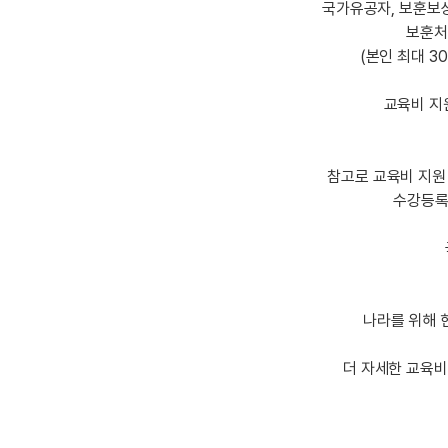
[도전]IELTS 이니셜테스트
국가유공자, 보훈보상
패턴학습
[도전]영문법퀴즈
새글
보훈
패턴학습
(본인 최대 3
[도전]영문법퀴즈
새글
대화학습
[도전]영문법퀴즈
새글
교육비 지
대화학습
[도전]영문법퀴즈
대화학습
[도전]영문법퀴즈
대화학습
[도전]영문법퀴즈
참고로 교육비 지원
민트해VOCA
[도전]영문법퀴즈
새글
수강등록
민트해VOCA
[도전]영문법퀴즈
민트해VOCA
[도전]영문법퀴즈
새글
민트해VOCA
[도전]영문법퀴즈
[도전]이디엄퀴즈
나라를 위해 
[도전]이디엄퀴즈
[도전]이디엄퀴즈
더 자세한 교육
[도전]이디엄퀴즈
[도전]이디엄퀴즈