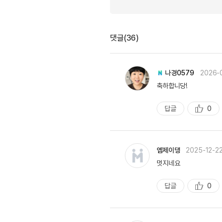
유용한영어표현
유용한영어표현
유용한영어표현
댓글(36)
유용한영어표현
유용한영어표현
유용한영어표현
나경0579
2026-
유용한영어표현
축하합니당!
유용한영어표현
답글
0
유용한영어표현
추
천
엠제이댕
2025-12-2
멋지네요
답글
0
추
천