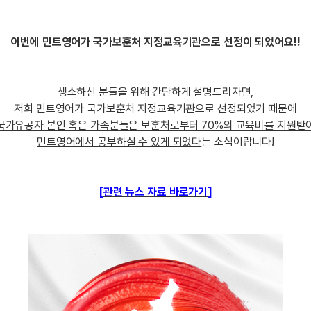
[도전]브레인워시
패턴학습
[질문]문법/해석/표현
일
기업문의
[도전]브레인워시
패턴학습
[질문]문법/해석/표현
새글
기업문의
[도전]브레인워시
대화학습
이번에 민트영어가 국가보훈처 지정교육기관으로 선정이 되었어요!!
[도전]일일영작문
:
기업문의
[도전]AHOP 이니셜 테스트
대화학습
[도전]일일영작문
새글
[도전]AHOP 이니셜 테스트
민트해VOCA
[도전]브레인워시
생소하신 분들을 위해 간단하게 설명드리자면,
[도전]AHOP 이니셜 테스트
민트해VOCA
[도전]브레인워시
저희 민트영어가 국가보훈처 지정교육기관으로 선정되었기 때문에
[도전]IELTS 이니셜테스트
국가유공자 본인 혹은 가족분들은 보훈처로부터 70%의 교육비를 지원받
[도전]AHOP 이니셜 테스트
[도전]IELTS 이니셜테스트
민트영어에서 공부하실 수 있게 되었다
는 소식이랍니다!
[도전]AHOP 이니셜 테스트
이벤트 참여 인증 게시판
이벤트 참여 인증 게시판
이벤트 
[도전]IELTS 이니셜테스트
[도전]IELTS 이니셜테스트
[도전]영문법퀴즈
새글
[도전]IELTS 이니셜테스트
인스타그램 후기 이벤트
인스타그램 후기 이벤트
인스타그램
[
관련 뉴스 자료 바로가기
]
[도전]영문법퀴즈
새글
[도전]영문법퀴즈
인스타그램 후기 이벤트
카카오톡 친구추가 이벤트
인스타그램
[도전]영문법퀴즈
새글
[도전]영문법퀴즈
새글
카카오톡 친구추가 이벤트
지인추천이벤트
인스타그램
[도전]이디엄퀴즈
[도전]이디엄퀴즈
카카오톡 친구추가 이벤트
블로그이벤트
인스타그램
트
[도전]이디엄퀴즈
[도전]이디엄퀴즈
지인추천이벤트
카페이벤트
인스타그램
트
[도전]이디엄퀴즈
[도전]어휘퀴즈
지인추천이벤트
영상이벤트
인스타그램
트
[도전]어휘퀴즈
새글
[도전]어휘퀴즈
새글
블로그이벤트
무조건 5분 컷 이벤트
인스타그램