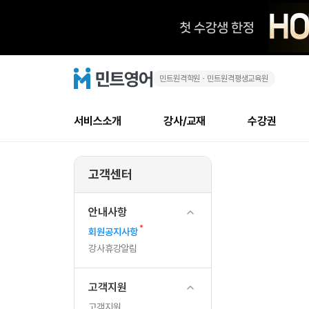
민트원격학원ㆍ민트원격평생교육원
민
민
트
영
트
어
로
서비스소개
강사/교재
수강권
고
영
메
소개
신규수강 추천
실제 회원 인터뷰
안내사항
안내사항
수업 리뷰 게시판
북미
강사
테스트
강사
테스트
NEW
어
뉴
고객센터
최신글
새
서비스 소개
민트 최대 할인 수강권
회원공지사항
회원공지사항
얼굴철판딕테이션
만족도
모든 강사 보기
레벨테스트 신청/결과
모든 강사 보기
새글
새글
가
글
서비스 소개
회원공지사항
강사휴강알림
얼굴철판딕테이션
모든 강사 보기
레벨테스트 신청/결과
모든 강사 보기
인기글
새글
신규회원 최대 할인 수강권
새
북미 
전화/화상
안내사항
국
글
서비스 소개
강사휴강알림
얼굴철판딕테이션
모든 강사 보기
MSET 스피킹테스트 신청/결과
모든 강사 보기
새
인증글
회원공지사항
새
가
민트 가이드
강사휴강알림
딕테이션해결사
필리핀강사
MSET 스피킹테스트 신청/결과
모든 강사 보기
새글
글
필리핀
필리핀
강사휴강알림
글
민트 가이드
딕테이션해결사
필리핀강사
필리핀강사
새글
보
민트영어의 근본! 오리지널 수강권
민트영어의 근본
민트 가이드
딕테이션해결사
필리핀강사
필리핀강사
고객지원
훈
필리핀 수강권
필리핀 수강권
전화/화상
전
무료수업 시스템
수업대본서비스
북미강사
필리핀강사
고객지원