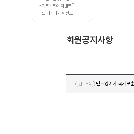
[질문]문법/해석/표현
새글
글
새
스마트스토어 이벤트
수강권 전체보기
[질문]문법/해석/표현
새글
글
학원문의
학원문의
민트 티키타카 이벤트
[질문]문법/해석/표현
학원문의
기업문의
수강권 전체보기
[질문]문법/해석/표현
기업문의
[질문]문법/해석/표현
회원공지사항
기업문의
[질문]문법/해석/표현
새글
[질문]문법/해석/표현
[질문]문법/해석/표현
새글
[질문]문법/해석/표현
[도전]일일영작문
새글
민트영어가 국가보훈
[도전]일일영작문
민트소식
새글
민트 도서관
민트 도서관
[도전]일일영작문
새글
[도전]일일영작문
[도전]일일영작문
[도전]일일영작문
[도전]일일영작문
새글