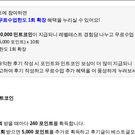
무조건 5
무조건 5
트에 참여하면
 무료수업한도 1회 확장
혜택을 누리실 수 있어요!
무조건 5
무조건 5
 10,000 민트코인
이
지급되니 레벨테스트 경험담 나누고 무료수업 
무조건 5
5,000 포인트) x 10회
무조건 5
한도 1회 확장
무조건 5
무조건 5
유익한 후기 작성 시
포인트와 민트코인 보상이 더 많이 지급되니
고하여 후기 작성하고 무료수업 추가 혜택을 더 풍성하게 누려보세요
스마트스토
스마트스토
스마트스토
스마트스토
 민트코인
스마트스토
스마트스토
스마트스토
회
받을 때마다
240 포인트
를 획득합니다.
스마트스토
0회
받으면
5,000 포인트
를 추가로 획득하고 후기글이 베스트글