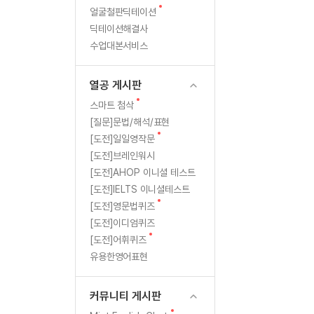
새
무료수업 시스템
얼굴철판딕테이션
수업대본서비스
북미강사
필리핀강사
성
글
딕테이션해결사
무료수업 시스템
수업대본서비스
북미강사
북미강사
해
수업대본서비스
부가서비스
북미강사
열공 게시판
도
북미강사
[프리미엄]영어첨삭 이용권
열공 게시판
북미강사
최
스마트 첨삭
새글
[프리미엄]영어첨삭 이용권
새
스마트 첨삭
스마트 첨삭
글
[프리미엄]영어첨삭 이용권
[질문]문법/해석/표현
대
스마트 첨삭
새
새글
[도전]일일영작문
스마트 첨삭 이용권
10
글
[도전]브레인워시
스마트 첨삭
스마트 첨삭 이용권
[도전]AHOP 이니셜 테스트
스마트 첨삭
회
스마트 첨삭 이용권
[도전]IELTS 이니셜테스트
스마트 첨삭
민트해VOCA 이용권
새
의
[도전]영문법퀴즈
스마트 첨삭
새글
민트해VOCA 이용권
글
[도전]이디엄퀴즈
무
스마트 첨삭
민트해VOCA 이용권
새
[도전]어휘퀴즈
글
스마트 첨삭
새글
유용한영어표현
민트도서관 플러스 이용권
료
스마트 첨삭
민트도서관 플러스 이용권
수
[질문]문법/해석/표현
커뮤니티 게시판
민트도서관 플러스 이용권
단체문의
단체문의