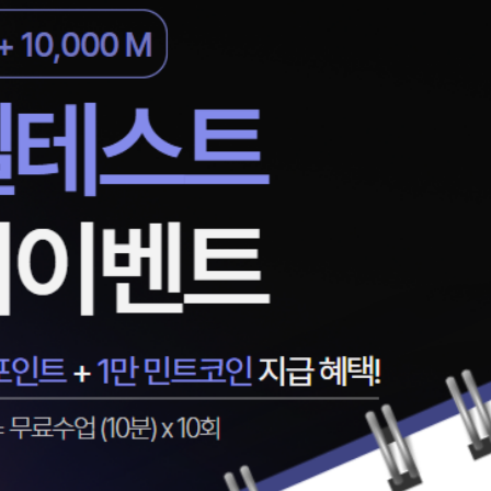
일
지인추천
영어한마
지인추천
영어한마
:
지인추천
영어한마
지인추천
영어한마
블로그이
영어한마
블로그이
왕초보옹
블로그이
왕초보옹
블로그이
왕초보옹
블로그이
왕초보옹
블로그이
왕초보옹
블로그이
블로그이
블로그이
카페이벤
카페이벤
카페이벤