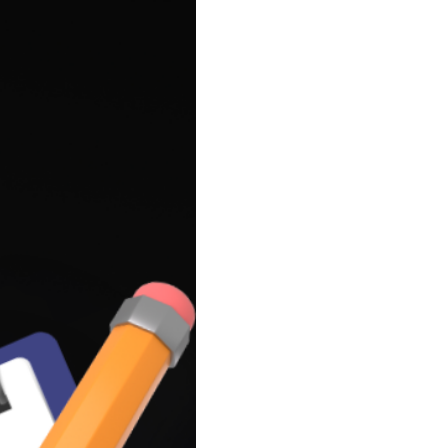
이벤트
[사람냄새]민
디
영어한마디
이벤트
명예의전당
디
영어한마디
이벤트
명예의전당
디
왕초보옹알이
이벤트
명예의전당
디
왕초보옹알이
벤트
새글
명예의전당
디
왕초보옹알이
벤트
새글
명예의전당
알이
왕초보옹알이
벤트
명예의전당
알이
동영상 학습
벤트
새글
명예의전당
알이
벤트
명예의전당
이미지잉글리시
알이
벤트
명예의전당
이미지잉글리시
알이
벤트
원어민영문법
후기 게시판
벤트
원어민영문법
벤트
새글
영어한마디
무료 레벨테스
트
영어한마디
무료 레벨테스
트
왕초보옹알이
무료 레벨테스
트
왕초보옹알이