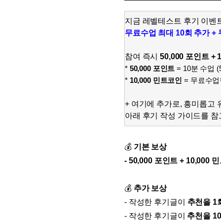
유용한영어표현
유용한영어표현
지금 레벨테스트 후기 이벤
유용한영어표현
무료수업 최대 10회 추가 +
유용한영어표현
유용한영어표현
참여 즉시
50,000 포인트 +
*
50,000 포인트
= 10분 수업 (
유용한영어표현
*
10,000 민트코인
= 무료수업
유용한영어표현
유용한영어표현
+ 여기에 추가로,
흥미롭고 
유용한영어표현
아래 후기 작성 가이드를 참
💰
기본
보
상
- 50,000 포인트 + 10,000
💰
추가 보상
-
작성한 후기글이
추천을 1
-
작성한 후기글이
추천을 1