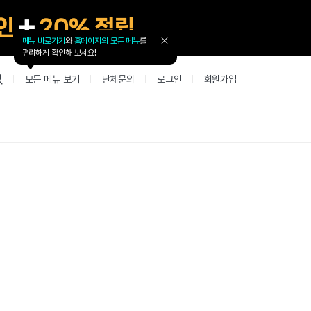
메뉴 바로가기
와
홈페이지의 모든 메뉴
를
툴
편리하게 확인해 보세요!
팁
닫
모든 메뉴 보기
단체문의
로그인
회원가입
기
업 리뷰 게시판
고객지원
북미
커뮤니티 게시판
커뮤니티 게
테스트
사항
굴철판딕테이션
고객지원
북미 수강권
Mint English Chat
Mint Englis
레벨테스트 신청/결과
새글
사항
굴철판딕테이션
고객지원
북미 수강권
Mint English Chat
Mint English
레벨테스트 신청/결과
사항
굴철판딕테이션
북미 수강권
Mint English Chat
Mint English
SET 스피킹테스트 신청/결과
고객지원
사항
테이션해결사
Thank you Teacher
Mint Englis
SET 스피킹테스트 신청/결과
부가서비스
고객지원
사항
테이션해결사
Thank you Teacher
Mint Englis
민트 도서관
용권
[프리미엄]영어첨삭 이용권
고객지원
사항
테이션해결사
Thank you Teacher
Mint Englis
스마트 첨삭 이용권
민트 도서관
사항
업대본서비스
선생님 자리 났어요
Mint Englis