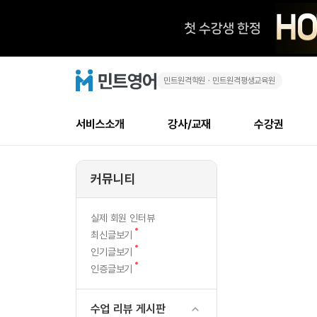
민트원격학원ㆍ민트원격평생교육원
레
민
트
영
벨
어
로
서비스소개
강사/교재
수강권
고
테
메
소개
신규수강 추천
실제 회원 인터뷰
안내사항
안내사항
수업 리뷰 게시판
북미
강사
테스트
강사
테스트
NEW
스
뉴
커뮤니티
최신글
새
서비스 소개
민트 최대 할인 수강권
회원공지사항
회원공지사항
얼굴철판딕테이션
만족도
모든 강사 보기
레벨테스트 신청/결과
모든 강사 보기
새글
트
글
서비스 소개
회원공지사항
강사휴강알림
얼굴철판딕테이션
모든 강사 보기
레벨테스트 신청/결과
모든 강사 보기
인기글
신규회원 최대 할인 수강권
새
북미 
전화/화상
NEW
실제 회원 인터뷰
후
글
서비스 소개
강사휴강알림
얼굴철판딕테이션
모든 강사 보기
MSET 스피킹테스트 신청/결과
모든 강사 보기
새
최신글보기
인증글
새
글
기
민트 가이드
강사휴강알림
딕테이션해결사
필리핀강사
MSET 스피킹테스트 신청/결과
모든 강사 보기
새
필리핀
인기글보기
필리핀
글
글
새
인증글보기
민트 가이드
딕테이션해결사
필리핀강사
필리핀강사
만
글
민트영어의 근본! 오리지널 수강권
민트영어의 근본
민트 가이드
딕테이션해결사
필리핀강사
필리핀강사
작
필리핀 수강권
필리핀 수강권
수업 리뷰 게시판
전화/화상
전
무료수업 시스템
수업대본서비스
북미강사
필리핀강사