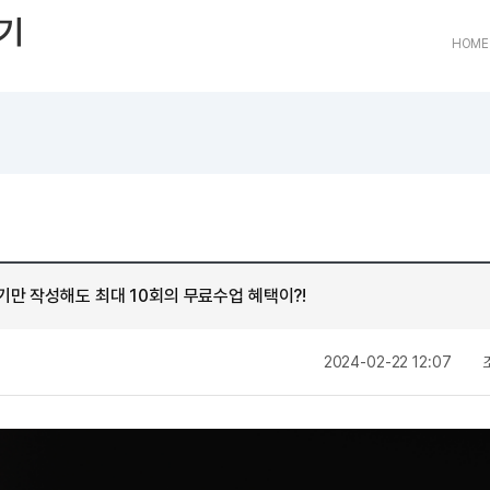
트
[도전]어휘퀴즈
새글
유용한영어표현
블로그이벤트
스마트스토어 이벤트
인스타그램
기
트
[도전]어휘퀴즈
새글
유용한영어표현
카페이벤트
민트 티키타카 이벤트
인스타그램
HOME
트
유용한영어표현
카페이벤트
카카오톡 
트
유용한영어표현
영상이벤트
카카오톡 
트
유용한영어표현
영상이벤트
카카오톡 
트
동영상 학습
동영상 학습
동영상 
무조건 5분 컷 이벤트
카카오톡 
트
무조건 5분 컷 이벤트
카카오톡 
이미지잉글리시
이미지잉
스마트스토어 이벤트
카카오톡 
이미지잉글리시
이미지잉
스마트스토어 이벤트
카카오톡 
원어민영문법
이미지잉
민트 티키타카 이벤트
카카오톡 
만 작성해도 최대 10회의 무료수업 혜택이?!
원어민영문법
이미지잉
민트 티키타카 이벤트
카카오톡 
영어한마디
이미지잉
지인추천
작
2024-02-22 12:07
영어한마디
원어민영
지인추천
왕초보옹알이
원어민영
지인추천
왕초보옹알이
원어민영
성
지인추천
원어민영
지인추천
원어민영