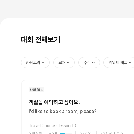
[질문]문법/해석/표현
새글
수업대본서
수강권 전체보기
[질문]문법/해석/표현
새글
학원문의
학원문의
학원문의
수업대본서
[질문]문법/해석/표현
학원문의
기업문의
학원문의
수강권 전체보기
수업대본서
[질문]문법/해석/표현
기업문의
기업문의
수업대본서
[질문]문법/해석/표현
대화 전체보기
기업문의
기업문의
[질문]문법/해석/표현
새글
열공 게시
[질문]문법/해석/표현
[질문]문법/해석/표현
스마트 첨
새글
카테고리
교재
수준
키워드 태그
[질문]문법/해석/표현
스마트 첨
[도전]일일영작문
스마트 첨
새글
[도전]일일영작문
[질문]문법
새글
민트 도서관
민트 도서관
민트 도서관
대화 194
[도전]일일영작문
[질문]문법
새글
[도전]일일영작문
[질문]문법
객실을 예약하고 싶어요.
[도전]일일영작문
[도전]일
I'd like to book a room, please?
[도전]일일영작문
[도전]일
Travel Course - lesson 10
[도전]일일영작문
[도전]일
새글
여행,워홀
난이도
대사 10개
#호텔
#예약/취소