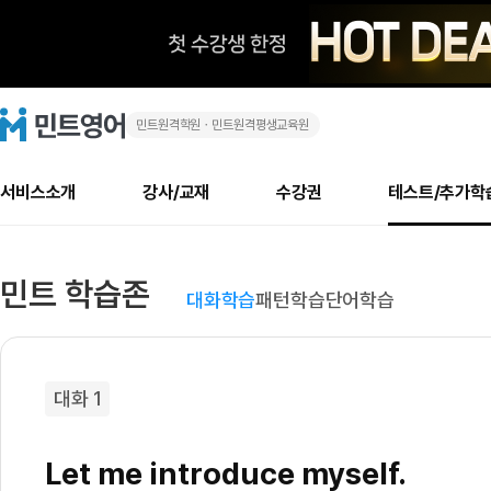
민트원격학원ㆍ민트원격평생교육원
민
민
트
영
트
어
로
서비스소개
강사/교재
수강권
테스트/추가학
고
영
메
소개
신규수강 추천
실제 회원 인터뷰
안내사항
안내사항
수업 리뷰 게시판
북미
안내사항
수업 리뷰
강사
테스트
강사
테스트
교재
테스트
NEW
어
추천
후기
뉴
민트 학습존
최신글
새
서비스 소개
민트 최대 할인 수강권
회원공지사항
회원공지사항
얼굴철판딕테이션
만족도 최상! 해보면 
회원공지사항
얼굴철판딕
모든 강사 보기
레벨테스트 신청/결과
모든 강사 보기
모든 교재 보기
레벨테스트 
새글
새글
대화학습
패턴학습
단어학습
대
글
서비스 소개
회원공지사항
강사휴강알림
얼굴철판딕테이션
회원공지사항
얼굴철판딕
모든 강사 보기
레벨테스트 신청/결과
모든 강사 보기
모든 교재 보기
레벨테스트 
인기글
새글
신규회원 최대 할인 수강권
새
북미 수강권
전화/화상
화상
화
글
서비스 소개
강사휴강알림
얼굴철판딕테이션
강사휴강알림
얼굴철판딕
모든 강사 보기
MSET 스피킹테스트 신청/결과
모든 강사 보기
모든 교재 보기
레벨테스트 
인증글
새
학
민트 가이드
강사휴강알림
딕테이션해결사
강사휴강알림
얼굴철판딕
필리핀강사
MSET 스피킹테스트 신청/결과
모든 강사 보기
주니어과정
레벨테스트 
새글
필리핀
필리핀
글
대화 1
민트 가이드
딕테이션해결사
얼굴철판딕
필리핀강사
필리핀강사
주니어과정
레벨테스트 
새글
습
민트영어의 근본! 오리지널 수강권
민트영어의 근본! 오리지널 수강
민트 가이드
딕테이션해결사
얼굴철판딕
필리핀강사
필리핀강사
주니어과정
MSET 스
Let me introduce myself.
-
필리핀 수강권
필리핀 수강권
전화/화상
전화/화상
무료수업 시스템
수업대본서비스
얼굴철판딕
북미강사
필리핀강사
시니어과정
MSET 스