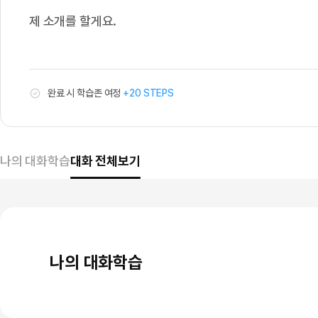
무료수업 시스템
수업대본서비스
얼굴철판딕
북미강사
필리핀강사
시니어과정
MSET 스
실
제 소개를 할게요.
무료수업 시스템
수업대본서비스
얼굴철판딕
북미강사
북미강사
시니어과정
MSET 스
용
부가서비스
딕테이션
북미강사
벼락치기 특별
MSET 스
열공 게시판
적
딕테이션해
북미강사
벼락치기 특별
[프리미엄]영어첨삭 이용권
딕테이션해
북미강사
벼락치기 특별
완료 시 학습존 여정
+20 STEPS
인
스마트 첨삭
새글
[프리미엄]영어첨삭 이용권
딕테이션
스마트 첨삭
새글
[프리미엄]영어첨삭 이용권
영
딕테이션
스마트 첨삭
새글
스마트 첨삭 이용권
딕테이션
어
나의 대화학습
대화 전체보기
스마트 첨삭
스마트 첨삭 이용권
딕테이션
스마트 첨삭
회
스마트 첨삭 이용권
딕테이션해
스마트 첨삭
민트해VOCA 이용권
화
딕테이션해
스마트 첨삭
새글
민트해VOCA 이용권
수업대본서
학
스마트 첨삭
민트해VOCA 이용권
수업대본서
나의 대화학습
스마트 첨삭
새글
민트도서관 플러스 이용권
습
수업대본서
스마트 첨삭
민트도서관 플러스 이용권
수업대본서
[질문]문법/해석/표현
새글
민트도서관 플러스 이용권
수업대본서
단체문의
단체문의
단체문의