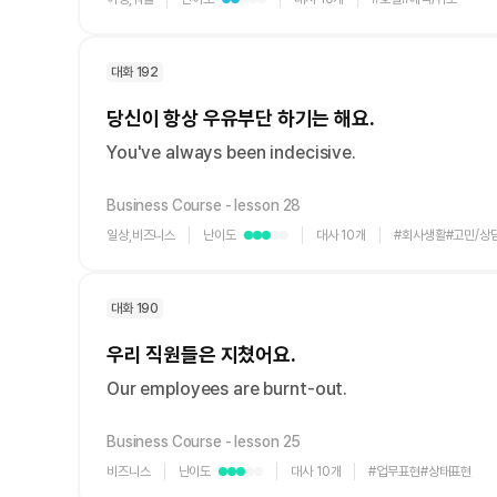
[도전]일일영작문
[도전]브레
Level
Level
1
2
[도전]일일영작문
[도전]브레
새글
[도전]일일영작문
[도전]브레
대화 192
[도전]브레인워시
[도전]AH
당신이 항상 우유부단 하기는 해요.
[도전]브레인워시
[도전]AH
You've always been indecisive.
[도전]브레인워시
[도전]AH
[도전]브레인워시
[도전]IE
Business Course - lesson 28
[도전]브레인워시
[도전]IE
일상,비즈니스
난이도
대사 10개
#회사생활
#고민/상
Level
Level
Level
이벤트 참여 인증 게시판
이벤트 참여 인증 게시판
이벤트 참여 
[도전]브레인워시
[도전]IE
1
2
3
[도전]브레인워시
[도전]영
인스타그램 후기 이벤트
인스타그램 후기 이벤트
인스타그램 후
새글
대화 190
[도전]브레인워시
[도전]영
인스타그램 후기 이벤트
카카오톡 친구추가 이벤트
인스타그램 후
[도전]브레인워시
[도전]영
우리 직원들은 지쳤어요.
카카오톡 친구추가 이벤트
지인추천이벤트
카카오톡 친구
새글
[도전]브레인워시
[도전]이디
카카오톡 친구추가 이벤트
Our employees are burnt-out.
블로그이벤트
카카오톡 친구
[도전]AHOP 이니셜 테스트
[도전]이디
지인추천이벤트
카페이벤트
지인추천이벤
[도전]AHOP 이니셜 테스트
[도전]이디
Business Course - lesson 25
지인추천이벤트
영상이벤트
지인추천이벤
[도전]AHOP 이니셜 테스트
[도전]어
비즈니스
난이도
대사 10개
#업무표현
#상태표현
Level
Level
Level
블로그이벤트
무조건 5분 컷 이벤트
블로그이벤트
새글
1
2
3