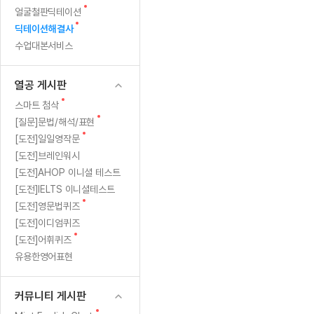
새
무료수업 시스템
얼굴철판딕테이션
수업대본서비스
얼굴철판딕
북미강사
필리핀강사
시니어과정
MSET 스
민
글
새
딕테이션해결사
무료수업 시스템
수업대본서비스
얼굴철판딕
북미강사
북미강사
시니어과정
MSET 스
1:1
글
수업대본서비스
부가서비스
딕테이션
북미강사
벼락치기 특별
MSET 스
열공 게시판
맞
딕테이션해
북미강사
벼락치기 특별
[프리미엄]영어첨삭 이용권
열공 게시판
딕테이션해
북미강사
벼락치기 특별
춤
스마트 첨삭
새글
[프리미엄]영어첨삭 이용권
새
스마트 첨삭
딕테이션
스마트 첨삭
글
새글
[프리미엄]영어첨삭 이용권
새
[질문]문법/해석/표현
수
딕테이션
글
스마트 첨삭
새
새글
[도전]일일영작문
스마트 첨삭 이용권
딕테이션
업
글
[도전]브레인워시
스마트 첨삭
스마트 첨삭 이용권
딕테이션
[도전]AHOP 이니셜 테스트
스마트 첨삭
민
스마트 첨삭 이용권
딕테이션해
[도전]IELTS 이니셜테스트
스마트 첨삭
민트해VOCA 이용권
새
트
[도전]영문법퀴즈
딕테이션해
스마트 첨삭
새글
민트해VOCA 이용권
글
[도전]이디엄퀴즈
수업대본서
영
스마트 첨삭
민트해VOCA 이용권
새
[도전]어휘퀴즈
수업대본서
글
스마트 첨삭
새글
유용한영어표현
민트도서관 플러스 이용권
어
수업대본서
스마트 첨삭
민트도서관 플러스 이용권
수업대본서
[질문]문법/해석/표현
커뮤니티 게시판
새글
민트도서관 플러스 이용권
수업대본서
단체문의
단체문의
단체문의