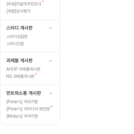
[도전]일일영작문
[도전]브레
새
[리뷰]이달의추천강사
[도전]일일영작문
[도전]브레
새글
글
[채용]강사평가
[도전]일일영작문
[도전]브레
[도전]브레인워시
[도전]AH
스터디 게시판
[도전]브레인워시
[도전]AH
스터디모집방
[도전]브레인워시
[도전]AH
스터디인증
[도전]브레인워시
[도전]IE
[도전]브레인워시
[도전]IE
과제물 게시판
이벤트 참여 인증 게시판
이벤트 참여 인증 게시판
이벤트 참여 
[도전]브레인워시
[도전]IE
AHOP 과제물게시판
[도전]브레인워시
[도전]영
새
NS 과제물게시판
인스타그램 후기 이벤트
인스타그램 후기 이벤트
인스타그램 후
새글
글
[도전]브레인워시
[도전]영
인스타그램 후기 이벤트
카카오톡 친구추가 이벤트
인스타그램 후
[도전]브레인워시
[도전]영
민트와소통 게시판
카카오톡 친구추가 이벤트
지인추천이벤트
카카오톡 친구
새글
[도전]브레인워시
[도전]이디
[Peter's] 이야기방
카카오톡 친구추가 이벤트
블로그이벤트
카카오톡 친구
새
[Peter's] 아이디어 제안방
[도전]AHOP 이니셜 테스트
[도전]이디
지인추천이벤트
카페이벤트
지인추천이벤
새글
글
[Moby's] 이야기방
[도전]AHOP 이니셜 테스트
[도전]이디
지인추천이벤트
영상이벤트
지인추천이벤
[도전]AHOP 이니셜 테스트
[도전]어
블로그이벤트
무조건 5분 컷 이벤트
블로그이벤트
새글