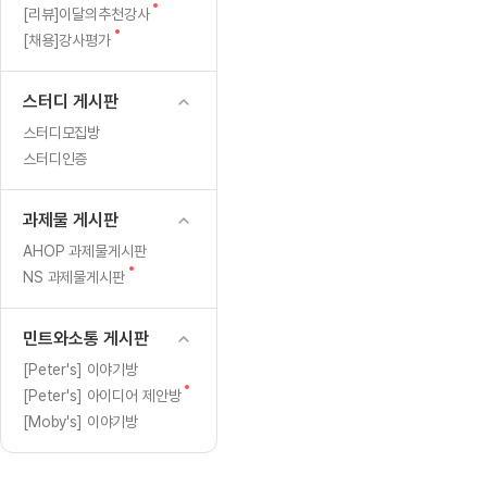
[도전]일일영작문
[도전]브
글
새
[리뷰]이달의추천강사
[도전]일일영작문
[도전]브
새글
글
새
[채용]강사평가
글
[도전]일일영작문
[도전]브레
[도전]브레인워시
[도전]AH
새글
스터디 게시판
[도전]브레인워시
[도전]AH
스터디모집방
[도전]브레인워시
[도전]AH
새글
스터디인증
[도전]브레인워시
[도전]IE
[도전]브레인워시
[도전]IE
과제물 게시판
이벤트 참여 인증 게시판
이벤트 참여 인증 게시판
이벤트 참여 
[도전]브레인워시
[도전]IE
AHOP 과제물게시판
[도전]브레인워시
[도전]영
새글
새
NS 과제물게시판
인스타그램 후기 이벤트
인스타그램 후기 이벤트
인스타그램 후
글
[도전]브레인워시
[도전]영
인스타그램 후기 이벤트
카카오톡 친구추가 이벤트
인스타그램 후
[도전]브레인워시
[도전]영문
새글
민트와소통 게시판
카카오톡 친구추가 이벤트
지인추천이벤트
카카오톡 친구
[도전]브레인워시
[도전]이디
[Peter's] 이야기방
카카오톡 친구추가 이벤트
블로그이벤트
카카오톡 친구
새
[Peter's] 아이디어 제안방
[도전]AHOP 이니셜 테스트
[도전]이디
지인추천이벤트
카페이벤트
지인추천이벤
글
[Moby's] 이야기방
[도전]AHOP 이니셜 테스트
[도전]이디
지인추천이벤트
영상이벤트
지인추천이벤
[도전]AHOP 이니셜 테스트
[도전]어
블로그이벤트
무조건 5분 컷 이벤트
블로그이벤트