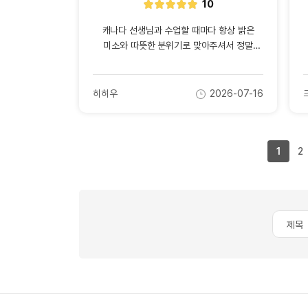
10
별
점
캐나다 선생님과 수업할 때마다 항상 밝은
미소와 따뜻한 분위기로 맞아주셔서 정말
즐겁게 공부할 수 있었습니다. 제가 영어로
말할 때 실수를 해도 끝까지 기다려 주시고,
자연스럽고 이해하기 쉽게 표현을 알려주셔서
히히우
2026-07-16
작
작
자신감을 많이 얻었습니다. 어려운 내용도
c
성
성
예시를 들어 친절하게 설명해 주셔서 쉽게
자
일
이해할 수 있었고, 수업 내내 편안하게 대화할
수 있었습니다. 학생의 수준에 맞춰 수업을
1
2
진행해 주시는 점도 정말 좋았습니다. 항상
열정적으로 가르쳐 주시고 격려해 주셔서 영어
공부가 더욱 재미있어졌습니다. 좋은 선생님을
만나게 되어 정말 감사드리며, 앞으로도 계속
선생님과 함께 영어를 배우고 싶습니다.
진심으로 감사드립니다!