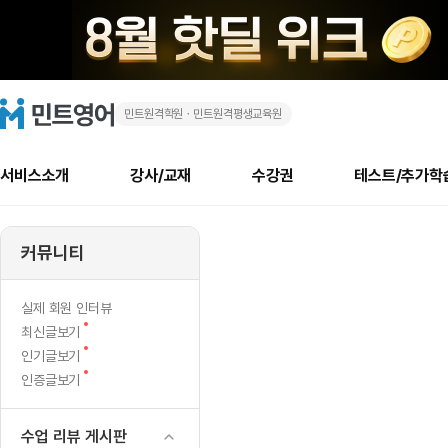
민트원격학원ㆍ민트원격평생교육원
화
민
트
영
상
어
로
서비스소개
강사/교재
수강권
테스트/추가학
고
영
메
소개
신규수강 추천
실제 회원 인터뷰
안내사항
안내사항
수업 리뷰 게시판
북미
안내사항
수업 리뷰
강사
테스트
강사
테스트
교재
테스트
NEW
어
추천
후기
뉴
커뮤니티
최신글
새
서비스 소개
민트 최대 할인 수강권
회원공지사항
회원공지사항
얼굴철판딕테이션
만족도 최상! 해보면 
회원공지사항
얼굴철판딕
모든 강사 보기
레벨테스트 신청/결과
모든 강사 보기
모든 교재 보기
레벨테스트 
새글
1
글
서비스 소개
회원공지사항
강사휴강알림
얼굴철판딕테이션
회원공지사항
얼굴철판딕
모든 강사 보기
레벨테스트 신청/결과
모든 강사 보기
모든 교재 보기
레벨테스트 
인기글
새글
신규회원 최대 할인 수강권
새
북미 수강권
전화/화상
화상
NEW
실제 회원 인터뷰
위
글
서비스 소개
강사휴강알림
얼굴철판딕테이션
강사휴강알림
얼굴철판딕
모든 강사 보기
MSET 스피킹테스트 신청/결과
모든 강사 보기
모든 교재 보기
레벨테스트 
새
최신글보기
인증글
새
글
|
민트 가이드
강사휴강알림
딕테이션해결사
강사휴강알림
얼굴철판딕
필리핀강사
MSET 스피킹테스트 신청/결과
모든 강사 보기
주니어과정
레벨테스트 
새글
새
필리핀
인기글보기
필리핀
글
글
새
인증글보기
민트 가이드
딕테이션해결사
얼굴철판딕
필리핀강사
필리핀강사
주니어과정
레벨테스트 
새글
원
글
민트영어의 근본! 오리지널 수강권
민트영어의 근본! 오리지널 수강
민트 가이드
딕테이션해결사
얼굴철판딕
필리핀강사
필리핀강사
주니어과정
MSET 스
어
필리핀 수강권
필리핀 수강권
수업 리뷰 게시판
전화/화상
전화/화상
무료수업 시스템
수업대본서비스
얼굴철판딕
북미강사
필리핀강사
시니어과정
MSET 스