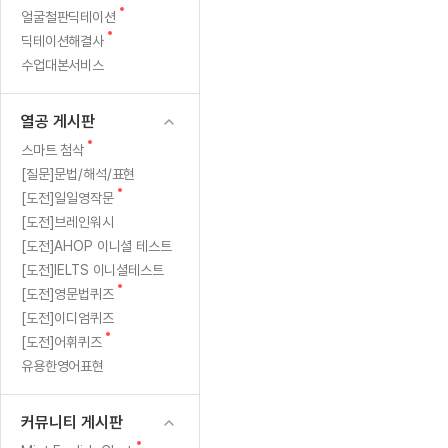
새
무료수업 시스템
얼굴철판딕테이션
수업대본서비스
얼굴철판딕
북미강사
필리핀강사
시니어과정
MSET 스
민
글
새
딕테이션해결사
무료수업 시스템
수업대본서비스
얼굴철판딕
북미강사
북미강사
시니어과정
MSET 스
1:1
글
수업대본서비스
부가서비스
딕테이션
북미강사
벼락치기 특별
MSET 스
열공 게시판
맞
딕테이션해
북미강사
벼락치기 특별
[프리미엄]영어첨삭 이용권
열공 게시판
딕테이션해
북미강사
벼락치기 특별
춤
스마트 첨삭
새글
[프리미엄]영어첨삭 이용권
새
스마트 첨삭
딕테이션
스마트 첨삭
글
[프리미엄]영어첨삭 이용권
[질문]문법/해석/표현
수
딕테이션
스마트 첨삭
새
새글
[도전]일일영작문
스마트 첨삭 이용권
딕테이션
업
글
[도전]브레인워시
스마트 첨삭
스마트 첨삭 이용권
딕테이션
[도전]AHOP 이니셜 테스트
스마트 첨삭
민
스마트 첨삭 이용권
딕테이션해
[도전]IELTS 이니셜테스트
스마트 첨삭
민트해VOCA 이용권
새
트
[도전]영문법퀴즈
딕테이션해
스마트 첨삭
새글
민트해VOCA 이용권
글
[도전]이디엄퀴즈
수업대본서
영
스마트 첨삭
민트해VOCA 이용권
새
[도전]어휘퀴즈
수업대본서
글
스마트 첨삭
새글
유용한영어표현
민트도서관 플러스 이용권
어
수업대본서
스마트 첨삭
민트도서관 플러스 이용권
수업대본서
[질문]문법/해석/표현
커뮤니티 게시판
민트도서관 플러스 이용권
수업대본서
단체문의
단체문의
단체문의