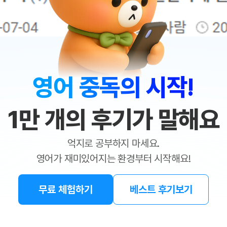
필리핀 수강권
민트해VOCA 이용권
얼굴철판딕테이션
딕테이션해결사
회원공지
수
시니어과정
MSET 스피킹테스트 신청/결과
주니어과정
MSET 스피킹테스트 신청/결과
민트도서관 플러스 이용
얼굴철판딕테이션
수업대본서비스
회원공지
수
시니어과정
MSET 스피킹테스트 신청/결과
시니어과정
딕테이션해결사
수업대본서비스
강사휴강
벼락치기 특별코스
MSET 스피킹테스트 신청/결과
시니어과정
새글
딕테이션해결사
수업대본서비스
강사휴강
벼락치기 특별코스
시니어과정
딕테이션해결사
수업대본서비스
강사휴강
벼락치기 특별코스
시니어과정
영어 중독의 시작!
딕테이션해결사
강사휴강
벼락치기 특별코스
새글
열공 게시판
딕테이션해결사
강사휴강
벼락치기 특별코스
새글
딕테이션해결사
강사휴강
벼락치기 특별코스
새글
1만 개의 후기가 말해요
스마트 첨삭
딕테이션해결사
강사휴강
벼락치기 특별코스
새글
EVENT
스마트 첨삭
딕테이션해결사
강사휴강
억지로 공부하지 마세요.
[질문]문법/해석/표현
딕테이션해결사
강사휴강
[질문]문법/해석/표현
영어가 재미있어지는 환경부터 시작해요!
수업대본서비스
[도전]일일영작문
수업대본서비스
[도전]일일영작문
무료 체험하기
베스트 후기보기
수업대본서비스
[도전]브레인워시
수업대본서비스
[도전]브레인워시
수업대본서비스
단체문의
단체문의
단체문의