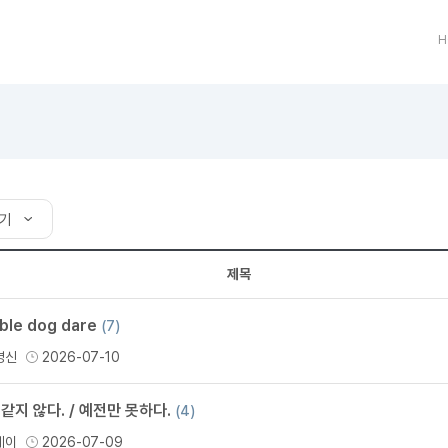
트
[도전]어휘퀴즈
새글
유용한영어표현
블로그이벤트
스마트스토어 이벤트
인스타그램
트
[도전]어휘퀴즈
새글
유용한영어표현
카페이벤트
민트 티키타카 이벤트
인스타그램
H
트
유용한영어표현
카페이벤트
카카오톡 
트
유용한영어표현
영상이벤트
카카오톡 
트
유용한영어표현
영상이벤트
카카오톡 
트
동영상 학습
동영상 학습
동영상 
무조건 5분 컷 이벤트
카카오톡 
트
무조건 5분 컷 이벤트
카카오톡 
이미지잉글리시
이미지잉
스마트스토어 이벤트
카카오톡 
보기
이미지잉글리시
이미지잉
스마트스토어 이벤트
카카오톡 
원어민영문법
이미지잉
기
민트 티키타카 이벤트
카카오톡 
제목
원어민영문법
이미지잉
기
민트 티키타카 이벤트
카카오톡 
영어한마디
이미지잉
지인추천
ble dog dare
(7)
보기
영어한마디
원어민영
지인추천
영신
2026-07-10
왕초보옹알이
원어민영
지인추천
왕초보옹알이
원어민영
지인추천
같지 않다. / 예전만 못하다.
(4)
원어민영
지인추천
데이
2026-07-09
원어민영