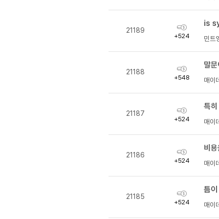
[도전]IELTS 이니셜테스트
량
패턴학습
[도전]영문법퀴즈
새글
is 
획
패턴학습
[도전]영문법퀴즈
새글
21189
득
+524
민트
대화학습
[도전]영문법퀴즈
새글
량
대화학습
[도전]영문법퀴즈
말문
대화학습
획
[도전]영문법퀴즈
21188
득
+548
매이
대화학습
[도전]영문법퀴즈
량
민트해VOCA
[도전]영문법퀴즈
새글
특히
민트해VOCA
획
[도전]영문법퀴즈
21187
득
+524
민트해VOCA
매이
[도전]영문법퀴즈
새글
량
민트해VOCA
[도전]영문법퀴즈
비용을
획
[도전]이디엄퀴즈
21186
득
+524
매이
[도전]이디엄퀴즈
량
[도전]이디엄퀴즈
틈이
[도전]이디엄퀴즈
획
21185
득
+524
매이
[도전]이디엄퀴즈
량