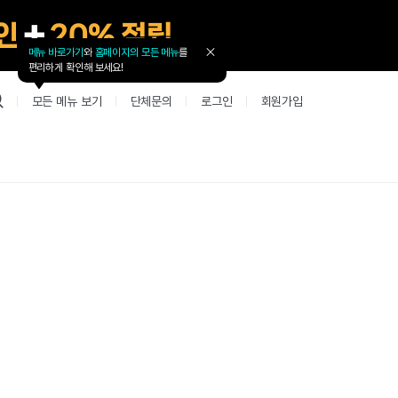
메뉴 바로가기
와
홈페이지의 모든 메뉴
를
툴
편리하게 확인해 보세요!
팁
닫
모든 메뉴 보기
단체문의
로그인
회원가입
기
업 리뷰 게시판
고객지원
북미
커뮤니티 게시판
커뮤니티 게
테스트
사항
굴철판딕테이션
고객지원
북미 수강권
Mint English Chat
Mint Englis
레벨테스트 신청/결과
새글
새글
사항
굴철판딕테이션
고객지원
북미 수강권
Mint English Chat
Mint English
레벨테스트 신청/결과
새글
새글
사항
굴철판딕테이션
북미 수강권
Mint English Chat
Mint English
SET 스피킹테스트 신청/결과
고객지원
사항
테이션해결사
Thank you Teacher
Mint Englis
SET 스피킹테스트 신청/결과
새글
부가서비스
고객지원
사항
테이션해결사
Thank you Teacher
Mint Englis
민트 도서관
용권
[프리미엄]영어첨삭 이용권
고객지원
사항
테이션해결사
Thank you Teacher
Mint Englis
스마트 첨삭 이용권
민트 도서관
사항
업대본서비스
선생님 자리 났어요
Mint Englis
새글