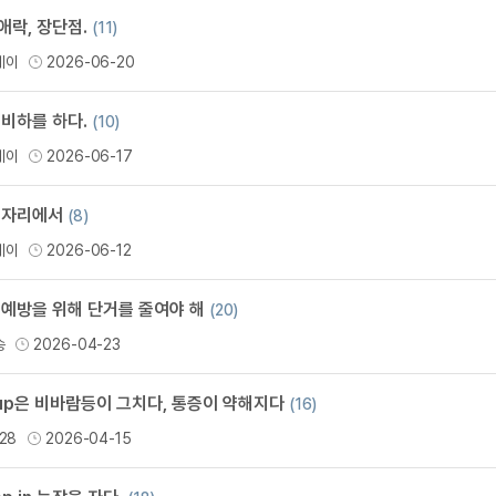
카페이벤
애락, 장단점.
업적 트로피&퀘스트
업적 트로피&퀘스트
업적 트
(11)
카페이벤
데이
2026-06-20
카페이벤
퀘스트
퀘스트
퀘스트
카페이벤
퀘스트
퀘스트
퀘스트
 비하를 하다.
(10)
카페이벤
퀘스트
퀘스트
업적 트로
데이
2026-06-17
카페이벤
퀘스트
퀘스트
업적 트로
영상이벤
퀘스트
업적 트로피
 자리에서
(8)
영상이벤
업적 트로피
업적 트로피
데이
2026-06-12
영상이벤
업적 트로피
업적 트로피
영상이벤
업적 트로피
업적 트로피
 예방을 위해 단거를 줄여야 해
(20)
영상이벤
업적 트로피
송
2026-04-23
영상이벤
업적 트로피
영상이벤
t up은 비바람등이 그치다, 통증이 약해지다
(16)
영상이벤
28
2026-04-15
영상이벤
무조건 5