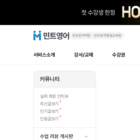
민트원격학원ㆍ민트원격평생교육원
유
민
트
영
용
어
로
서비스소개
강사/교재
수강권
고
한
메
소개
신규수강 추천
실제 회원 인터뷰
안내사항
안내사항
수업 리뷰 게시판
북미
강사
테스트
강사
테스트
NEW
영
뉴
커뮤니티
최신글
새
서비스 소개
민트 최대 할인 수강권
회원공지사항
회원공지사항
얼굴철판딕테이션
만족도
모든 강사 보기
레벨테스트 신청/결과
모든 강사 보기
새글
새글
어
글
서비스 소개
회원공지사항
강사휴강알림
얼굴철판딕테이션
모든 강사 보기
레벨테스트 신청/결과
모든 강사 보기
인기글
새글
신규회원 최대 할인 수강권
새
북미 
전화/화상
NEW
실제 회원 인터뷰
표
글
서비스 소개
강사휴강알림
얼굴철판딕테이션
모든 강사 보기
MSET 스피킹테스트 신청/결과
모든 강사 보기
새
최신글보기
인증글
새
글
현
민트 가이드
강사휴강알림
딕테이션해결사
필리핀강사
MSET 스피킹테스트 신청/결과
모든 강사 보기
새글
새
필리핀
인기글보기
필리핀
글
글
새
인증글보기
민트 가이드
딕테이션해결사
필리핀강사
필리핀강사
새글
게
글
민트영어의 근본! 오리지널 수강권
민트영어의 근본
민트 가이드
딕테이션해결사
필리핀강사
필리핀강사
시
필리핀 수강권
필리핀 수강권
수업 리뷰 게시판
전화/화상
전
무료수업 시스템
수업대본서비스
북미강사
필리핀강사