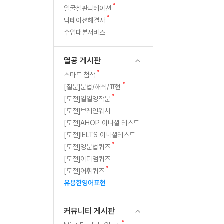
새
무료수업 시스템
얼굴철판딕테이션
수업대본서비스
북미강사
필리핀강사
판
글
새
딕테이션해결사
무료수업 시스템
수업대본서비스
북미강사
북미강사
글
수업대본서비스
부가서비스
북미강사
열공 게시판
북미강사
[프리미엄]영어첨삭 이용권
열공 게시판
북미강사
스마트 첨삭
새글
[프리미엄]영어첨삭 이용권
새
스마트 첨삭
스마트 첨삭
글
새글
[프리미엄]영어첨삭 이용권
새
[질문]문법/해석/표현
글
스마트 첨삭
새
새글
[도전]일일영작문
스마트 첨삭 이용권
글
[도전]브레인워시
스마트 첨삭
스마트 첨삭 이용권
[도전]AHOP 이니셜 테스트
스마트 첨삭
스마트 첨삭 이용권
[도전]IELTS 이니셜테스트
스마트 첨삭
민트해VOCA 이용권
새
[도전]영문법퀴즈
스마트 첨삭
새글
민트해VOCA 이용권
글
[도전]이디엄퀴즈
스마트 첨삭
민트해VOCA 이용권
새
[도전]어휘퀴즈
글
스마트 첨삭
새글
유용한영어표현
민트도서관 플러스 이용권
스마트 첨삭
민트도서관 플러스 이용권
[질문]문법/해석/표현
커뮤니티 게시판
새글
민트도서관 플러스 이용권
단체문의
단체문의