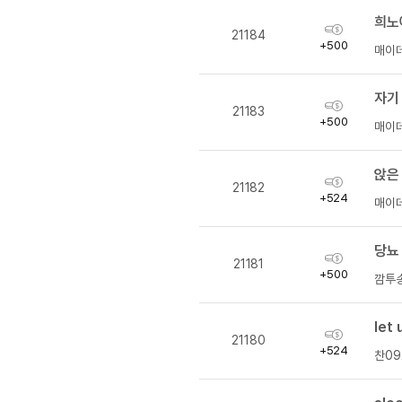
[도전]이디엄퀴즈
희노
업적 트로피&퀘스트
업적 트로피&퀘스트
[도전]이디엄퀴즈
획
21184
득
+500
[도전]이디엄퀴즈
매이
량
퀘스트
[도전]이디엄퀴즈
퀘스트
자기
[도전]이디엄퀴즈
획
21183
업적 트로피
득
+500
[도전]어휘퀴즈
새글
매이
량
업적 트로피
[도전]어휘퀴즈
새글
앉은
[도전]어휘퀴즈
새글
획
21182
득
+524
[도전]어휘퀴즈
매이
량
[도전]어휘퀴즈
당뇨
[도전]어휘퀴즈
획
21181
득
+500
[도전]어휘퀴즈
새글
깜투
량
[도전]어휘퀴즈
le
[도전]어휘퀴즈
새글
획
21180
득
+524
[도전]어휘퀴즈
찬09
량
유용한영어표현