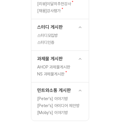
[도전]일일영작문
글
새
[리뷰]이달의추천강사
[도전]일일영작문
새글
글
새
[채용]강사평가
글
[도전]일일영작문
[도전]브레인워시
스터디 게시판
[도전]브레인워시
스터디모집방
[도전]브레인워시
스터디인증
[도전]브레인워시
[도전]브레인워시
과제물 게시판
이벤트 참여 인증 게시판
이벤트 참여 인증 게시판
[도전]브레인워시
AHOP 과제물게시판
[도전]브레인워시
새
NS 과제물게시판
인스타그램 후기 이벤트
인스타그램 후기 이벤트
새글
글
[도전]브레인워시
인스타그램 후기 이벤트
카카오톡 친구추가 이벤트
[도전]브레인워시
민트와소통 게시판
카카오톡 친구추가 이벤트
지인추천이벤트
새글
[도전]브레인워시
[Peter's] 이야기방
카카오톡 친구추가 이벤트
블로그이벤트
[Peter's] 아이디어 제안방
[도전]AHOP 이니셜 테스
지인추천이벤트
카페이벤트
[Moby's] 이야기방
[도전]AHOP 이니셜 테스
지인추천이벤트
영상이벤트
[도전]AHOP 이니셜 테스
블로그이벤트
무조건 5분 컷 이벤트
새글