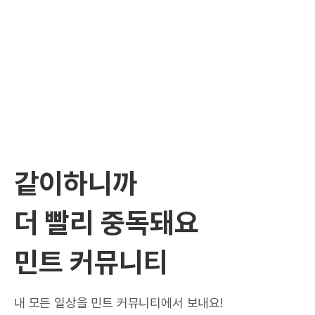
같이하니까
더 빨리 중독돼요
민트 커뮤니티
내 모든 일상을 민트 커뮤니티에서 보내요!