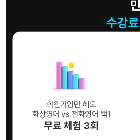
수강료
회원가입만 해도
화상영어 vs 전화영어 택1
무료 체험 3회