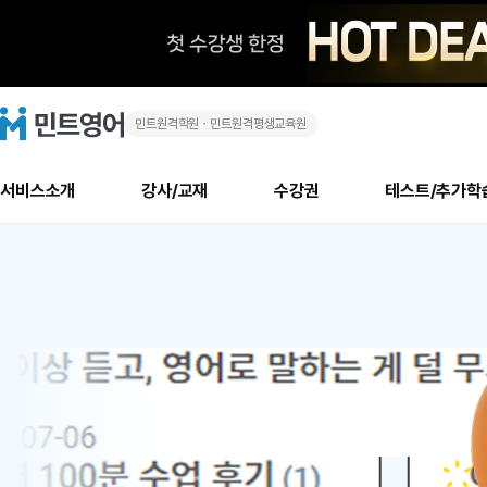
민트원격학원ㆍ민트원격평생교육원
화
민
트
영
상
어
로
서비스소개
강사/교재
수강권
테스트/추가학
고
영
메
소개
신규수강 추천
실제 회원 인터뷰
안내사항
안내사항
수업 리뷰 게시판
북미
안내사항
수업 리뷰
강사
테스트
강사
테스트
교재
테스트
NEW
어
추천
후기
뉴
최신글
새
서비스 소개
민트 최대 할인 수강권
회원공지사항
회원공지사항
얼굴철판딕테이션
만족도 최상! 해보면 
회원공지사항
얼굴철판딕
모든 강사 보기
레벨테스트 신청/결과
모든 강사 보기
모든 교재 보기
레벨테스트 
새글
1
글
서비스 소개
회원공지사항
강사휴강알림
얼굴철판딕테이션
회원공지사항
얼굴철판딕
모든 강사 보기
레벨테스트 신청/결과
모든 강사 보기
모든 교재 보기
레벨테스트 
인기글
새글
신규회원 최대 할인 수강권
새
북미 수강권
전화/화상
화상
위
글
서비스 소개
강사휴강알림
얼굴철판딕테이션
강사휴강알림
얼굴철판딕
모든 강사 보기
MSET 스피킹테스트 신청/결과
모든 강사 보기
모든 교재 보기
레벨테스트 
인증글
새
|
민트 가이드
강사휴강알림
딕테이션해결사
강사휴강알림
얼굴철판딕
필리핀강사
MSET 스피킹테스트 신청/결과
모든 강사 보기
주니어과정
레벨테스트 
새글
필리핀
필리핀
글
민트 가이드
딕테이션해결사
얼굴철판딕
필리핀강사
필리핀강사
주니어과정
레벨테스트 
새글
원
민트영어의 근본! 오리지널 수강권
민트영어의 근본! 오리지널 수강
민트 가이드
딕테이션해결사
얼굴철판딕
필리핀강사
필리핀강사
주니어과정
MSET 스
어
필리핀 수강권
필리핀 수강권
전화/화상
전화/화상
무료수업 시스템
수업대본서비스
얼굴철판딕
북미강사
필리핀강사
시니어과정
MSET 스