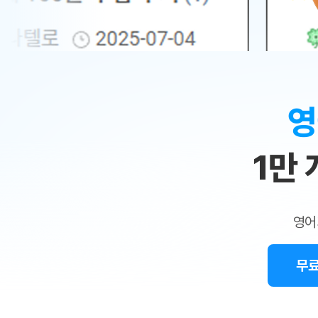
무료수업 시스템
수업대본서비스
얼굴철판딕
북미강사
필리핀강사
시니어과정
MSET 스
민
무료수업 시스템
수업대본서비스
얼굴철판딕
북미강사
북미강사
시니어과정
MSET 스
1:1
부가서비스
딕테이션
북미강사
벼락치기 특별
MSET 스
열공 게시판
맞
딕테이션해
북미강사
벼락치기 특별
[프리미엄]영어첨삭 이용권
딕테이션해
북미강사
벼락치기 특별
춤
스마트 첨삭
새글
[프리미엄]영어첨삭 이용권
영
딕테이션
스마트 첨삭
새글
[프리미엄]영어첨삭 이용권
수
딕테이션
스마트 첨삭
새글
스마트 첨삭 이용권
딕테이션
1만
업
스마트 첨삭
스마트 첨삭 이용권
딕테이션
스마트 첨삭
민
스마트 첨삭 이용권
딕테이션해
스마트 첨삭
민트해VOCA 이용권
트
딕테이션해
스마트 첨삭
새글
영어
민트해VOCA 이용권
수업대본서
영
스마트 첨삭
민트해VOCA 이용권
수업대본서
스마트 첨삭
새글
민트도서관 플러스 이용권
무료
어
수업대본서
스마트 첨삭
민트도서관 플러스 이용권
수업대본서
[질문]문법/해석/표현
새글
민트도서관 플러스 이용권
수업대본서
단체문의
단체문의
단체문의