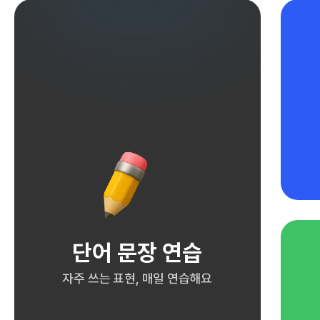
단어 문장 연습
자주 쓰는 표현, 매일 연습해요