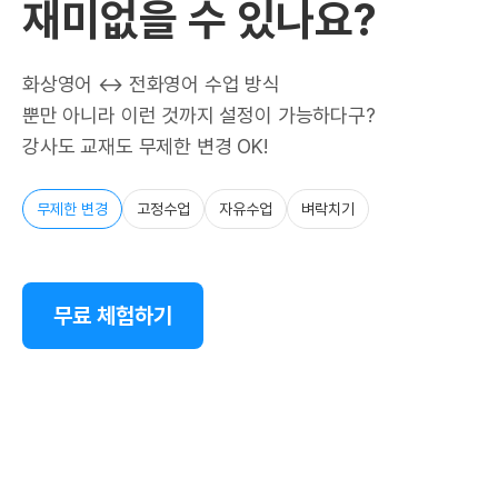
재미없을 수 있나요?
화상영어 ↔ 전화영어 수업 방식
뿐만 아니라 이런 것까지 설정이 가능하다구?
강사도 교재도 무제한 변경 OK!
무제한 변경
고정수업
자유수업
벼락치기
무료 체험하기