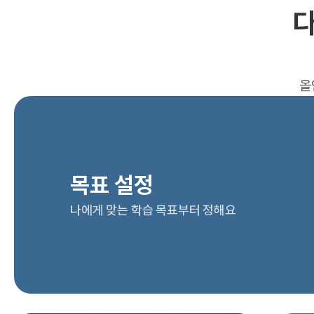
다
올
목표 설정
나에게 맞는 학습 목표부터 정해요