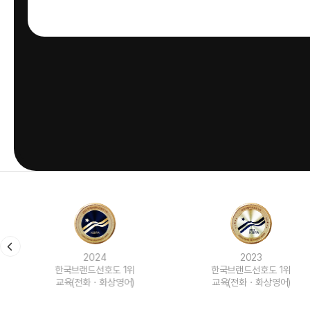
2024
2023
한국브랜드선호도 1위
한국브랜드선호도 1위
교육(전화ㆍ화상영어)
교육(전화ㆍ화상영어)