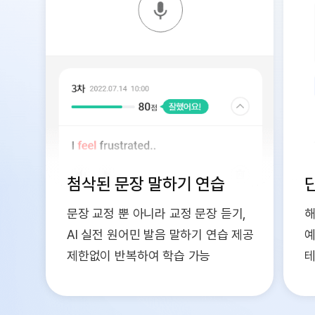
첨삭된 문장 말하기 연습
문장 교정 뿐 아니라 교정 문장 듣기,
해
AI 실전 원어민 발음 말하기 연습 제공
예
제한없이 반복하여 학습 가능
테