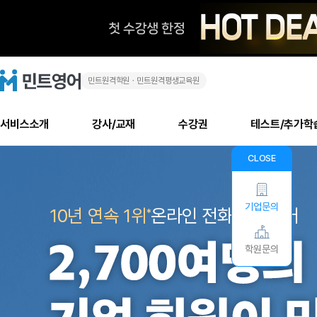
민트원격학원ㆍ민트원격평생교육원
민
민
트
영
트
어
로
서비스소개
강사/교재
수강권
테스트/추가학
고
영
메
기
소개
신규수강 추천
실제 회원 인터뷰
안내사항
안내사항
수업 리뷰 게시판
북미
안내사항
수업 리뷰
강사
테스트
강사
테스트
교재
테스트
NEW
CLOSE
어
추천
후기
뉴
업
최신글
새
서비스 소개
민트 최대 할인 수강권
회원공지사항
회원공지사항
얼굴철판딕테이션
만족도 최상! 해보면 
회원공지사항
얼굴철판딕
모든 강사 보기
레벨테스트 신청/결과
모든 강사 보기
모든 교재 보기
레벨테스트 
새글
기
문
글
기업문의
서비스 소개
회원공지사항
10년 연속 1위
강사휴강알림
얼굴철판딕테이션
온라인 전화·화상영어
회원공지사항
얼굴철판딕
모든 강사 보기
레벨테스트 신청/결과
모든 강사 보기
모든 교재 보기
레벨테스트 
인기글
신규회원 최대 할인 수강권
새
북미 수강권
*
전화/화상
화상
의
업
글
서비스 소개
강사휴강알림
얼굴철판딕테이션
강사휴강알림
얼굴철판딕
모든 강사 보기
MSET 스피킹테스트 신청/결과
모든 강사 보기
모든 교재 보기
레벨테스트 
인증글
새
교
학원문의
민트 가이드
강사휴강알림
딕테이션해결사
강사휴강알림
얼굴철판딕
필리핀강사
MSET 스피킹테스트 신청/결과
모든 강사 보기
주니어과정
레벨테스트 
새글
필리핀
필리핀
글
민트 가이드
딕테이션해결사
얼굴철판딕
필리핀강사
필리핀강사
주니어과정
레벨테스트 
육
민트영어의 근본! 오리지널 수강권
민트영어의 근본! 오리지널 수강
민트 가이드
딕테이션해결사
얼굴철판딕
필리핀강사
필리핀강사
주니어과정
MSET 스
-
필리핀 수강권
필리핀 수강권
전화/화상
전화/화상
무료수업 시스템
수업대본서비스
얼굴철판딕
북미강사
필리핀강사
시니어과정
MSET 스