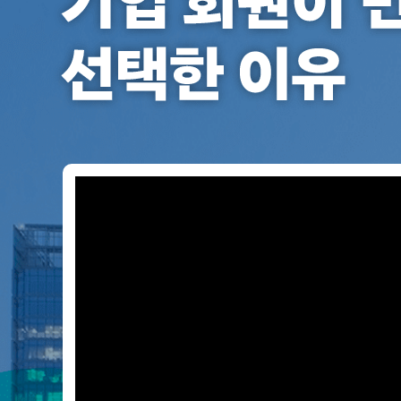
무료수업 시스템
수업대본서비스
얼굴철판딕
북미강사
필리핀강사
시니어과정
MSET 스
2,700
무료수업 시스템
수업대본서비스
얼굴철판딕
북미강사
북미강사
시니어과정
MSET 스
여
부가서비스
딕테이션
북미강사
벼락치기 특별
MSET 스
열공 게시판
기
딕테이션해
북미강사
벼락치기 특별
[프리미엄]영어첨삭 이용권
딕테이션해
북미강사
벼락치기 특별
업
스마트 첨삭
새글
[프리미엄]영어첨삭 이용권
딕테이션
스마트 첨삭
[프리미엄]영어첨삭 이용권
이
딕테이션
스마트 첨삭
새글
스마트 첨삭 이용권
딕테이션
선
스마트 첨삭
스마트 첨삭 이용권
딕테이션해
스마트 첨삭
택
스마트 첨삭 이용권
딕테이션해
스마트 첨삭
민트해VOCA 이용권
한
딕테이션해
스마트 첨삭
새글
민트해VOCA 이용권
수업대본서
영
스마트 첨삭
민트해VOCA 이용권
수업대본서
스마트 첨삭
새글
민트도서관 플러스 이용권
어
수업대본서
스마트 첨삭
민트도서관 플러스 이용권
수업대본서
교
[질문]문법/해석/표현
새글
민트도서관 플러스 이용권
수업대본서
단체문의
단체문의
단체문의