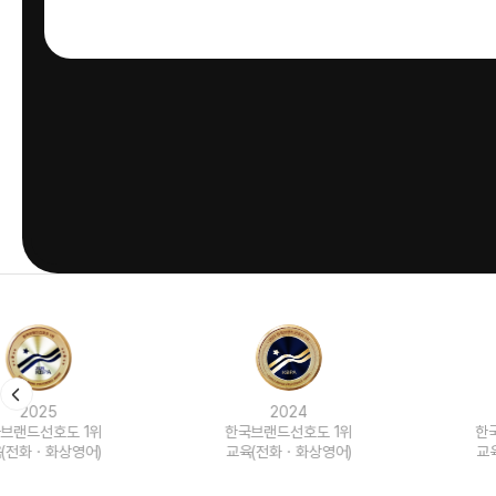
2024
2023
한국브랜드선호도 1위
한국브랜드선호도 1위
교육(전화ㆍ화상영어)
교육(전화ㆍ화상영어)