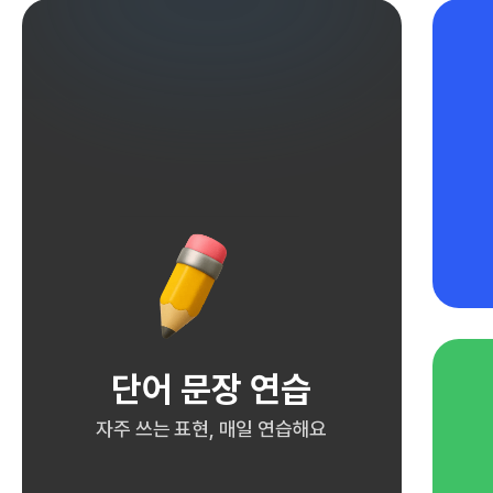
단어 문장 연습
자주 쓰는 표현, 매일 연습해요