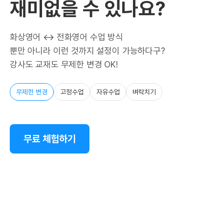
재미없을 수 있나요?
화상영어 ↔ 전화영어 수업 방식
뿐만 아니라 이런 것까지 설정이 가능하다구?
강사도 교재도 무제한 변경 OK!
무제한 변경
고정수업
자유수업
벼락치기
무료 체험하기