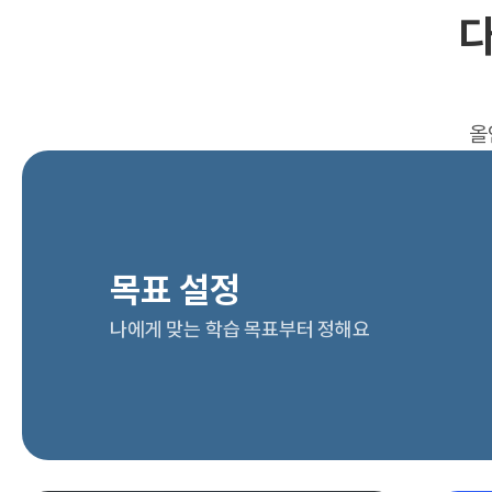
다
올
목표 설정
나에게 맞는 학습 목표부터 정해요