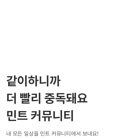
같이하니까
더 빨리 중독돼요
민트 커뮤니티
내 모든 일상을 민트 커뮤니티에서 보내요!