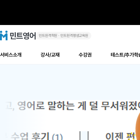
민트원격학원ㆍ민트원격평생교육원
화
민
트
영
상
어
로
서비스소개
강사/교재
수강권
테스트/추가학
고
영
메
소개
신규수강 추천
실제 회원 인터뷰
안내사항
안내사항
수업 리뷰 게시판
북미
안내사항
수업 리뷰
강사
테스트
강사
테스트
교재
테스트
NEW
어
추천
후기
뉴
최신글
새
서비스 소개
민트 최대 할인 수강권
회원공지사항
회원공지사항
얼굴철판딕테이션
만족도 최상! 해보면 
회원공지사항
얼굴철판딕
모든 강사 보기
레벨테스트 신청/결과
모든 강사 보기
모든 교재 보기
레벨테스트 
새글
새글
1
글
서비스 소개
회원공지사항
강사휴강알림
얼굴철판딕테이션
회원공지사항
얼굴철판딕
모든 강사 보기
레벨테스트 신청/결과
모든 강사 보기
모든 교재 보기
레벨테스트 
인기글
새글
신규회원 최대 할인 수강권
새
북미 수강권
전화/화상
화상
위
글
서비스 소개
강사휴강알림
얼굴철판딕테이션
강사휴강알림
얼굴철판딕
모든 강사 보기
MSET 스피킹테스트 신청/결과
모든 강사 보기
모든 교재 보기
레벨테스트 
인증글
새
|
민트 가이드
강사휴강알림
딕테이션해결사
강사휴강알림
얼굴철판딕
필리핀강사
MSET 스피킹테스트 신청/결과
모든 강사 보기
주니어과정
레벨테스트 
새글
필리핀
필리핀
글
민트 가이드
딕테이션해결사
얼굴철판딕
필리핀강사
필리핀강사
주니어과정
레벨테스트 
새글
원
민트영어의 근본! 오리지널 수강권
민트영어의 근본! 오리지널 수강
민트 가이드
딕테이션해결사
얼굴철판딕
필리핀강사
필리핀강사
주니어과정
MSET 스
어
필리핀 수강권
필리핀 수강권
전화/화상
전화/화상
무료수업 시스템
수업대본서비스
얼굴철판딕
북미강사
필리핀강사
시니어과정
MSET 스