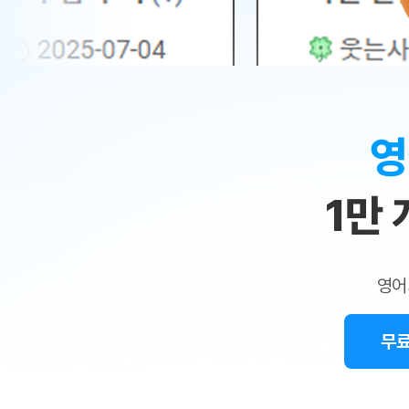
무료수업 시스템
수업대본서비스
얼굴철판딕
북미강사
필리핀강사
시니어과정
MSET 스
민
무료수업 시스템
수업대본서비스
얼굴철판딕
북미강사
북미강사
시니어과정
MSET 스
1:1
부가서비스
딕테이션
북미강사
벼락치기 특별
MSET 스
열공 게시판
맞
딕테이션해
북미강사
벼락치기 특별
[프리미엄]영어첨삭 이용권
딕테이션해
북미강사
벼락치기 특별
춤
스마트 첨삭
새글
[프리미엄]영어첨삭 이용권
영
딕테이션
스마트 첨삭
새글
[프리미엄]영어첨삭 이용권
수
딕테이션
스마트 첨삭
새글
스마트 첨삭 이용권
딕테이션
1만
업
스마트 첨삭
스마트 첨삭 이용권
딕테이션
스마트 첨삭
민
스마트 첨삭 이용권
딕테이션해
스마트 첨삭
민트해VOCA 이용권
트
딕테이션해
스마트 첨삭
새글
영어
민트해VOCA 이용권
수업대본서
영
스마트 첨삭
민트해VOCA 이용권
수업대본서
스마트 첨삭
새글
민트도서관 플러스 이용권
무료
어
수업대본서
스마트 첨삭
민트도서관 플러스 이용권
수업대본서
[질문]문법/해석/표현
새글
민트도서관 플러스 이용권
수업대본서
단체문의
단체문의
단체문의