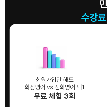
수강료
회원가입만 해도
화상영어 vs 전화영어 택1
무료 체험 3회