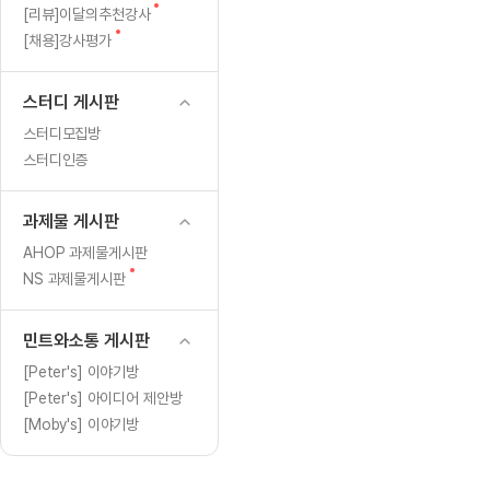
[도전]일일영작문
[도전]브레
글
새
[리뷰]이달의추천강사
[도전]일일영작문
[도전]브레
새글
글
새
[채용]강사평가
글
[도전]일일영작문
[도전]브레
[도전]브레인워시
[도전]AH
스터디 게시판
[도전]브레인워시
[도전]AH
스터디모집방
[도전]브레인워시
[도전]AH
스터디인증
[도전]브레인워시
[도전]IE
[도전]브레인워시
[도전]IE
과제물 게시판
이벤트 참여 인증 게시판
이벤트 참여 인증 게시판
이벤트 참여 
[도전]브레인워시
[도전]IE
AHOP 과제물게시판
[도전]브레인워시
[도전]영
새
NS 과제물게시판
인스타그램 후기 이벤트
인스타그램 후기 이벤트
인스타그램 후
글
[도전]브레인워시
[도전]영
인스타그램 후기 이벤트
카카오톡 친구추가 이벤트
인스타그램 후
[도전]브레인워시
[도전]영
민트와소통 게시판
카카오톡 친구추가 이벤트
지인추천이벤트
카카오톡 친구
[도전]브레인워시
[도전]이디
[Peter's] 이야기방
카카오톡 친구추가 이벤트
블로그이벤트
카카오톡 친구
[Peter's] 아이디어 제안방
[도전]AHOP 이니셜 테스트
[도전]이디
지인추천이벤트
카페이벤트
지인추천이벤
[Moby's] 이야기방
[도전]AHOP 이니셜 테스트
[도전]이디
지인추천이벤트
영상이벤트
지인추천이벤
[도전]AHOP 이니셜 테스트
[도전]어
블로그이벤트
무조건 5분 컷 이벤트
블로그이벤트