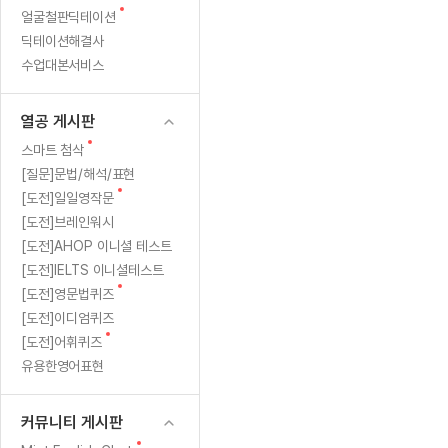
새
무료수업 시스템
얼굴철판딕테이션
수업대본서비스
얼굴철판딕
북미강사
필리핀강사
시니어과정
MSET 스
민
글
딕테이션해결사
무료수업 시스템
수업대본서비스
얼굴철판딕
북미강사
북미강사
시니어과정
MSET 스
1:1
수업대본서비스
부가서비스
딕테이션
북미강사
벼락치기 특별
MSET 스
열공 게시판
맞
딕테이션해
북미강사
벼락치기 특별
[프리미엄]영어첨삭 이용권
열공 게시판
딕테이션해
북미강사
벼락치기 특별
춤
스마트 첨삭
새글
[프리미엄]영어첨삭 이용권
새
스마트 첨삭
딕테이션
스마트 첨삭
글
[프리미엄]영어첨삭 이용권
[질문]문법/해석/표현
수
딕테이션
스마트 첨삭
새
새글
[도전]일일영작문
스마트 첨삭 이용권
딕테이션
업
글
[도전]브레인워시
스마트 첨삭
스마트 첨삭 이용권
딕테이션해
[도전]AHOP 이니셜 테스트
스마트 첨삭
민
스마트 첨삭 이용권
딕테이션해
[도전]IELTS 이니셜테스트
스마트 첨삭
민트해VOCA 이용권
새
트
[도전]영문법퀴즈
딕테이션해
스마트 첨삭
새글
민트해VOCA 이용권
글
[도전]이디엄퀴즈
수업대본
영
스마트 첨삭
민트해VOCA 이용권
새
[도전]어휘퀴즈
수업대본서
글
스마트 첨삭
새글
유용한영어표현
민트도서관 플러스 이용권
어
수업대본서
스마트 첨삭
민트도서관 플러스 이용권
수업대본
[질문]문법/해석/표현
커뮤니티 게시판
새글
민트도서관 플러스 이용권
수업대본
단체문의
단체문의
단체문의