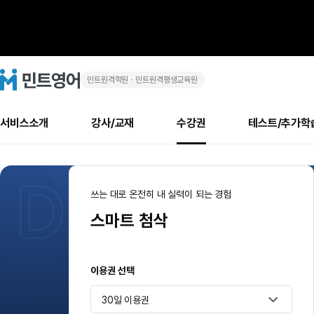
민트원격학원ㆍ민트원격평생교육원
민
민
트
영
트
어
로
서비스소개
강사/교재
수강권
테스트/추가학
고
영
메
소개
신규수강 추천
실제 회원 인터뷰
안내사항
안내사항
수업 리뷰 게시판
북미
안내사항
수업 리뷰
강사
테스트
강사
테스트
교재
테스트
NEW
어
추천
후기
스
뉴
최신글
새
서비스 소개
민트 최대 할인 수강권
회원공지사항
회원공지사항
얼굴철판딕테이션
만족도 최상! 해보면 
회원공지사항
얼굴철판딕
모든 강사 보기
레벨테스트 신청/결과
모든 강사 보기
모든 교재 보기
레벨테스트 
새글
일
마
쓰는 대로 온전히 내 실력이 되는 경험
글
서비스 소개
회원공지사항
강사휴강알림
얼굴철판딕테이션
회원공지사항
얼굴철판딕
모든 강사 보기
레벨테스트 신청/결과
모든 강사 보기
모든 교재 보기
레벨테스트 
인기글
신규회원 최대 할인 수강권
새
북미 수강권
전화/화상
화상
트
스마트 첨삭
반
글
서비스 소개
강사휴강알림
얼굴철판딕테이션
강사휴강알림
얼굴철판딕
모든 강사 보기
MSET 스피킹테스트 신청/결과
모든 강사 보기
모든 교재 보기
레벨테스트 
인증글
새
첨
영
민트 가이드
강사휴강알림
딕테이션해결사
강사휴강알림
얼굴철판딕
필리핀강사
MSET 스피킹테스트 신청/결과
모든 강사 보기
주니어과정
레벨테스트 
새글
필리핀
필리핀
글
삭
민트 가이드
딕테이션해결사
얼굴철판딕
필리핀강사
필리핀강사
주니어과정
레벨테스트 
이용권 선택
어
민트영어의 근본! 오리지널 수강권
민트영어의 근본! 오리지널 수강
이
민트 가이드
딕테이션해결사
얼굴철판딕
필리핀강사
필리핀강사
주니어과정
MSET 스
30일 이용권
첨
필리핀 수강권
필리핀 수강권
전화/화상
전화/화상
무료수업 시스템
수업대본서비스
얼굴철판딕
북미강사
필리핀강사
시니어과정
MSET 스
새글