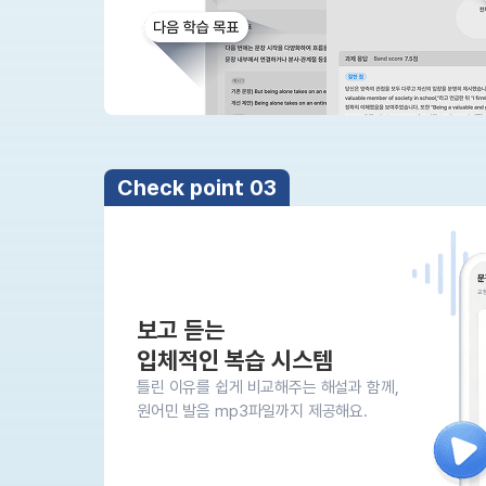
유용한영어표현
유용한영어표현
유용한영어표현
유용한영어표현
유용한영어표현
유용한영어표현
유용한영어표현
Check point 03
유용한영어표현
유용한영어표현
보고 듣는
입체적인 복습 시스템
틀린 이유를 쉽게 비교해주는 해설과 함께,
원어민 발음 mp3파일까지 제공해요.