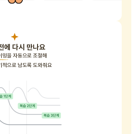
지인추천
영어한마
지인추천
영어한마
지인추천
영어한마
지인추천
영어한마
블로그이
영어한마
전에 다시 만나요
블로그이
왕초보옹
블로그이
이밍
왕초보옹
블로그이
기적으로 남도록 도와줘요
왕초보옹
블로그이
왕초보옹
블로그이
왕초보옹
블로그이
블로그이
블로그이
카페이벤
카페이벤
카페이벤