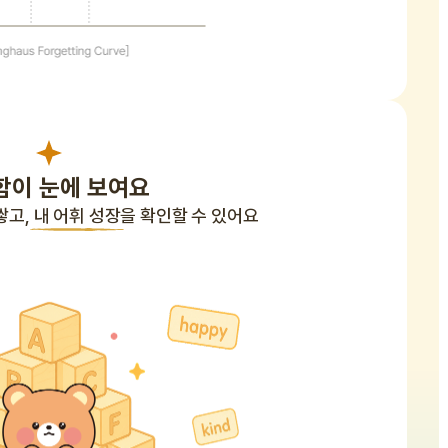
카페이벤
업적 트로피&퀘스트
업적 트로피&퀘스트
업적 트
카페이벤
카페이벤
퀘스트
퀘스트
퀘스트
카페이벤
퀘스트
퀘스트
퀘스트
카페이벤
퀘스트
퀘스트
업적 트로
카페이벤
퀘스트
퀘스트
업적 트로
함이 눈에 보여요
영상이벤
퀘스트
업적 트로피
영상이벤
업적 트로피
업적 트로피
쌓고,
내 어휘 성장
을 확인할 수 있어요
영상이벤
업적 트로피
업적 트로피
영상이벤
업적 트로피
업적 트로피
영상이벤
업적 트로피
영상이벤
업적 트로피
영상이벤
영상이벤
영상이벤
무조건 5