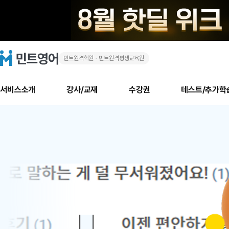
민트원격학원ㆍ민트원격평생교육원
화
민
트
영
상
어
로
서비스소개
강사/교재
수강권
테스트/추가학
고
영
메
소개
신규수강 추천
실제 회원 인터뷰
안내사항
안내사항
수업 리뷰 게시판
북미
안내사항
수업 리뷰
강사
테스트
강사
테스트
교재
테스트
NEW
어
추천
후기
뉴
최신글
새
서비스 소개
민트 최대 할인 수강권
회원공지사항
회원공지사항
얼굴철판딕테이션
만족도 최상! 해보면 
회원공지사항
얼굴철판딕
모든 강사 보기
레벨테스트 신청/결과
모든 강사 보기
모든 교재 보기
레벨테스트 
새글
1
글
서비스 소개
회원공지사항
강사휴강알림
얼굴철판딕테이션
회원공지사항
얼굴철판딕
모든 강사 보기
레벨테스트 신청/결과
모든 강사 보기
모든 교재 보기
레벨테스트 
인기글
새글
신규회원 최대 할인 수강권
새
북미 수강권
전화/화상
화상
위
글
서비스 소개
강사휴강알림
얼굴철판딕테이션
강사휴강알림
얼굴철판딕
모든 강사 보기
MSET 스피킹테스트 신청/결과
모든 강사 보기
모든 교재 보기
레벨테스트 
인증글
새
|
민트 가이드
강사휴강알림
딕테이션해결사
강사휴강알림
얼굴철판딕
필리핀강사
MSET 스피킹테스트 신청/결과
모든 강사 보기
주니어과정
레벨테스트 
새글
필리핀
필리핀
글
민트 가이드
딕테이션해결사
얼굴철판딕
필리핀강사
필리핀강사
주니어과정
레벨테스트 
새글
원
민트영어의 근본! 오리지널 수강권
민트영어의 근본! 오리지널 수강
민트 가이드
딕테이션해결사
얼굴철판딕
필리핀강사
필리핀강사
주니어과정
MSET 스
어
필리핀 수강권
필리핀 수강권
전화/화상
전화/화상
무료수업 시스템
수업대본서비스
얼굴철판딕
북미강사
필리핀강사
시니어과정
MSET 스