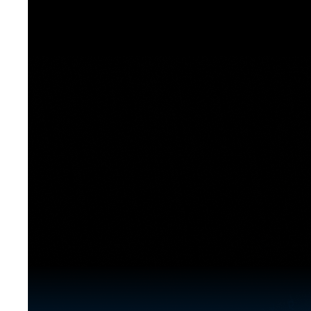
[도전]이디엄퀴즈
업적 트로피&퀘스트
업적 트로피&퀘스트
업적 트로피
[도전]이디엄퀴즈
[도전]이디엄퀴즈
퀘스트
퀘스트
[도전]이디엄퀴즈
퀘스트
퀘스트
[도전]이디엄퀴즈
업적 트로피
퀘스트
[도전]어휘퀴즈
새글
업적 트로피
퀘스트
[도전]어휘퀴즈
퀘스트
[도전]어휘퀴즈
새글
업적 트로피
[도전]어휘퀴즈
업적 트로피
[도전]어휘퀴즈
업적 트로피
[도전]어휘퀴즈
업적 트로피
[도전]어휘퀴즈
새글
업적 트로피
[도전]어휘퀴즈
[도전]어휘퀴즈
새글
[도전]어휘퀴즈
유용한영어표현