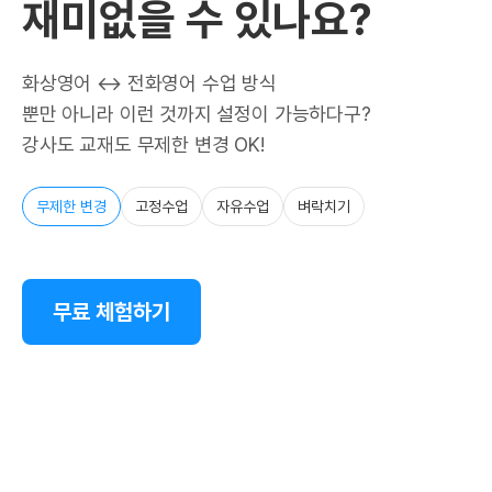
재미없을 수 있나요?
화상영어 ↔ 전화영어 수업 방식
뿐만 아니라 이런 것까지 설정이 가능하다구?
강사도 교재도 무제한 변경 OK!
무제한 변경
고정수업
자유수업
벼락치기
무료 체험하기