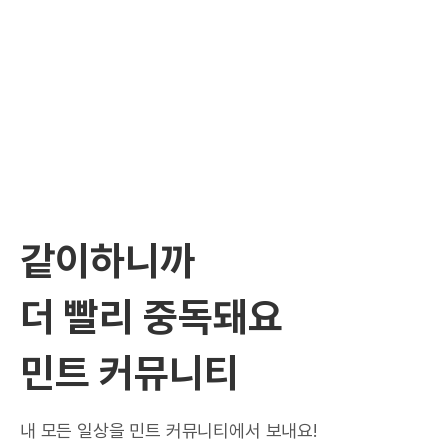
같이하니까
더 빨리 중독돼요
민트 커뮤니티
내 모든 일상을 민트 커뮤니티에서 보내요!