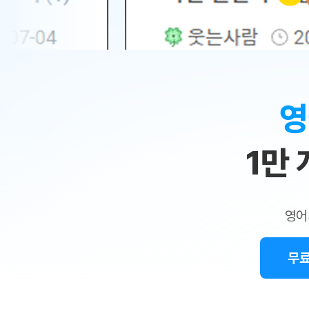
무료수업 시스템
수업대본서비스
얼굴철판딕
북미강사
필리핀강사
시니어과정
MSET 스
민
무료수업 시스템
수업대본서비스
얼굴철판딕
북미강사
북미강사
시니어과정
MSET 스
1:1
부가서비스
딕테이션
북미강사
벼락치기 특별
MSET 스
열공 게시판
맞
딕테이션해
북미강사
벼락치기 특별
[프리미엄]영어첨삭 이용권
딕테이션해
북미강사
벼락치기 특별
춤
스마트 첨삭
새글
[프리미엄]영어첨삭 이용권
영
딕테이션
스마트 첨삭
[프리미엄]영어첨삭 이용권
수
딕테이션
스마트 첨삭
새글
스마트 첨삭 이용권
딕테이션
1만
업
스마트 첨삭
스마트 첨삭 이용권
딕테이션
스마트 첨삭
민
스마트 첨삭 이용권
딕테이션해
스마트 첨삭
민트해VOCA 이용권
트
딕테이션해
스마트 첨삭
새글
영어
민트해VOCA 이용권
수업대본서
영
스마트 첨삭
민트해VOCA 이용권
수업대본서
스마트 첨삭
새글
민트도서관 플러스 이용권
무료
어
수업대본서
스마트 첨삭
민트도서관 플러스 이용권
수업대본서
[질문]문법/해석/표현
새글
민트도서관 플러스 이용권
수업대본서
단체문의
단체문의
단체문의