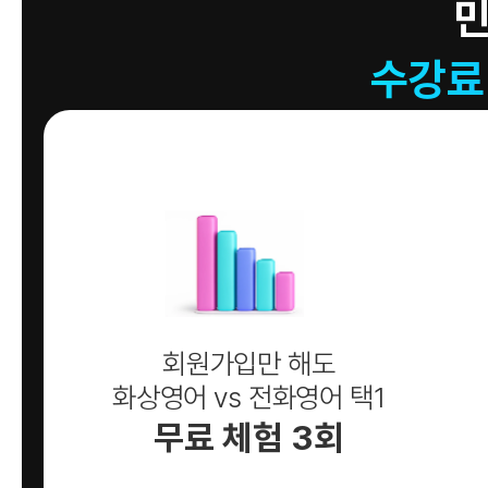
수강료
회원가입만 해도
화상영어 vs 전화영어 택1
무료 체험 3회