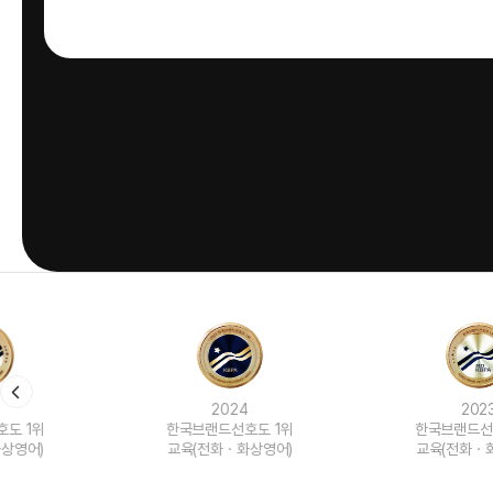
2024
2023
한국브랜드선호도 1위
한국브랜드선호도 1위
교육(전화ㆍ화상영어)
교육(전화ㆍ화상영어)