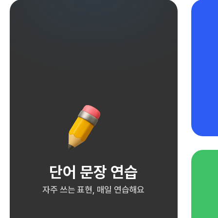
단어 문장 연습
자주 쓰는 표현, 매일 연습해요