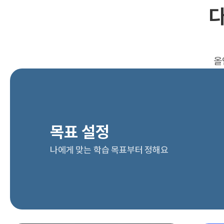
다
올
목표 설정
나에게 맞는 학습 목표부터 정해요