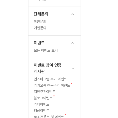
무료수업 시스템
수업대본서비스
북미강사
필리핀강사
무료수업 시스템
수업대본서비스
북미강사
북미강사
단체문의
부가서비스
북미강사
학원문의
열공 게시판
북미강사
기업문의
[프리미엄]영어첨삭 이용권
북미강사
스마트 첨삭
새글
[프리미엄]영어첨삭 이용권
이벤트
스마트 첨삭
새글
[프리미엄]영어첨삭 이용권
모든 이벤트 보기
스마트 첨삭
새글
스마트 첨삭 이용권
스마트 첨삭
스마트 첨삭 이용권
이벤트 참여 인증
스마트 첨삭
스마트 첨삭 이용권
게시판
스마트 첨삭
민트해VOCA 이용권
인스타그램 후기 이벤트
스마트 첨삭
새글
민트해VOCA 이용권
새
카카오톡 친구추가 이벤트
스마트 첨삭
민트해VOCA 이용권
글
지인추천이벤트
스마트 첨삭
새글
민트도서관 플러스 이용권
새
블로그이벤트
글
스마트 첨삭
카페이벤트
민트도서관 플러스 이용권
영상이벤트
[질문]문법/해석/표현
민트도서관 플러스 이용권
새
단체문의
무조건 5분 컷 이벤트
단체문의