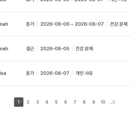
카페이벤
Caili
업적 트로피&퀘스트
업적 트로피&퀘스트
업적 트
카페이벤
Canedee
카페이벤
퀘스트
퀘스트
퀘스트
nnah
휴가
2026-08-06 ~ 2026-08-07
건강 문제
Carlene
카페이벤
퀘스트
퀘스트
퀘스트
카페이벤
퀘스트
퀘스트
업적 트로
Carolyn
카페이벤
퀘스트
퀘스트
업적 트로
nnah
결근
2026-08-05
건강 문제
Carolyna
영상이벤
퀘스트
업적 트로피
Casey
영상이벤
업적 트로피
업적 트로피
영상이벤
업적 트로피
업적 트로피
Cataleya
isa
휴가
2026-08-07
개인 사유
영상이벤
업적 트로피
업적 트로피
Catherine
영상이벤
업적 트로피
Celle
영상이벤
업적 트로피
영상이벤
1
2
3
4
5
6
7
8
9
10
...
Chandler
영상이벤
Chanie
영상이벤
Chryss
무조건 5