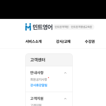
민트원격학원ㆍ민트원격평생교육원
강
민
트
영
사
어
로
서비스소개
강사/교재
수강권
고
휴
메
소개
신규수강 추천
실제 회원 인터뷰
안내사항
안내사항
수업 리뷰 게시판
북미
강사
테스트
강사
테스트
NEW
강
뉴
고객센터
최신글
새
서비스 소개
민트 최대 할인 수강권
회원공지사항
회원공지사항
얼굴철판딕테이션
만족도
모든 강사 보기
레벨테스트 신청/결과
모든 강사 보기
새글
새글
알
글
서비스 소개
회원공지사항
강사휴강알림
얼굴철판딕테이션
모든 강사 보기
레벨테스트 신청/결과
모든 강사 보기
인기글
새글
신규회원 최대 할인 수강권
새
북미 
전화/화상
안내사항
림
글
서비스 소개
강사휴강알림
얼굴철판딕테이션
모든 강사 보기
MSET 스피킹테스트 신청/결과
모든 강사 보기
새
인증글
회원공지사항
새
게
민트 가이드
강사휴강알림
딕테이션해결사
필리핀강사
MSET 스피킹테스트 신청/결과
모든 강사 보기
새글
글
필리핀
필리핀
강사휴강알림
글
민트 가이드
딕테이션해결사
필리핀강사
필리핀강사
새글
시
민트영어의 근본! 오리지널 수강권
민트영어의 근본
민트 가이드
딕테이션해결사
필리핀강사
필리핀강사
고객지원
판
필리핀 수강권
필리핀 수강권
전화/화상
전
무료수업 시스템
수업대본서비스
북미강사
필리핀강사
고객지원