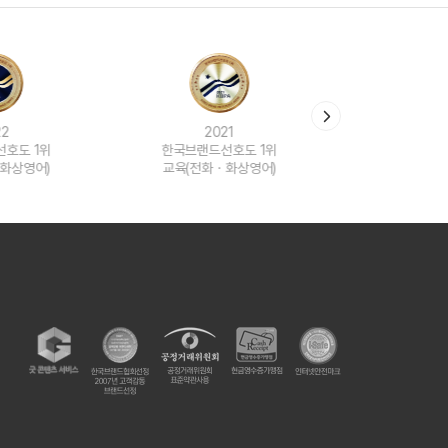
분 컷 이벤트
새글
분 컷 이벤트
분 컷 이벤트
새글
분 컷 이벤트
분 컷 이벤트
021
2020
2
선호도 1위
한국브랜드선호도 1위
한국브랜
분 컷 이벤트
새글
ㆍ화상영어)
교육(전화ㆍ화상영어)
교육(전
분 컷 이벤트
새글
분 컷 이벤트
어 이벤트
어 이벤트
어 이벤트
어 이벤트
어 이벤트
어 이벤트
어 이벤트
어 이벤트