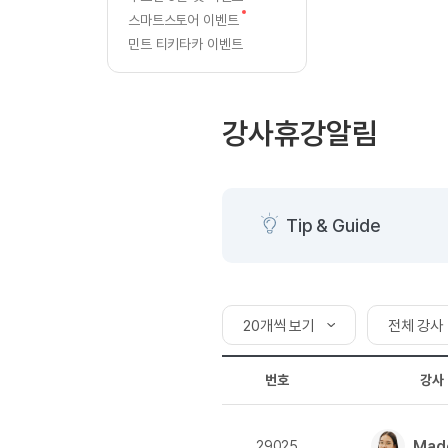
[질문]문법/해석/표현
글
새
스마트스토어 이벤트
수강권 전체보기
[질문]문법/해석/표현
글
학원문의
학원문의
민트 티키타카 이벤트
[질문]문법/해석/표현
학원문의
기업문의
수강권 전체보기
[질문]문법/해석/표현
기업문의
[질문]문법/해석/표현
강사휴강알림
기업문의
[질문]문법/해석/표현
[질문]문법/해석/표현
[질문]문법/해석/표현
Tip & Guide
[질문]문법/해석/표현
[도전]일일영작문
새글
[도전]일일영작문
새글
민트 도서관
민트 도서관
[도전]일일영작문
새글
20개씩 보기
전체 강사
[도전]일일영작문
20개씩 보기
전체 강사
[도전]일일영작문
번호
강사
[도전]일일영작문
50개씩 보기
필리핀 강
[도전]일일영작문
새글
100개씩 보기
북미 강사
Mad
29025