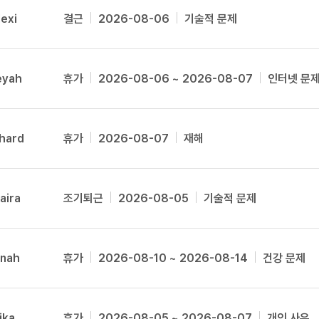
지인추천
Aviyana
영어한마
lexi
결근
2026-08-06
기술적 문제
지인추천
영어한마
Ayan
지인추천
영어한마
Badet
지인추천
영어한마
eyah
휴가
2026-08-06 ~ 2026-08-07
인터넷 문
블로그이
Bailey
영어한마
블로그이
왕초보옹
Becka
블로그이
왕초보옹
chard
휴가
2026-08-07
재해
Benjamin
블로그이
왕초보옹
블로그이
Bethany
왕초보옹
블로그이
왕초보옹
aira
조기퇴근
2026-08-05
기술적 문제
Bobbie
블로그이
Bora
블로그이
블로그이
Brady
nnah
휴가
2026-08-10 ~ 2026-08-14
건강 문제
카페이벤
Brailyn
카페이벤
Bruce
카페이벤
ika
휴가
2026-08-05 ~ 2026-08-07
개인 사유