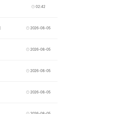
이벤트
[사람냄새]민
디
영어한마디
02:42
이벤트
새글
명예의전당
디
영어한마디
이벤트
새글
명예의전당
디
왕초보옹알이
이벤트
명예의전당
디
왕초보옹알이
제
2026-08-05
벤트
명예의전당
디
왕초보옹알이
벤트
새글
명예의전당
알이
왕초보옹알이
벤트
명예의전당
알이
2026-08-05
동영상 학습
벤트
새글
명예의전당
알이
벤트
명예의전당
이미지잉글리시
알이
벤트
명예의전당
이미지잉글리시
알이
2026-08-05
벤트
새글
원어민영문법
후기 게시판
벤트
새글
원어민영문법
벤트
영어한마디
2026-08-05
무료 레벨테스
트
영어한마디
무료 레벨테스
트
왕초보옹알이
무료 레벨테스
트
왕초보옹알이
2026-08-05