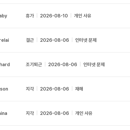
트
[도전]어휘퀴즈
새글
유용한영어표현
블로그이벤트
스마트스토어 이벤트
인스타그램
Amari
트
[도전]어휘퀴즈
새글
유용한영어표현
카페이벤트
민트 티키타카 이벤트
인스타그램
aby
휴가
2026-08-10
개인 사유
트
유용한영어표현
Ameia
카페이벤트
카카오톡 
트
유용한영어표현
영상이벤트
카카오톡 
Amelie
트
유용한영어표현
영상이벤트
카카오톡 
relai
결근
2026-08-06
인터넷 문제
Amery
트
동영상 학습
동영상 학습
동영상 
무조건 5분 컷 이벤트
카카오톡 
트
Amira
무조건 5분 컷 이벤트
카카오톡 
이미지잉글리시
이미지잉
스마트스토어 이벤트
카카오톡 
Anabel
이미지잉글리시
이미지잉
chard
조기퇴근
2026-08-06
인터넷 문제
스마트스토어 이벤트
카카오톡 
원어민영문법
이미지잉
AnnaPearl
민트 티키타카 이벤트
카카오톡 
원어민영문법
이미지잉
Anruf
민트 티키타카 이벤트
카카오톡 
영어한마디
이미지잉
yson
지각
2026-08-06
재해
지인추천
Arabella
영어한마디
원어민영
지인추천
Ariel
왕초보옹알이
원어민영
지인추천
왕초보옹알이
원어민영
aina
지각
2026-08-06
개인 사유
Arisa
지인추천
원어민영
지인추천
Astel
원어민영