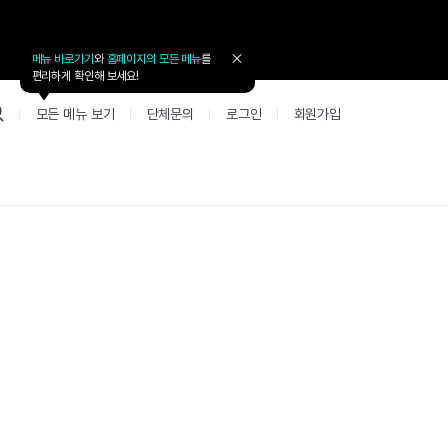
메뉴 바로가기
와
홈페이지의 모든 메뉴
를
툴
편리하게 확인해 보세요!
팁
닫
모든 메뉴 보기
단체문의
로그인
회원가입
기
업 리뷰 게시판
고객지원
북미
커뮤니티 게시판
커뮤니티 게
테스트
사항
굴철판딕테이션
고객지원
북미 수강권
Mint English Chat
Mint Englis
레벨테스트 신청/결과
새글
사항
굴철판딕테이션
고객지원
북미 수강권
Mint English Chat
Mint English
레벨테스트 신청/결과
새글
새글
사항
굴철판딕테이션
북미 수강권
Mint English Chat
Mint English
SET 스피킹테스트 신청/결과
고객지원
사항
테이션해결사
Thank you Teacher
Mint Englis
SET 스피킹테스트 신청/결과
새글
부가서비스
고객지원
사항
테이션해결사
Thank you Teacher
Mint Englis
민트 도서관
용권
[프리미엄]영어첨삭 이용권
고객지원
사항
테이션해결사
Thank you Teacher
Mint Englis
스마트 첨삭 이용권
민트 도서관
사항
업대본서비스
선생님 자리 났어요
Mint Englis
새글